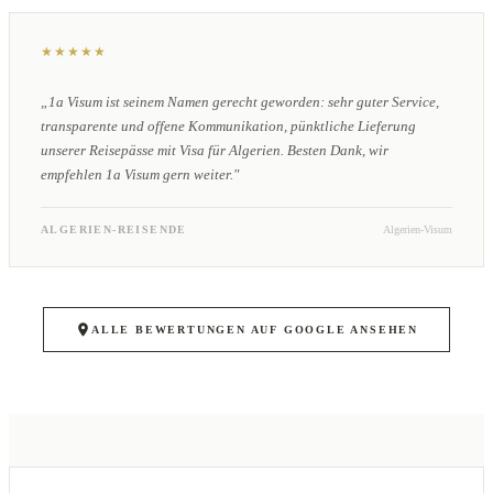
★★★★★
„1a Visum ist seinem Namen gerecht geworden: sehr guter Service,
transparente und offene Kommunikation, pünktliche Lieferung
unserer Reisepässe mit Visa für Algerien. Besten Dank, wir
empfehlen 1a Visum gern weiter."
ALGERIEN-REISENDE
Algerien-Visum
ALLE BEWERTUNGEN AUF GOOGLE ANSEHEN