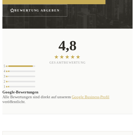
BEWERTUNG ABGEBEN
4,8
★★★★★
GESAMTBEWERTUNG
5
★
4
★
3
★
2
★
1
★
Google-Bewertungen
Alle Bewertungen sind direkt auf unserem
Google Business-Profil
veröffentlicht.