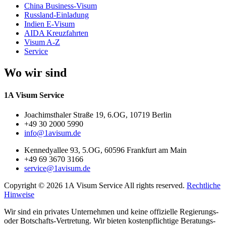
China Business-Visum
Russland-Einladung
Indien E-Visum
AIDA Kreuzfahrten
Visum A-Z
Service
Wo wir sind
1A Visum Service
Joachimsthaler Straße 19, 6.OG, 10719 Berlin
+49 30 2000 5990
info@1avisum.de
Kennedyallee 93, 5.OG, 60596 Frankfurt am Main
+49 69 3670 3166
service@1avisum.de
Copyright © 2026 1A Visum Service All rights reserved.
Rechtliche
Hinweise
Wir sind ein privates Unternehmen und keine offizielle Regierungs-
oder Botschafts-Vertretung. Wir bieten kostenpflichtige Beratungs-