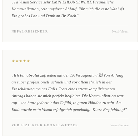
„1a Visum Service sehr EMPFEHLUNGSWERT. Freundliche
Kommunikation, reibungsloser Ablauf. Für mich die erste Wahl 👍
Ein großes Lob und Dank an Hr. Koch!"
NEPAL-REISENDER
Nepal-Visum
★★★★★
„Ich bin absolut zufrieden mit der 1A Visaagentur! 🙌 Von Anfang
an super professionell, schnell und vor allem ehrlich in der
Einschätzung meines Falls. Trotz eines etwas komplizierteren
Antrags haben sie mich perfekt begleitet. Die Kommunikation war
top – ich hatte jederzeit das Gefühl, in guten Händen zu sein. Am
Ende wurde mein Visum erfolgreich genehmigt. Klare Empfehlung!"
VERIFIZIERTER GOOGLE-NUTZER
Visum-Service