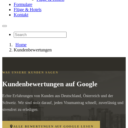
Formulare
Flüge & Hotels
Kontakt
Home
Kundenbewertungen
WAS UNSERE KUNDEN SAGEN
Kundenbewertungen auf Google
Echte Erfahrungen von Kunden aus Deutschland, Österreich und der
Schweiz. Wir sind stolz darauf, jeden Visumantrag schnell, zuverlässig und
stressfrei zu erledigen.
ALLE BEWERTUNGEN AUF GOOGLE LESEN