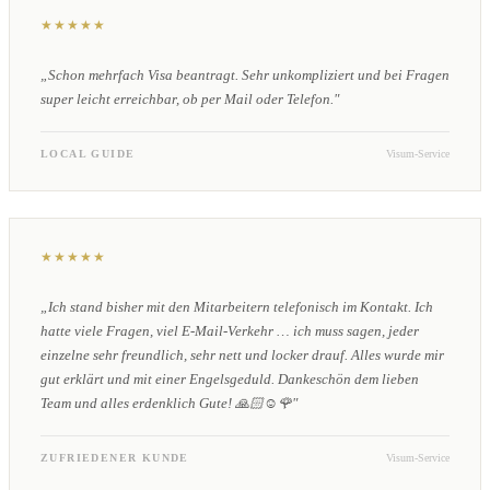
★★★★★
„Schon mehrfach Visa beantragt. Sehr unkompliziert und bei Fragen
super leicht erreichbar, ob per Mail oder Telefon."
LOCAL GUIDE
Visum-Service
★★★★★
„Ich stand bisher mit den Mitarbeitern telefonisch im Kontakt. Ich
hatte viele Fragen, viel E-Mail-Verkehr … ich muss sagen, jeder
einzelne sehr freundlich, sehr nett und locker drauf. Alles wurde mir
gut erklärt und mit einer Engelsgeduld. Dankeschön dem lieben
Team und alles erdenklich Gute! 🙏🏻☺️🌹"
ZUFRIEDENER KUNDE
Visum-Service