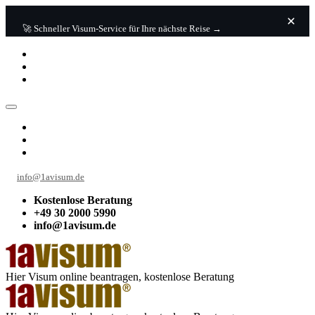
🚀 Schneller Visum-Service für Ihre nächste Reise →
info@1avisum.de
Kostenlose Beratung
+49 30 2000 5990
info@1avisum.de
Hier Visum online beantragen, kostenlose Beratung