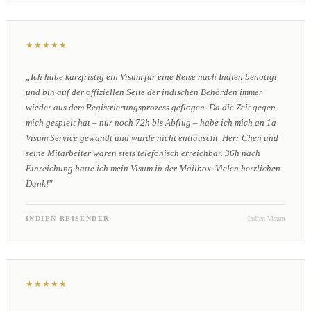
★★★★★
„Ich habe kurzfristig ein Visum für eine Reise nach Indien benötigt
und bin auf der offiziellen Seite der indischen Behörden immer
wieder aus dem Registrierungsprozess geflogen. Da die Zeit gegen
mich gespielt hat – nur noch 72h bis Abflug – habe ich mich an 1a
Visum Service gewandt und wurde nicht enttäuscht. Herr Chen und
seine Mitarbeiter waren stets telefonisch erreichbar. 36h nach
Einreichung hatte ich mein Visum in der Mailbox. Vielen herzlichen
Dank!"
INDIEN-REISENDER
Indien-Visum
★★★★★