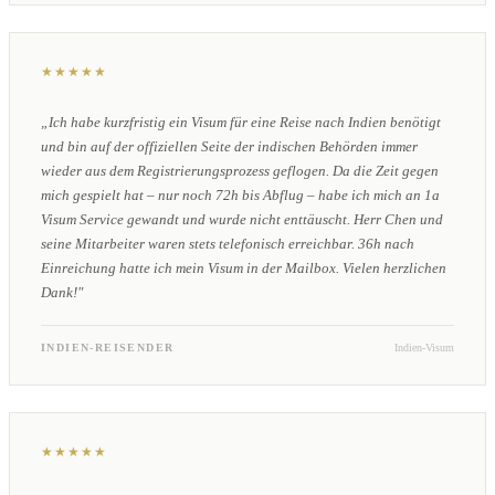
★★★★★
„Ich habe kurzfristig ein Visum für eine Reise nach Indien benötigt
und bin auf der offiziellen Seite der indischen Behörden immer
wieder aus dem Registrierungsprozess geflogen. Da die Zeit gegen
mich gespielt hat – nur noch 72h bis Abflug – habe ich mich an 1a
Visum Service gewandt und wurde nicht enttäuscht. Herr Chen und
seine Mitarbeiter waren stets telefonisch erreichbar. 36h nach
Einreichung hatte ich mein Visum in der Mailbox. Vielen herzlichen
Dank!"
INDIEN-REISENDER
Indien-Visum
★★★★★