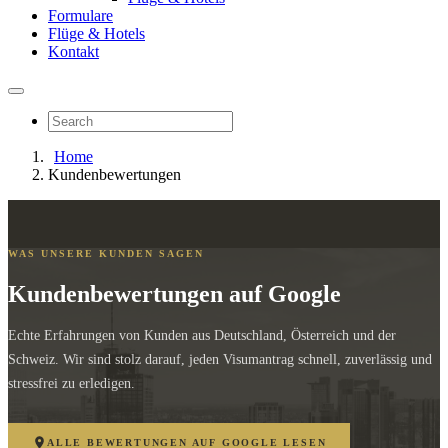
Formulare
Flüge & Hotels
Kontakt
Home
Kundenbewertungen
WAS UNSERE KUNDEN SAGEN
Kundenbewertungen auf Google
Echte Erfahrungen von Kunden aus Deutschland, Österreich und der
Schweiz. Wir sind stolz darauf, jeden Visumantrag schnell, zuverlässig und
stressfrei zu erledigen.
ALLE BEWERTUNGEN AUF GOOGLE LESEN