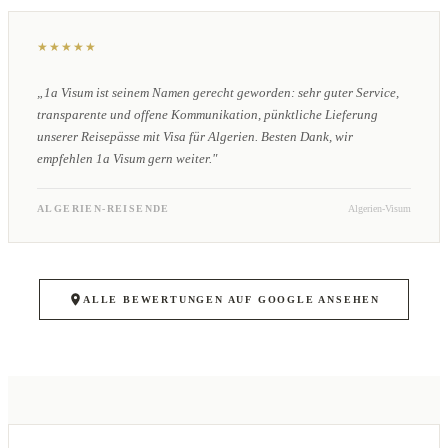
★★★★★
„1a Visum ist seinem Namen gerecht geworden: sehr guter Service,
transparente und offene Kommunikation, pünktliche Lieferung
unserer Reisepässe mit Visa für Algerien. Besten Dank, wir
empfehlen 1a Visum gern weiter."
ALGERIEN-REISENDE
Algerien-Visum
ALLE BEWERTUNGEN AUF GOOGLE ANSEHEN