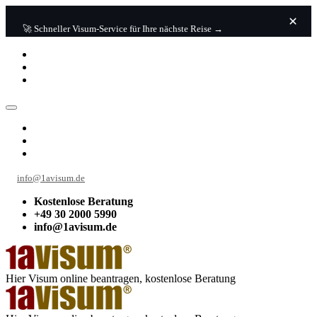
🚀 Schneller Visum-Service für Ihre nächste Reise →
info@1avisum.de
Kostenlose Beratung
+49 30 2000 5990
info@1avisum.de
Hier Visum online beantragen, kostenlose Beratung