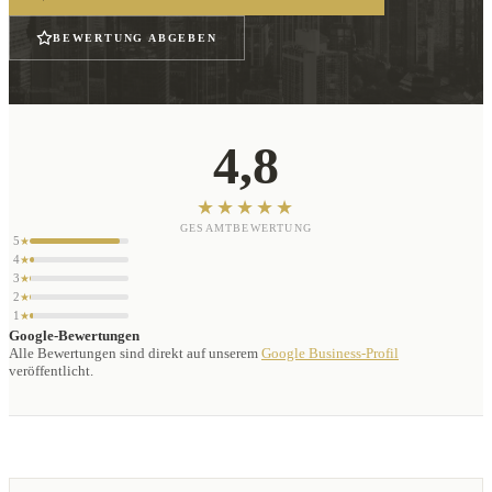
BEWERTUNG ABGEBEN
4,8
★★★★★
GESAMTBEWERTUNG
5
★
4
★
3
★
2
★
1
★
Google-Bewertungen
Alle Bewertungen sind direkt auf unserem
Google Business-Profil
veröffentlicht.