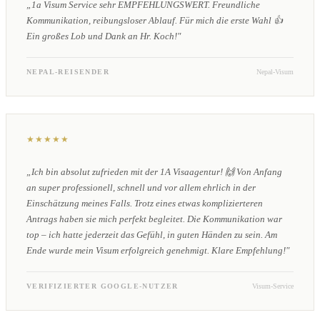
„1a Visum Service sehr EMPFEHLUNGSWERT. Freundliche
Kommunikation, reibungsloser Ablauf. Für mich die erste Wahl 👍
Ein großes Lob und Dank an Hr. Koch!"
NEPAL-REISENDER
Nepal-Visum
★★★★★
„Ich bin absolut zufrieden mit der 1A Visaagentur! 🙌 Von Anfang
an super professionell, schnell und vor allem ehrlich in der
Einschätzung meines Falls. Trotz eines etwas komplizierteren
Antrags haben sie mich perfekt begleitet. Die Kommunikation war
top – ich hatte jederzeit das Gefühl, in guten Händen zu sein. Am
Ende wurde mein Visum erfolgreich genehmigt. Klare Empfehlung!"
VERIFIZIERTER GOOGLE-NUTZER
Visum-Service