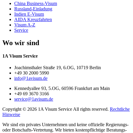
China Business-Visum
Russland-Einladung
Indien E-Visum
AIDA Kreuzfahrten
Visum A-Z
Service
Wo wir sind
1A Visum Service
Joachimsthaler Straße 19, 6.OG, 10719 Berlin
+49 30 2000 5990
info@1avisum.de
Kennedyallee 93, 5.OG, 60596 Frankfurt am Main
+49 69 3670 3166
service@1avisum.de
Copyright © 2026 1A Visum Service All rights reserved.
Rechtliche
Hinweise
Wir sind ein privates Unternehmen und keine offizielle Regierungs-
oder Botschafts-Vertretung. Wir bieten kostenpflichtige Beratungs-