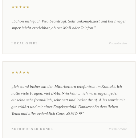
★★★★★
„Schon mehrfach Visa beantragt. Sehr unkompliziert und bei Fragen
super leicht erreichbar, ob per Mail oder Telefon."
LOCAL GUIDE
Visum-Service
★★★★★
„Ich stand bisher mit den Mitarbeitern telefonisch im Kontakt. Ich
hatte viele Fragen, viel E-Mail-Verkehr … ich muss sagen, jeder
einzelne sehr freundlich, sehr nett und locker drauf. Alles wurde mir
gut erklärt und mit einer Engelsgeduld. Dankeschön dem lieben
Team und alles erdenklich Gute! 🙏🏻☺️🌹"
ZUFRIEDENER KUNDE
Visum-Service