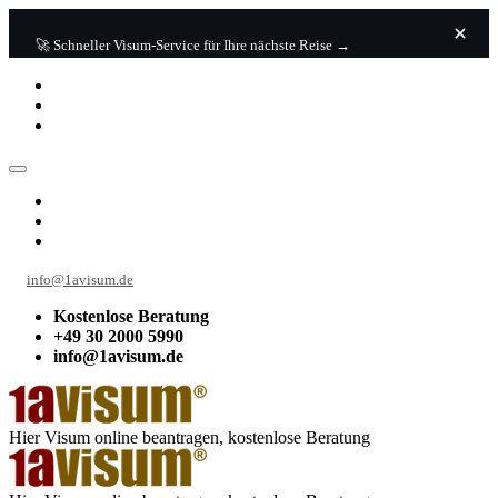
🚀 Schneller Visum-Service für Ihre nächste Reise →
info@1avisum.de
Kostenlose Beratung
+49 30 2000 5990
info@1avisum.de
Hier Visum online beantragen, kostenlose Beratung