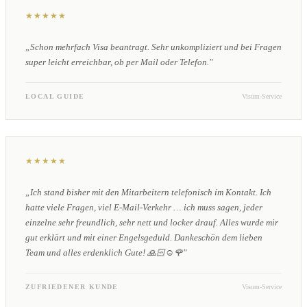
★★★★★
„Schon mehrfach Visa beantragt. Sehr unkompliziert und bei Fragen
super leicht erreichbar, ob per Mail oder Telefon."
LOCAL GUIDE
Visum-Service
★★★★★
„Ich stand bisher mit den Mitarbeitern telefonisch im Kontakt. Ich
hatte viele Fragen, viel E-Mail-Verkehr … ich muss sagen, jeder
einzelne sehr freundlich, sehr nett und locker drauf. Alles wurde mir
gut erklärt und mit einer Engelsgeduld. Dankeschön dem lieben
Team und alles erdenklich Gute! 🙏🏻☺️🌹"
ZUFRIEDENER KUNDE
Visum-Service