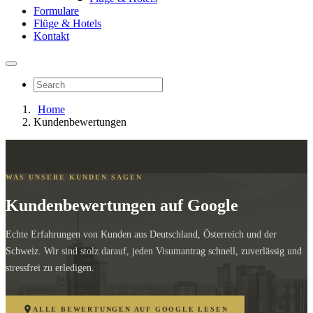
Formulare
Flüge & Hotels
Kontakt
Home
Kundenbewertungen
WAS UNSERE KUNDEN SAGEN
Kundenbewertungen auf Google
Echte Erfahrungen von Kunden aus Deutschland, Österreich und der
Schweiz. Wir sind stolz darauf, jeden Visumantrag schnell, zuverlässig und
stressfrei zu erledigen.
ALLE BEWERTUNGEN AUF GOOGLE LESEN