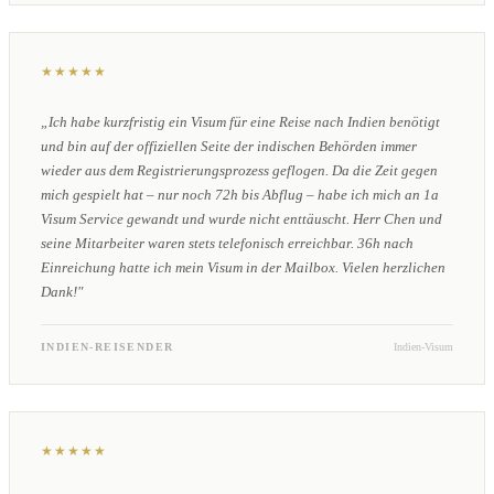
★★★★★
„Ich habe kurzfristig ein Visum für eine Reise nach Indien benötigt
und bin auf der offiziellen Seite der indischen Behörden immer
wieder aus dem Registrierungsprozess geflogen. Da die Zeit gegen
mich gespielt hat – nur noch 72h bis Abflug – habe ich mich an 1a
Visum Service gewandt und wurde nicht enttäuscht. Herr Chen und
seine Mitarbeiter waren stets telefonisch erreichbar. 36h nach
Einreichung hatte ich mein Visum in der Mailbox. Vielen herzlichen
Dank!"
INDIEN-REISENDER
Indien-Visum
★★★★★