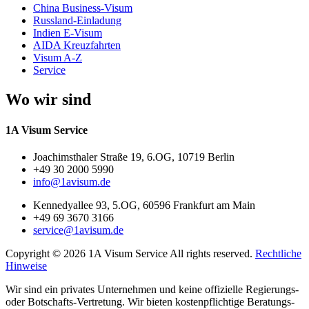
China Business-Visum
Russland-Einladung
Indien E-Visum
AIDA Kreuzfahrten
Visum A-Z
Service
Wo wir sind
1A Visum Service
Joachimsthaler Straße 19, 6.OG, 10719 Berlin
+49 30 2000 5990
info@1avisum.de
Kennedyallee 93, 5.OG, 60596 Frankfurt am Main
+49 69 3670 3166
service@1avisum.de
Copyright © 2026 1A Visum Service All rights reserved.
Rechtliche
Hinweise
Wir sind ein privates Unternehmen und keine offizielle Regierungs-
oder Botschafts-Vertretung. Wir bieten kostenpflichtige Beratungs-