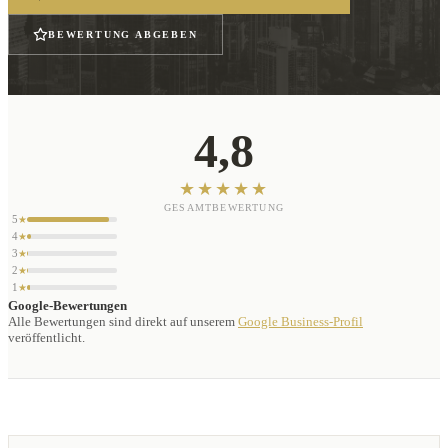
BEWERTUNG ABGEBEN
4,8
★★★★★
GESAMTBEWERTUNG
5
★
4
★
3
★
2
★
1
★
Google-Bewertungen
Alle Bewertungen sind direkt auf unserem
Google Business-Profil
veröffentlicht.