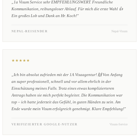
„1a Visum Service sehr EMPFEHLUNGSWERT. Freundliche
Kommunikation, reibungsloser Ablauf. Für mich die erste Wahl 👍
Ein großes Lob und Dank an Hr. Koch!"
NEPAL-REISENDER
Nepal-Visum
★★★★★
„Ich bin absolut zufrieden mit der 1A Visaagentur! 🙌 Von Anfang
an super professionell, schnell und vor allem ehrlich in der
Einschätzung meines Falls. Trotz eines etwas komplizierteren
Antrags haben sie mich perfekt begleitet. Die Kommunikation war
top – ich hatte jederzeit das Gefühl, in guten Händen zu sein. Am
Ende wurde mein Visum erfolgreich genehmigt. Klare Empfehlung!"
VERIFIZIERTER GOOGLE-NUTZER
Visum-Service