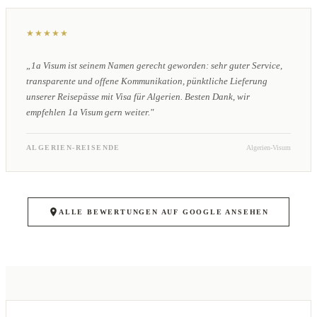
★★★★★
„1a Visum ist seinem Namen gerecht geworden: sehr guter Service,
transparente und offene Kommunikation, pünktliche Lieferung
unserer Reisepässe mit Visa für Algerien. Besten Dank, wir
empfehlen 1a Visum gern weiter."
ALGERIEN-REISENDE
Algerien-Visum
ALLE BEWERTUNGEN AUF GOOGLE ANSEHEN