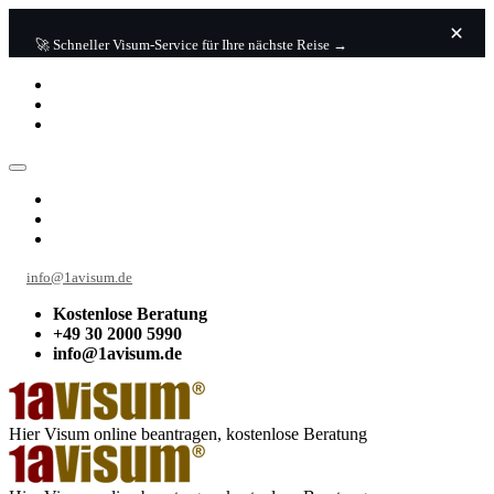
🚀 Schneller Visum-Service für Ihre nächste Reise →
info@1avisum.de
Kostenlose Beratung
+49 30 2000 5990
info@1avisum.de
Hier Visum online beantragen, kostenlose Beratung