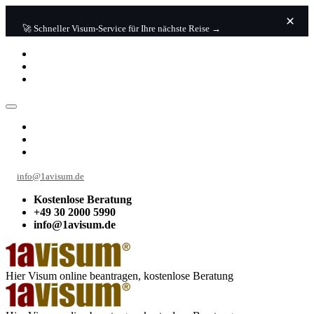
🚀 Schneller Visum-Service für Ihre nächste Reise →
info@1avisum.de
Kostenlose Beratung
+49 30 2000 5990
info@1avisum.de
Hier Visum online beantragen, kostenlose Beratung