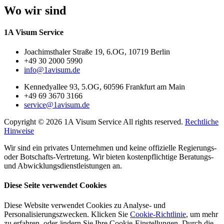
Wo wir sind
1A Visum Service
Joachimsthaler Straße 19, 6.OG, 10719 Berlin
+49 30 2000 5990
info@1avisum.de
Kennedyallee 93, 5.OG, 60596 Frankfurt am Main
+49 69 3670 3166
service@1avisum.de
Copyright © 2026 1A Visum Service All rights reserved.
Rechtliche
Hinweise
Wir sind ein privates Unternehmen und keine offizielle Regierungs-
oder Botschafts-Vertretung. Wir bieten kostenpflichtige Beratungs-
und Abwicklungsdienstleistungen an.
Diese Seite verwendet Cookies
Diese Website verwendet Cookies zu Analyse- und
Personalisierungszwecken. Klicken Sie
Cookie-Richtlinie
, um mehr
zu erfahren, oder ändern Sie Ihre Cookie-Einstellungen. Durch die