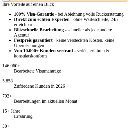
Ihre Vorteile auf einen Blick
100% Visa-Garantie
- bei Ablehnung volle Rückerstattung
Direkt zum echten Experten
- ohne Warteschleife, 24/7
erreichbar
Blitzschnelle Bearbeitung
- schneller als jede andere
Agentur
Festpreis garantiert
- keine versteckten Kosten, keine
Überraschungen
Von 10.000+ Kunden vertraut
- seriös, erfahren &
konsulatskonform
146.060+
Bearbeitete Visumanträge
5.858+
Zufriedene Kunden in 2026
702+
Bearbeitungen im aktuellen Monat
15+ Jahre
Erfahrung
30+