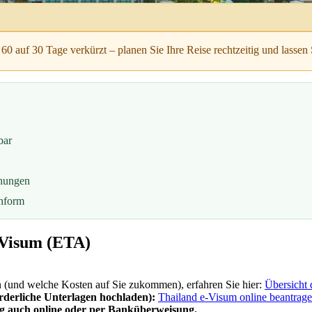
60 auf 30 Tage verkürzt – planen Sie Ihre Reise rechtzeitig und lassen
bar
chungen
onform
-Visum (ETA)
n (und welche Kosten auf Sie zukommen), erfahren Sie hier:
Übersicht 
rderliche Unterlagen hochladen):
Thailand e-Visum online beantrag
g auch online oder per Banküberweisung.