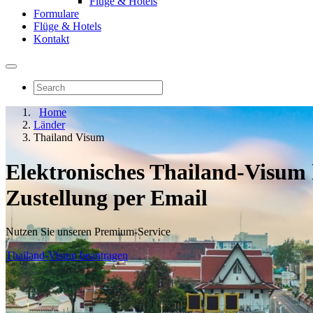
Flüge & Hotels
Formulare
Flüge & Hotels
Kontakt
Home
Länder
Thailand Visum
Elektronisches Thailand-Visum 
Zustellung per Email
Nutzen Sie unseren Premium-Service
Thailand-Visum beantragen