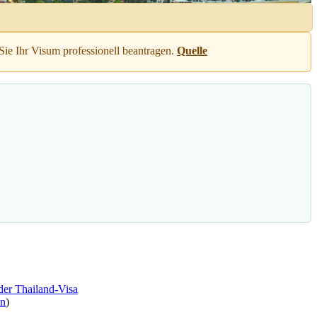
 Sie Ihr Visum professionell beantragen.
Quelle
der Thailand-Visa
en
)