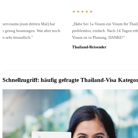
★★★★★
„Habe bei 1a Visum ein Visum für Thailand beantragt ohne viel Aufwand,
problemlos, einfach. Nach 14 Tagen erhalten. Einfach Super. Ein 90 Tage
Visum ist in Planung. DANKE!"
Thailand-Reisender
Schnellzugriff:
häufig gefragte Thailand-Visa Kategor