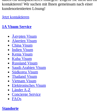
kontaktieren! Wir suchen mit Ihnen gemeinsam nach einer
kundenorientierten Lösung!
Jetzt kontaktieren
1A Visum Service
Ägypten Visum
Algerien Visum
China Visum
Indien Visum
Kenia Visum
Kuba Visum
Russland Visum
Saudi-Arabien Visum
Südkorea Visum
Thailand Visum
Vietnam Visum
Elektronisches Visum
Länder A-Z
Concierge Service
FAQs
Standorte