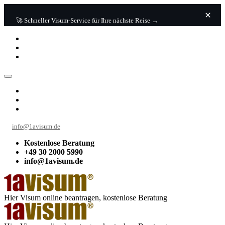
🚀 Schneller Visum-Service für Ihre nächste Reise →
info@1avisum.de
Kostenlose Beratung
+49 30 2000 5990
info@1avisum.de
Hier Visum online beantragen, kostenlose Beratung