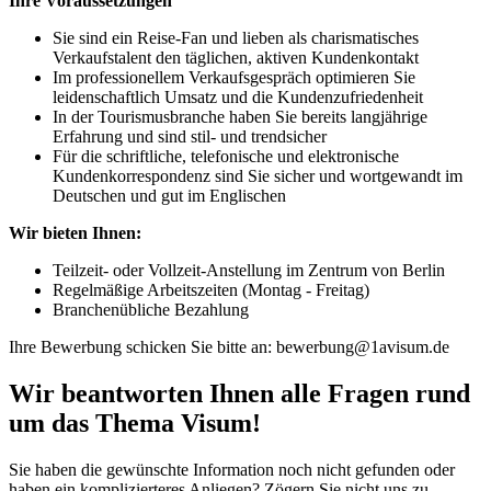
Ihre Voraussetzungen
Sie sind ein Reise-Fan und lieben als charismatisches
Verkaufstalent den täglichen, aktiven Kundenkontakt
Im professionellem Verkaufsgespräch optimieren Sie
leidenschaftlich Umsatz und die Kundenzufriedenheit
In der Tourismusbranche haben Sie bereits langjährige
Erfahrung und sind stil- und trendsicher
Für die schriftliche, telefonische und elektronische
Kundenkorrespondenz sind Sie sicher und wortgewandt im
Deutschen und gut im Englischen
Wir bieten Ihnen:
Teilzeit- oder Vollzeit-Anstellung im Zentrum von Berlin
Regelmäßige Arbeitszeiten (Montag - Freitag)
Branchenübliche Bezahlung
Ihre Bewerbung schicken Sie bitte an: bewerbung@1avisum.de
Wir beantworten Ihnen alle Fragen rund
um das Thema Visum!
Sie haben die gewünschte Information noch nicht gefunden oder
haben ein komplizierteres Anliegen? Zögern Sie nicht uns zu