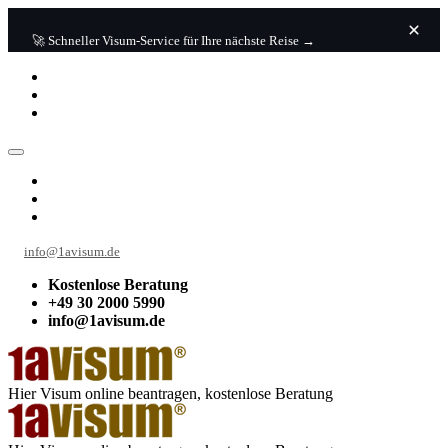
🚀 Schneller Visum-Service für Ihre nächste Reise →
info@1avisum.de
Kostenlose Beratung
+49 30 2000 5990
info@1avisum.de
Hier Visum online beantragen, kostenlose Beratung