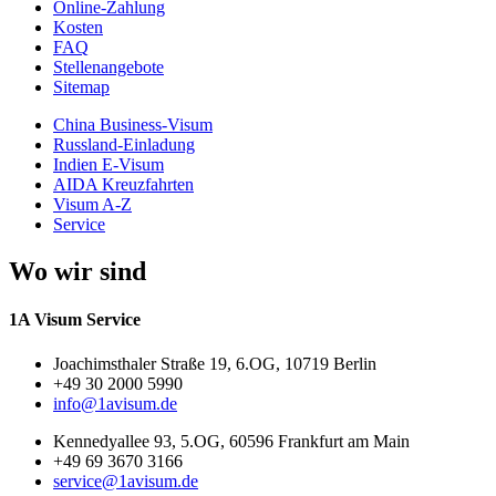
Online-Zahlung
Kosten
FAQ
Stellenangebote
Sitemap
China Business-Visum
Russland-Einladung
Indien E-Visum
AIDA Kreuzfahrten
Visum A-Z
Service
Wo wir sind
1A Visum Service
Joachimsthaler Straße 19, 6.OG, 10719 Berlin
+49 30 2000 5990
info@1avisum.de
Kennedyallee 93, 5.OG, 60596 Frankfurt am Main
+49 69 3670 3166
service@1avisum.de