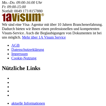
Mo.–Do. 09:00-16:00 Uhr
Fr. 09:00-15:00
Notfall: 0049 173 8157880
Wir sind eine Visa- Agentur mit über 10 Jahren Branchenerfahrung.
Dadurch bieten wir Ihnen einen professionellen und kompetenten
Visum-Service. Auch die Beglaubigungen von Dokumenten ist bei
uns möglich.
Mehr über 1A Visum Service
AGB
Datenschutzerklärung
Impressum
Cookie-Nutzung
Nützliche Links
aktuelle Informationen