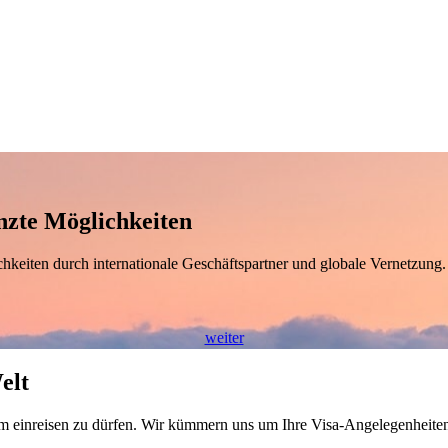
nzte Möglichkeiten
eiten durch internationale Geschäftspartner und globale Vernetzung. Wir
weiter
elt
um einreisen zu dürfen. Wir kümmern uns um Ihre Visa-Angelegenheiten