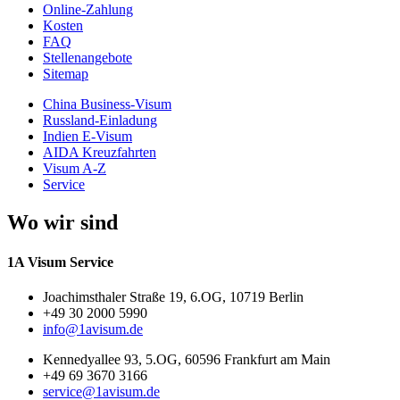
Online-Zahlung
Kosten
FAQ
Stellenangebote
Sitemap
China Business-Visum
Russland-Einladung
Indien E-Visum
AIDA Kreuzfahrten
Visum A-Z
Service
Wo wir sind
1A Visum Service
Joachimsthaler Straße 19, 6.OG, 10719 Berlin
+49 30 2000 5990
info@1avisum.de
Kennedyallee 93, 5.OG, 60596 Frankfurt am Main
+49 69 3670 3166
service@1avisum.de