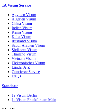
1A Visum Service
Ägypten Visum
Algerien Visum
China Visum
Indien Visum
Kenia Visum
Kuba Visum
Russland Visum
Saudi-Arabien Visum
Südkorea Visum
Thailand Visum
Vietnam Visum
Elektronisches Visum
Länder A-Z
Concierge Service
FAQs
Standorte
1a Visum Berlin
1a Visum Frankfurt am Main