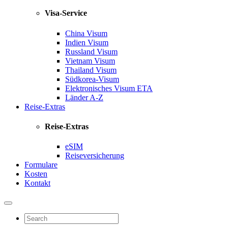
Visa-Service
China Visum
Indien Visum
Russland Visum
Vietnam Visum
Thailand Visum
Südkorea-Visum
Elektronisches Visum
ETA
Länder A-Z
Reise-Extras
Reise-Extras
eSIM
Reiseversicherung
Formulare
Kosten
Kontakt