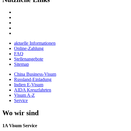
aktuelle Informationen
Online-Zahlung
FAQ
Stellenangebote
Sitemap
China Business-Visum
Russland-Einladung
Indien E-Visum
AIDA Kreuzfahrten
Visum A-Z
Service
Wo wir sind
1A Visum Service