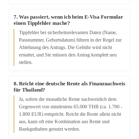
7. Was passiert, wenn ich beim E-Visa Formular
einen Tippfehler mache?
Tippfehler bei sicherheitsrelevanten Daten (Name,
Passnummer, Geburtsdatum) führen in der Regel zur
Ablehnung des Antrags. Die Gebühr wird nicht
erstattet, und Sie müssen den Antrag komplett neu
stellen.
8. Reicht eine deutsche Rente als Finanznachweis
für Thailand?
Ja, sofern die monatliche Rente nachweislich dem
Gegenwert von mindestens 65.000 THB (ca. 1.700 -
1.800 EUR) entspricht. Reicht die Rente allein nicht
aus, kann oft eine Kombination aus Rente und
Bankguthaben genutzt werden.