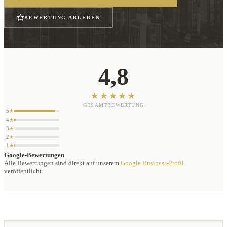
BEWERTUNG ABGEBEN
4,8
★★★★★
GESAMTBEWERTUNG
5
★
4
★
3
★
2
★
1
★
Google-Bewertungen
Alle Bewertungen sind direkt auf unserem
Google Business-Profil
veröffentlicht.