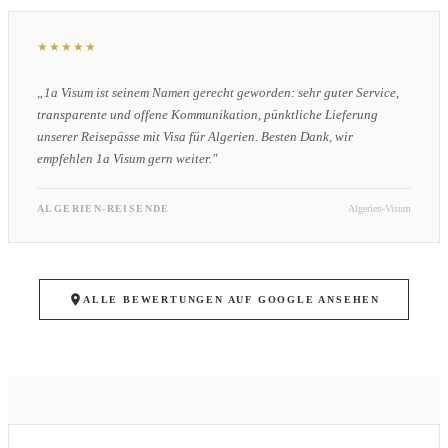
★★★★★
„1a Visum ist seinem Namen gerecht geworden: sehr guter Service,
transparente und offene Kommunikation, pünktliche Lieferung
unserer Reisepässe mit Visa für Algerien. Besten Dank, wir
empfehlen 1a Visum gern weiter."
ALGERIEN-REISENDE
Algerien-Visum
ALLE BEWERTUNGEN AUF GOOGLE ANSEHEN