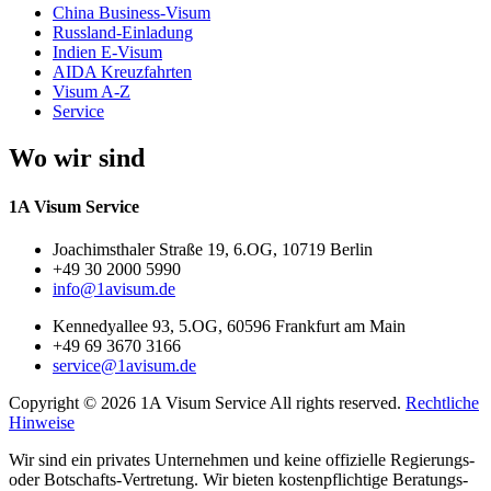
China Business-Visum
Russland-Einladung
Indien E-Visum
AIDA Kreuzfahrten
Visum A-Z
Service
Wo wir sind
1A Visum Service
Joachimsthaler Straße 19, 6.OG, 10719 Berlin
+49 30 2000 5990
info@1avisum.de
Kennedyallee 93, 5.OG, 60596 Frankfurt am Main
+49 69 3670 3166
service@1avisum.de
Copyright © 2026 1A Visum Service All rights reserved.
Rechtliche
Hinweise
Wir sind ein privates Unternehmen und keine offizielle Regierungs-
oder Botschafts-Vertretung. Wir bieten kostenpflichtige Beratungs-