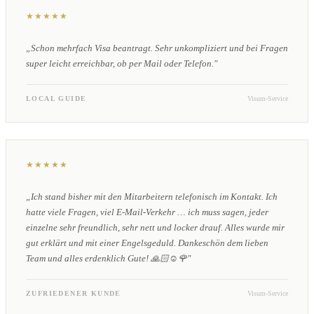
★★★★★
„Schon mehrfach Visa beantragt. Sehr unkompliziert und bei Fragen
super leicht erreichbar, ob per Mail oder Telefon."
LOCAL GUIDE
Visum-Service
★★★★★
„Ich stand bisher mit den Mitarbeitern telefonisch im Kontakt. Ich
hatte viele Fragen, viel E-Mail-Verkehr … ich muss sagen, jeder
einzelne sehr freundlich, sehr nett und locker drauf. Alles wurde mir
gut erklärt und mit einer Engelsgeduld. Dankeschön dem lieben
Team und alles erdenklich Gute! 🙏🏻☺️🌹"
ZUFRIEDENER KUNDE
Visum-Service