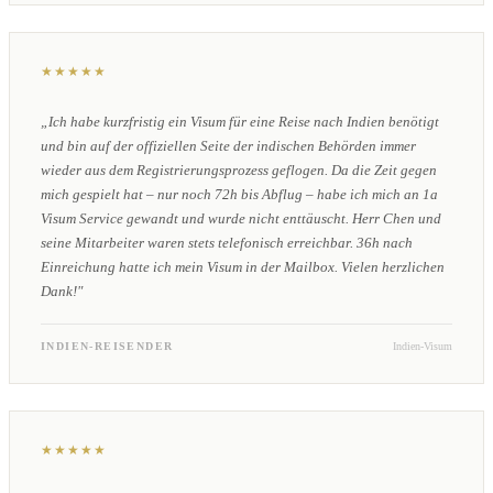
★★★★★
„Ich habe kurzfristig ein Visum für eine Reise nach Indien benötigt
und bin auf der offiziellen Seite der indischen Behörden immer
wieder aus dem Registrierungsprozess geflogen. Da die Zeit gegen
mich gespielt hat – nur noch 72h bis Abflug – habe ich mich an 1a
Visum Service gewandt und wurde nicht enttäuscht. Herr Chen und
seine Mitarbeiter waren stets telefonisch erreichbar. 36h nach
Einreichung hatte ich mein Visum in der Mailbox. Vielen herzlichen
Dank!"
INDIEN-REISENDER
Indien-Visum
★★★★★