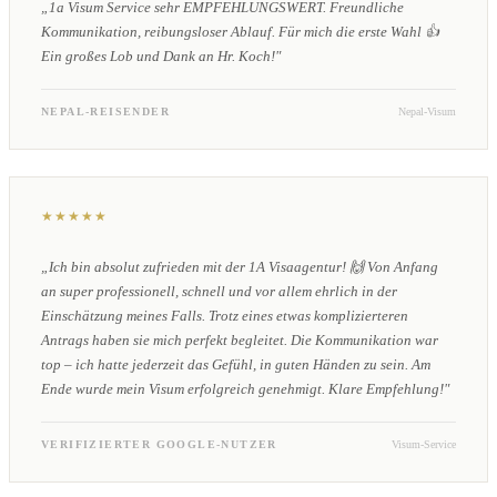
„1a Visum Service sehr EMPFEHLUNGSWERT. Freundliche
Kommunikation, reibungsloser Ablauf. Für mich die erste Wahl 👍
Ein großes Lob und Dank an Hr. Koch!"
NEPAL-REISENDER
Nepal-Visum
★★★★★
„Ich bin absolut zufrieden mit der 1A Visaagentur! 🙌 Von Anfang
an super professionell, schnell und vor allem ehrlich in der
Einschätzung meines Falls. Trotz eines etwas komplizierteren
Antrags haben sie mich perfekt begleitet. Die Kommunikation war
top – ich hatte jederzeit das Gefühl, in guten Händen zu sein. Am
Ende wurde mein Visum erfolgreich genehmigt. Klare Empfehlung!"
VERIFIZIERTER GOOGLE-NUTZER
Visum-Service