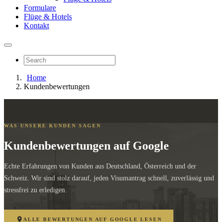
Formulare
Flüge & Hotels
Kontakt
Home
Kundenbewertungen
WAS UNSERE KUNDEN SAGEN
Kundenbewertungen auf Google
Echte Erfahrungen von Kunden aus Deutschland, Österreich und der
Schweiz. Wir sind stolz darauf, jeden Visumantrag schnell, zuverlässig und
stressfrei zu erledigen.
ALLE BEWERTUNGEN AUF GOOGLE LESEN