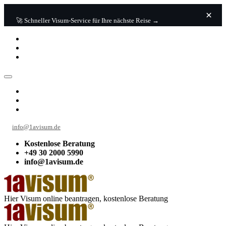
🚀 Schneller Visum-Service für Ihre nächste Reise →
info@1avisum.de
Kostenlose Beratung
+49 30 2000 5990
info@1avisum.de
Hier Visum online beantragen, kostenlose Beratung