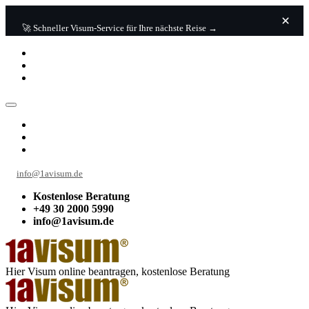
🚀 Schneller Visum-Service für Ihre nächste Reise →
info@1avisum.de
Kostenlose Beratung
+49 30 2000 5990
info@1avisum.de
Hier Visum online beantragen, kostenlose Beratung