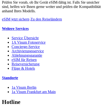
Prüfen Sie vorab, ob Ihr Gerät eSIM-fähig ist. Falls Sie unsicher
sind, helfen wir Ihnen gerne weiter und prüfen die Kompatibilität
anhand Ihres Modells.
eSIM jetzt sichern
Zu den Reiseländern
Weitere Services
Service Übersicht
1A Visum Fotoservice
Concierge-Service
Archivierungsservice
Ablehnungsgarantie
eSIM für Reisen
Reiseversicherung
Flüge & Hotels
Standorte
1a Visum Berlin
1a Visum Frankfurt am Main
Hotline