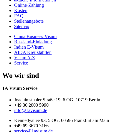
Online-Zahlung
Kosten
FAQ
Stellenangebote
Sitemap
China Business-Visum
Russland-Einladung
Indien E-Visum
AIDA Kreuzfahrten
Visum A-Z
Service
Wo wir sind
1A Visum Service
Joachimsthaler Straße 19, 6.OG, 10719 Berlin
+49 30 2000 5990
info@1avisum.de
Kennedyallee 93, 5.OG, 60596 Frankfurt am Main
+49 69 3670 3166
service@1avisum.de