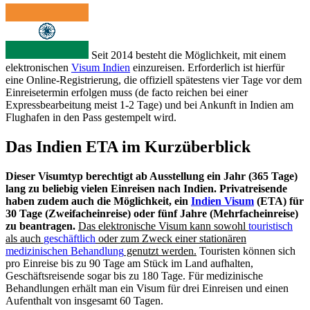
Seit 2014 besteht die Möglichkeit, mit einem
elektronischen
Visum Indien
einzureisen. Erforderlich ist hierfür
eine Online-Registrierung, die offiziell spätestens vier Tage vor dem
Einreisetermin erfolgen muss (de facto reichen bei einer
Expressbearbeitung meist 1-2 Tage) und bei Ankunft in Indien am
Flughafen in den Pass gestempelt wird.
Das Indien ETA im Kurzüberblick
Dieser Visumtyp berechtigt ab Ausstellung ein Jahr (365 Tage)
lang zu beliebig vielen Einreisen nach Indien. Privatreisende
haben zudem auch die Möglichkeit, ein
Indien Visum
(ETA) für
30 Tage (Zweifacheinreise) oder fünf Jahre (Mehrfacheinreise)
zu beantragen.
Das elektronische Visum kann sowohl
touristisch
als auch
geschäftlich
oder zum Zweck einer stationären
medizinischen Behandlung
genutzt werden.
Touristen können sich
pro Einreise bis zu 90 Tage am Stück im Land aufhalten,
Geschäftsreisende sogar bis zu 180 Tage. Für medizinische
Behandlungen erhält man ein Visum für drei Einreisen und einen
Aufenthalt von insgesamt 60 Tagen.