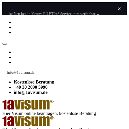
🆕 Neu bei 1a Visum: EU ETIAS Service jetzt verfugbar →
info@1avisum.de
Kostenlose Beratung
+49 30 2000 5990
info@1avisum.de
Hier Visum online beantragen, kostenlose Beratung