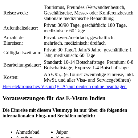
Tourismus, Freundes-/Verwandtenbesuch,
Reisezweck:
Geschäftsreise, Messe- oder Konferenzbesuch,
stationäre medizinische Behandlung
Privat: 30/90 Tage, geschäftlich: 180 Tage,
Aufenthaltsdauer:
medizinisch: 60 Tage
Anzahl der
Privat: zwei-/mehrfach, geschäftlich:
Einreisen:
mehrfach, medizinisch: dreifach
Privat: 30 Tage/1 Jahr/5 Jahre, geschäftlich: 1
Gültigkeitszeitraum:
Jahr, medizinisch: 60 Tage
Standard: 10-14 Botschaftstage, Premium: 6-8
Bearbeitungsdauer:
Botschaftstage, Express: 1-4 Botschaftstage
Ab € 95,- (e-Tourist zweimalige Einreise, inkl.
Kosten:
MwSt. und aller Visa- und Servicegebühren)
Hier elektronisches Visum (ETA) auf deutsch online beantragen
Voraussetzungen für das E-Visum Indien
Die Einreise mit diesem Visumtyp ist nur über die folgenden
internationalen Flug- und Seehäfen möglich:
Ahmedabad
Jaipur
Amritsar
Kannur