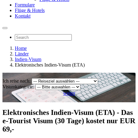
Formulare
Flüge & Hotels
Kontakt
Home
Länder
Indien-Visum
Elektronisches Indien-Visum (ETA)
Ich reise nach:
Visumkategorie:
weiter
Elektronisches Indien-Visum (ETA) - Das
e-Tourist Visum (30 Tage) kostet nur EUR
69,-