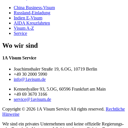
China Business-Visum
Russland-Einladung
Indien E-Visum
AIDA Kreuzfahrten
Visum A-Z
Service
Wo wir sind
1A Visum Service
Joachimsthaler Straße 19, 6.OG, 10719 Berlin
+49 30 2000 5990
info@1avisum.de
Kennedyallee 93, 5.OG, 60596 Frankfurt am Main
+49 69 3670 3166
service@1avisum.de
Copyright © 2026 1A Visum Service All rights reserved.
Rechtliche
Hinweise
Wir sind ein privates Unternehmen und keine offizielle Regierungs-