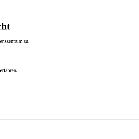
cht
senszentrum zu.
erfahren.