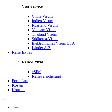
Visa-Service
China Visum
Indien Visum
Russland Visum
Vietnam Visum
Thailand Visum
Südkorea-Visum
Elektronisches Visum
ETA
Länder A-Z
Reise-Extras
Reise-Extras
eSIM
Reiseversicherung
Formulare
Kosten
Kontakt