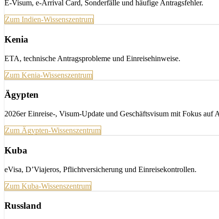
E-Visum, e-Arrival Card, Sonderfälle und häufige Antragsfehler.
Zum Indien-Wissenszentrum
Kenia
ETA, technische Antragsprobleme und Einreisehinweise.
Zum Kenia-Wissenszentrum
Ägypten
2026er Einreise-, Visum-Update und Geschäftsvisum mit Fokus auf A
Zum Ägypten-Wissenszentrum
Kuba
eVisa, D’Viajeros, Pflichtversicherung und Einreisekontrollen.
Zum Kuba-Wissenszentrum
Russland