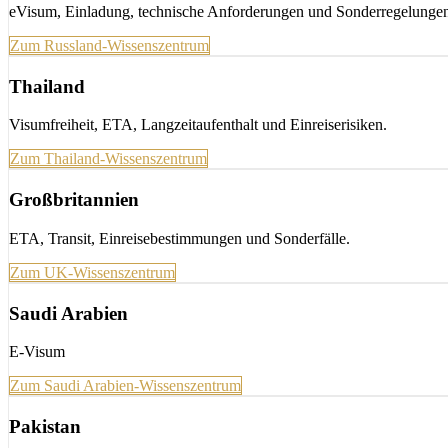
eVisum, Einladung, technische Anforderungen und Sonderregelunge
Zum Russland-Wissenszentrum
Thailand
Visumfreiheit, ETA, Langzeitaufenthalt und Einreiserisiken.
Zum Thailand-Wissenszentrum
Großbritannien
ETA, Transit, Einreisebestimmungen und Sonderfälle.
Zum UK-Wissenszentrum
Saudi Arabien
E-Visum
Zum Saudi Arabien-Wissenszentrum
Pakistan