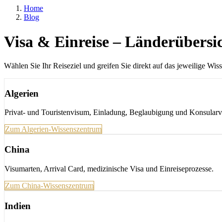
Home
Blog
Visa & Einreise – Länderübersi
Wählen Sie Ihr Reiseziel und greifen Sie direkt auf das jeweilige Wis
Algerien
Privat- und Touristenvisum, Einladung, Beglaubigung und Konsularv
Zum Algerien-Wissenszentrum
China
Visumarten, Arrival Card, medizinische Visa und Einreiseprozesse.
Zum China-Wissenszentrum
Indien