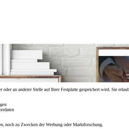
er oder an anderer Stelle auf Ihrer Festplatte gespeichert wird. Sie erl
ngen
zerdaten
en, noch zu Zwecken der Werbung oder Marktforschung.