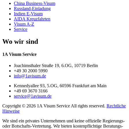
China Business-Visum
Russland-Einladung
Indien E-Visum
AIDA Kreuzfahrten
Visum A-Z
Service
Wo wir sind
1A Visum Service
Joachimsthaler Straße 19, 6.OG, 10719 Berlin
+49 30 2000 5990
info@1avisum.de
Kennedyallee 93, 5.OG, 60596 Frankfurt am Main
+49 69 3670 3166
service@1avisum.de
Copyright © 2026 1A Visum Service All rights reserved.
Rechtliche
Hinweise
Wir sind ein privates Unternehmen und keine offizielle Regierungs-
oder Botschafts-Vertretung. Wir bieten kostenpflichtige Beratungs-