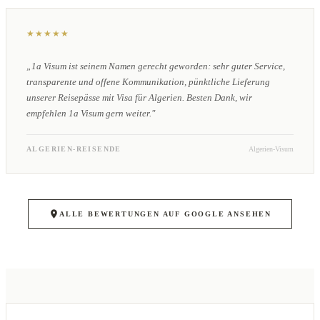
★★★★★
„1a Visum ist seinem Namen gerecht geworden: sehr guter Service,
transparente und offene Kommunikation, pünktliche Lieferung
unserer Reisepässe mit Visa für Algerien. Besten Dank, wir
empfehlen 1a Visum gern weiter."
ALGERIEN-REISENDE
Algerien-Visum
ALLE BEWERTUNGEN AUF GOOGLE ANSEHEN