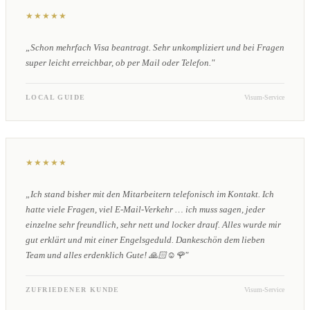
★★★★★
„Schon mehrfach Visa beantragt. Sehr unkompliziert und bei Fragen
super leicht erreichbar, ob per Mail oder Telefon."
LOCAL GUIDE
Visum-Service
★★★★★
„Ich stand bisher mit den Mitarbeitern telefonisch im Kontakt. Ich
hatte viele Fragen, viel E-Mail-Verkehr … ich muss sagen, jeder
einzelne sehr freundlich, sehr nett und locker drauf. Alles wurde mir
gut erklärt und mit einer Engelsgeduld. Dankeschön dem lieben
Team und alles erdenklich Gute! 🙏🏻☺️🌹"
ZUFRIEDENER KUNDE
Visum-Service