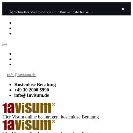
🚀 Schneller Visum-Service für Ihre nächste Reise →
info@1avisum.de
Kostenlose Beratung
+49 30 2000 5990
info@1avisum.de
Hier Visum online beantragen, kostenlose Beratung