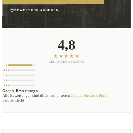
BEWERTUNG ABGEBEN
4,8
★★★★★
GESAMTBEWERTUNG
5
★
4
★
3
★
2
★
1
★
Google-Bewertungen
Alle Bewertungen sind direkt auf unserem
Google Business-Profil
veröffentlicht.