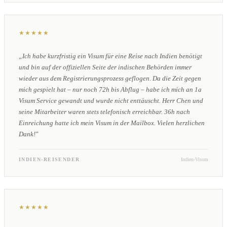
★★★★★
„Ich habe kurzfristig ein Visum für eine Reise nach Indien benötigt
und bin auf der offiziellen Seite der indischen Behörden immer
wieder aus dem Registrierungsprozess geflogen. Da die Zeit gegen
mich gespielt hat – nur noch 72h bis Abflug – habe ich mich an 1a
Visum Service gewandt und wurde nicht enttäuscht. Herr Chen und
seine Mitarbeiter waren stets telefonisch erreichbar. 36h nach
Einreichung hatte ich mein Visum in der Mailbox. Vielen herzlichen
Dank!"
INDIEN-REISENDER
Indien-Visum
★★★★★