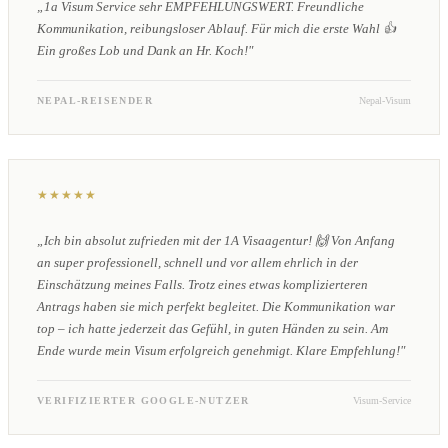
„1a Visum Service sehr EMPFEHLUNGSWERT. Freundliche
Kommunikation, reibungsloser Ablauf. Für mich die erste Wahl 👍
Ein großes Lob und Dank an Hr. Koch!"
NEPAL-REISENDER
Nepal-Visum
★★★★★
„Ich bin absolut zufrieden mit der 1A Visaagentur! 🙌 Von Anfang
an super professionell, schnell und vor allem ehrlich in der
Einschätzung meines Falls. Trotz eines etwas komplizierteren
Antrags haben sie mich perfekt begleitet. Die Kommunikation war
top – ich hatte jederzeit das Gefühl, in guten Händen zu sein. Am
Ende wurde mein Visum erfolgreich genehmigt. Klare Empfehlung!"
VERIFIZIERTER GOOGLE-NUTZER
Visum-Service