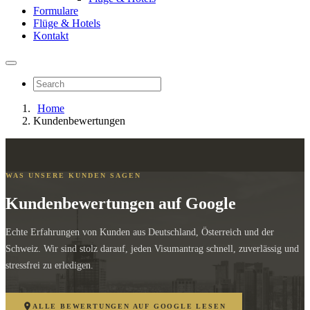
Formulare
Flüge & Hotels
Kontakt
Home
Kundenbewertungen
WAS UNSERE KUNDEN SAGEN
Kundenbewertungen auf Google
Echte Erfahrungen von Kunden aus Deutschland, Österreich und der
Schweiz. Wir sind stolz darauf, jeden Visumantrag schnell, zuverlässig und
stressfrei zu erledigen.
ALLE BEWERTUNGEN AUF GOOGLE LESEN