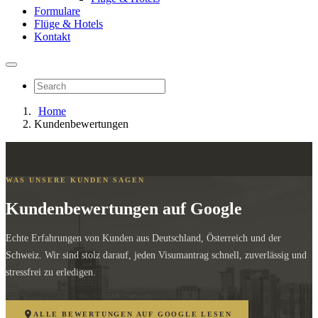
Formulare
Flüge & Hotels
Kontakt
Home
Kundenbewertungen
WAS UNSERE KUNDEN SAGEN
Kundenbewertungen auf Google
Echte Erfahrungen von Kunden aus Deutschland, Österreich und der
Schweiz. Wir sind stolz darauf, jeden Visumantrag schnell, zuverlässig und
stressfrei zu erledigen.
ALLE BEWERTUNGEN AUF GOOGLE LESEN