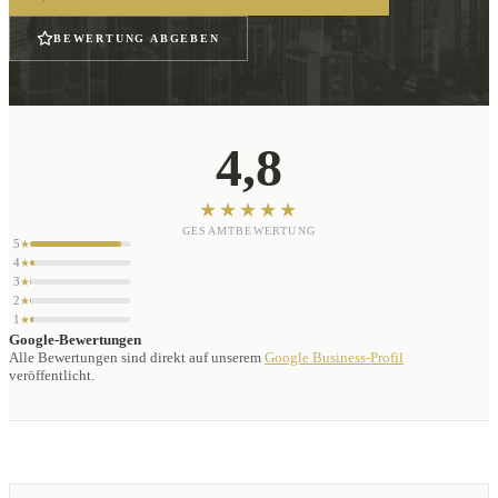
BEWERTUNG ABGEBEN
4,8
★★★★★
GESAMTBEWERTUNG
5
★
4
★
3
★
2
★
1
★
Google-Bewertungen
Alle Bewertungen sind direkt auf unserem
Google Business-Profil
veröffentlicht.