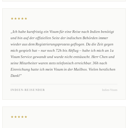
★★★★★
„Ich habe kurzfristig ein Visum für eine Reise nach Indien benötigt
und bin auf der offiziellen Seite der indischen Behörden immer
wieder aus dem Registrierungsprozess geflogen. Da die Zeit gegen
mich gespielt hat – nur noch 72h bis Abflug – habe ich mich an 1a
Visum Service gewandt und wurde nicht enttäuscht. Herr Chen und
seine Mitarbeiter waren stets telefonisch erreichbar. 36h nach
Einreichung hatte ich mein Visum in der Mailbox. Vielen herzlichen
Dank!"
INDIEN-REISENDER
Indien-Visum
★★★★★