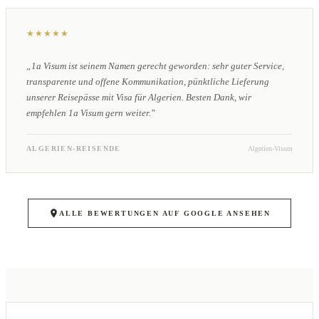
★★★★★
„1a Visum ist seinem Namen gerecht geworden: sehr guter Service,
transparente und offene Kommunikation, pünktliche Lieferung
unserer Reisepässe mit Visa für Algerien. Besten Dank, wir
empfehlen 1a Visum gern weiter."
ALGERIEN-REISENDE
Algerien-Visum
ALLE BEWERTUNGEN AUF GOOGLE ANSEHEN