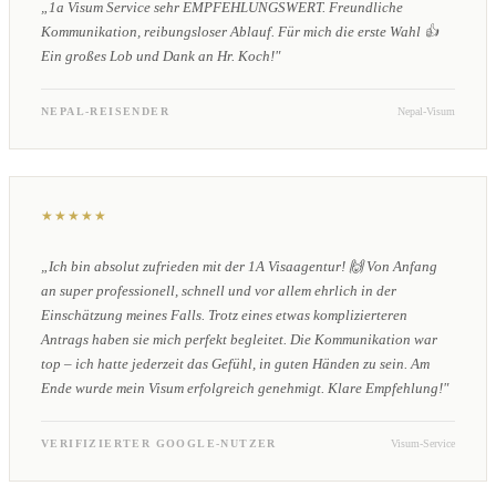
„1a Visum Service sehr EMPFEHLUNGSWERT. Freundliche
Kommunikation, reibungsloser Ablauf. Für mich die erste Wahl 👍
Ein großes Lob und Dank an Hr. Koch!"
NEPAL-REISENDER
Nepal-Visum
★★★★★
„Ich bin absolut zufrieden mit der 1A Visaagentur! 🙌 Von Anfang
an super professionell, schnell und vor allem ehrlich in der
Einschätzung meines Falls. Trotz eines etwas komplizierteren
Antrags haben sie mich perfekt begleitet. Die Kommunikation war
top – ich hatte jederzeit das Gefühl, in guten Händen zu sein. Am
Ende wurde mein Visum erfolgreich genehmigt. Klare Empfehlung!"
VERIFIZIERTER GOOGLE-NUTZER
Visum-Service