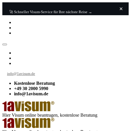
🚀 Schneller Visum-Service für Ihre nächste Reise →
info@1avisum.de
Kostenlose Beratung
+49 30 2000 5990
info@1avisum.de
Hier Visum online beantragen, kostenlose Beratung