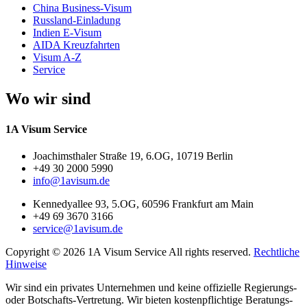
China Business-Visum
Russland-Einladung
Indien E-Visum
AIDA Kreuzfahrten
Visum A-Z
Service
Wo wir sind
1A Visum Service
Joachimsthaler Straße 19, 6.OG, 10719 Berlin
+49 30 2000 5990
info@1avisum.de
Kennedyallee 93, 5.OG, 60596 Frankfurt am Main
+49 69 3670 3166
service@1avisum.de
Copyright © 2026 1A Visum Service All rights reserved.
Rechtliche
Hinweise
Wir sind ein privates Unternehmen und keine offizielle Regierungs-
oder Botschafts-Vertretung. Wir bieten kostenpflichtige Beratungs-