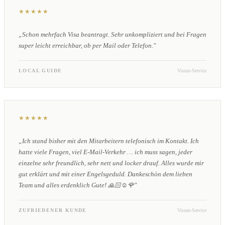
★★★★★
„Schon mehrfach Visa beantragt. Sehr unkompliziert und bei Fragen
super leicht erreichbar, ob per Mail oder Telefon."
LOCAL GUIDE
Visum-Service
★★★★★
„Ich stand bisher mit den Mitarbeitern telefonisch im Kontakt. Ich
hatte viele Fragen, viel E-Mail-Verkehr … ich muss sagen, jeder
einzelne sehr freundlich, sehr nett und locker drauf. Alles wurde mir
gut erklärt und mit einer Engelsgeduld. Dankeschön dem lieben
Team und alles erdenklich Gute! 🙏🏻☺️🌹"
ZUFRIEDENER KUNDE
Visum-Service