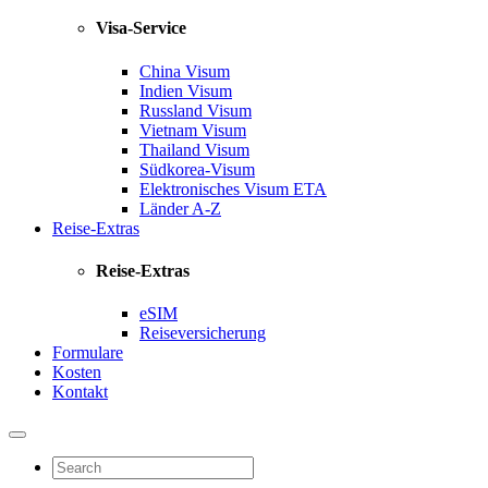
Visa-Service
China Visum
Indien Visum
Russland Visum
Vietnam Visum
Thailand Visum
Südkorea-Visum
Elektronisches Visum
ETA
Länder A-Z
Reise-Extras
Reise-Extras
eSIM
Reiseversicherung
Formulare
Kosten
Kontakt