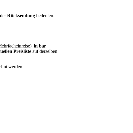
der
Rücksendung
bedeuten.
ehrfacheinreise),
in bar
uellen Preisliste
auf derselben
ehnt werden.