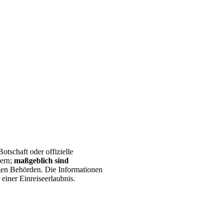
otschaft oder offizielle
dern;
maßgeblich sind
gen Behörden. Die Informationen
 einer Einreiseerlaubnis.