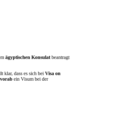
nem
ägyptischen Konsulat
beantragt
llt klar, dass es sich bei
Visa on
vorab
ein Visum bei der