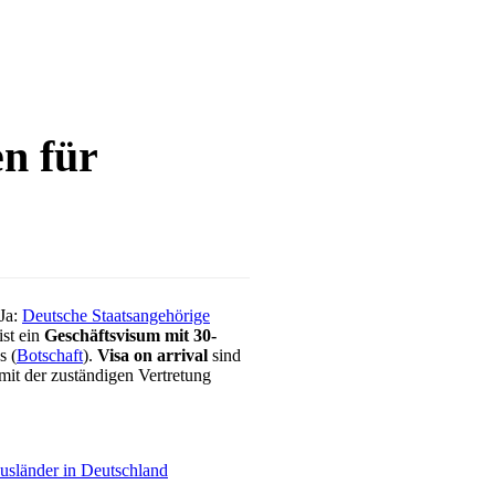
n für
Ja:
Deutsche Staatsangehörige
ist ein
Geschäftsvisum mit 30-
s (
Botschaft
).
Visa on arrival
sind
mit der zuständigen Vertretung
usländer in Deutschland