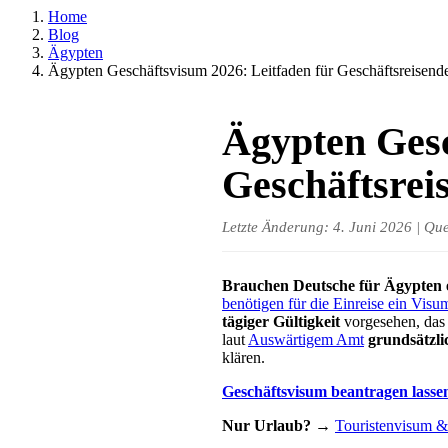
Home
Blog
Ägypten
Ägypten Geschäftsvisum 2026: Leitfaden für Geschäftsreisen
Ägypten Gesc
Geschäftsrei
Letzte Änderung: 4. Juni 2026 | Qu
Brauchen Deutsche für Ägypten 
benötigen für die Einreise ein Visu
tägiger Gültigkeit
vorgesehen, da
laut
Auswärtigem Amt
grundsätzli
klären.
Geschäftsvisum beantragen lasse
Nur Urlaub?
→
Touristenvisum 