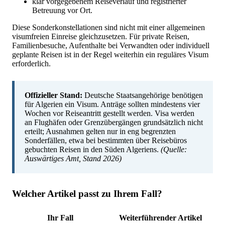
klar vorgegebenem Reiseverlauf und registrierter
Betreuung vor Ort.
Diese Sonderkonstellationen sind nicht mit einer allgemeinen
visumfreien Einreise gleichzusetzen. Für private Reisen,
Familienbesuche, Aufenthalte bei Verwandten oder individuell
geplante Reisen ist in der Regel weiterhin ein reguläres Visum
erforderlich.
Offizieller Stand:
Deutsche Staatsangehörige benötigen
für Algerien ein Visum. Anträge sollten mindestens vier
Wochen vor Reiseantritt gestellt werden. Visa werden
an Flughäfen oder Grenzübergängen grundsätzlich nicht
erteilt; Ausnahmen gelten nur in eng begrenzten
Sonderfällen, etwa bei bestimmten über Reisebüros
gebuchten Reisen in den Süden Algeriens.
(Quelle:
Auswärtiges Amt, Stand 2026)
Welcher Artikel passt zu Ihrem Fall?
Ihr Fall
Weiterführender Artikel