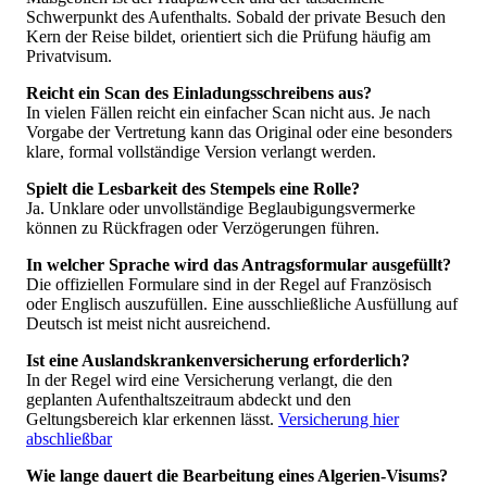
Schwerpunkt des Aufenthalts. Sobald der private Besuch den
Kern der Reise bildet, orientiert sich die Prüfung häufig am
Privatvisum.
Reicht ein Scan des Einladungsschreibens aus?
In vielen Fällen reicht ein einfacher Scan nicht aus. Je nach
Vorgabe der Vertretung kann das Original oder eine besonders
klare, formal vollständige Version verlangt werden.
Spielt die Lesbarkeit des Stempels eine Rolle?
Ja. Unklare oder unvollständige Beglaubigungsvermerke
können zu Rückfragen oder Verzögerungen führen.
In welcher Sprache wird das Antragsformular ausgefüllt?
Die offiziellen Formulare sind in der Regel auf Französisch
oder Englisch auszufüllen. Eine ausschließliche Ausfüllung auf
Deutsch ist meist nicht ausreichend.
Ist eine Auslandskrankenversicherung erforderlich?
In der Regel wird eine Versicherung verlangt, die den
geplanten Aufenthaltszeitraum abdeckt und den
Geltungsbereich klar erkennen lässt.
Versicherung hier
abschließbar
Wie lange dauert die Bearbeitung eines Algerien-Visums?