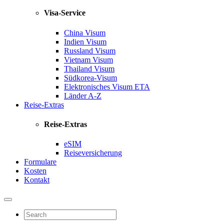
Visa-Service
China Visum
Indien Visum
Russland Visum
Vietnam Visum
Thailand Visum
Südkorea-Visum
Elektronisches Visum
ETA
Länder A-Z
Reise-Extras
Reise-Extras
eSIM
Reiseversicherung
Formulare
Kosten
Kontakt