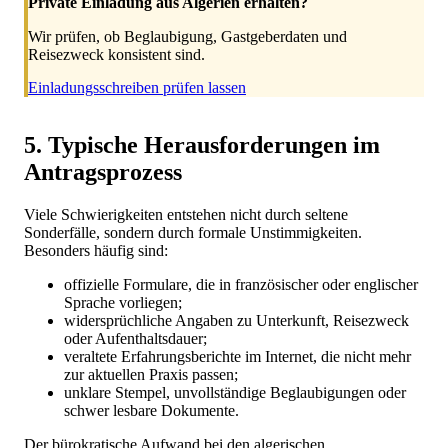
Private Einladung aus Algerien erhalten?
Wir prüfen, ob Beglaubigung, Gastgeberdaten und
Reisezweck konsistent sind.
Einladungsschreiben prüfen lassen
5. Typische Herausforderungen im
Antragsprozess
Viele Schwierigkeiten entstehen nicht durch seltene
Sonderfälle, sondern durch formale Unstimmigkeiten.
Besonders häufig sind:
offizielle Formulare, die in französischer oder englischer
Sprache vorliegen;
widersprüchliche Angaben zu Unterkunft, Reisezweck
oder Aufenthaltsdauer;
veraltete Erfahrungsberichte im Internet, die nicht mehr
zur aktuellen Praxis passen;
unklare Stempel, unvollständige Beglaubigungen oder
schwer lesbare Dokumente.
Der bürokratische Aufwand bei den algerischen