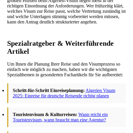
größten Hürden beim Algerien-Visum liegen meist in der
richtigen Einordnung der Anforderungen. Wer frühzeitig klärt,
welches Visum zur Reise passt, welche Vertretung zuständig ist
und welche Unterlagen stimmig vorbereitet werden müssen,
kann den Antrag deutlich strukturierter angehen.
Spezialratgeber & Weiterführende
Artikel
Um Ihnen die Planung Ihrer Reise und den Visumprozess so
einfach wie möglich zu machen, haben wir die wichtigsten
Spezialthemen in gesonderten Fachartikeln für Sie aufbereitet:
Schritt-für-Schritt Einreiseplanung:
Algerien Visum
2025: Einreise für deutsche Reisende richtig planen
Touristenvisum & Kulturreisen:
Wann reicht ein
Touristenvisum, wann braucht man eine Agentur?