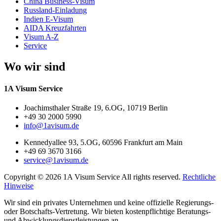
China Business-Visum
Russland-Einladung
Indien E-Visum
AIDA Kreuzfahrten
Visum A-Z
Service
Wo wir sind
1A Visum Service
Joachimsthaler Straße 19, 6.OG, 10719 Berlin
+49 30 2000 5990
info@1avisum.de
Kennedyallee 93, 5.OG, 60596 Frankfurt am Main
+49 69 3670 3166
service@1avisum.de
Copyright ©
2026
1A Visum Service All rights reserved.
Rechtliche
Hinweise
Wir sind ein privates Unternehmen und keine offizielle Regierungs-
oder Botschafts-Vertretung. Wir bieten kostenpflichtige Beratungs-
und Abwicklungsdienstleistungen an.