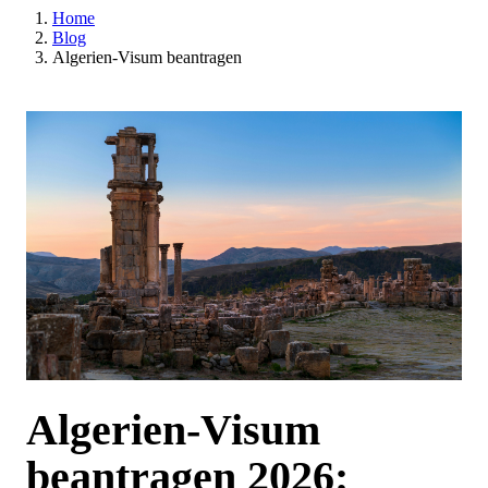
Home
Blog
Algerien-Visum beantragen
Algerien-Visum
beantragen 2026: