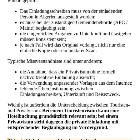
Punkte geprüft:
Das Einladungsschreiben muss von der einladenden
Person in Algerien ausgestellt werden;
es muss bei der zuständigen Gemeindebehörde (APC /
Mairie) beglaubigt sein;
die eingereichten Angaben zu Unterkunft und Gastgeber
müssen konsistent sein;
je nach Fall wird das Original verlangt, nicht nur eine
einfache Kopie oder ein unklarer Scan.
Typische Missverständnisse sind unter anderem:
die Annahme, dass ein Privatvisum ohne formell
nachvollziehbare Einladung ausreicht;
die Verwendung unpassender Vorlagen aus dem Internet;
fehlende Übereinstimmung zwischen
Einladungsschreiben, Unterkunft und Reisezweck.
Wichtig ist außerdem die Unterscheidung zwischen Touristen-
und Privatvisum:
Bei einem Touristenvisum kann eine
Hotelbuchung grundsätzlich relevant sein; bei einem
Privatvisum steht dagegen die private Einladung mit
entsprechender Beglaubigung im Vordergrund.