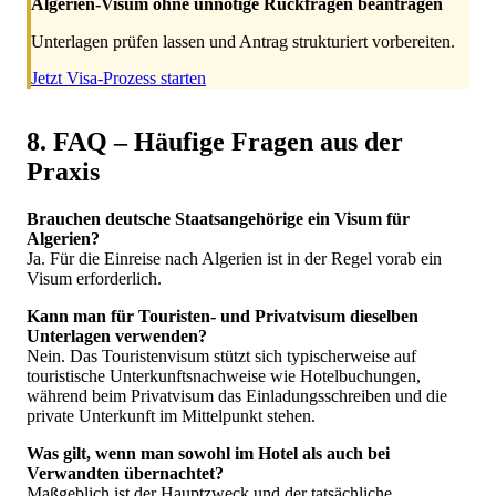
Algerien-Visum ohne unnötige Rückfragen beantragen
Unterlagen prüfen lassen und Antrag strukturiert vorbereiten.
Jetzt Visa-Prozess starten
8. FAQ – Häufige Fragen aus der
Praxis
Brauchen deutsche Staatsangehörige ein Visum für
Algerien?
Ja. Für die Einreise nach Algerien ist in der Regel vorab ein
Visum erforderlich.
Kann man für Touristen- und Privatvisum dieselben
Unterlagen verwenden?
Nein. Das Touristenvisum stützt sich typischerweise auf
touristische Unterkunftsnachweise wie Hotelbuchungen,
während beim Privatvisum das Einladungsschreiben und die
private Unterkunft im Mittelpunkt stehen.
Was gilt, wenn man sowohl im Hotel als auch bei
Verwandten übernachtet?
Maßgeblich ist der Hauptzweck und der tatsächliche