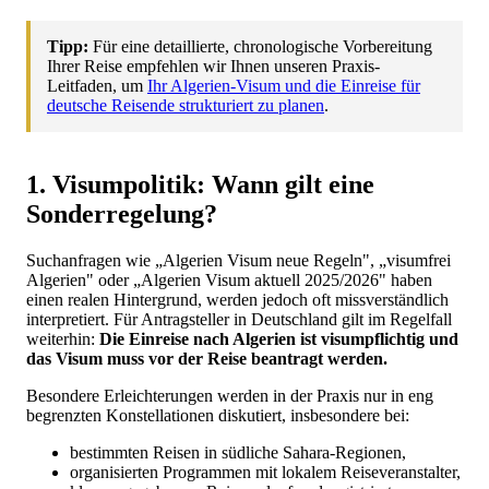
Tipp:
Für eine detaillierte, chronologische Vorbereitung
Ihrer Reise empfehlen wir Ihnen unseren Praxis-
Leitfaden, um
Ihr Algerien-Visum und die Einreise für
deutsche Reisende strukturiert zu planen
.
1. Visumpolitik: Wann gilt eine
Sonderregelung?
Suchanfragen wie „Algerien Visum neue Regeln", „visumfrei
Algerien" oder „Algerien Visum aktuell 2025/2026" haben
einen realen Hintergrund, werden jedoch oft missverständlich
interpretiert. Für Antragsteller in Deutschland gilt im Regelfall
weiterhin:
Die Einreise nach Algerien ist visumpflichtig und
das Visum muss vor der Reise beantragt werden.
Besondere Erleichterungen werden in der Praxis nur in eng
begrenzten Konstellationen diskutiert, insbesondere bei:
bestimmten Reisen in südliche Sahara-Regionen,
organisierten Programmen mit lokalem Reiseveranstalter,