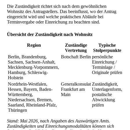
Die Zuständigkeit richtet sich nach dem gewöhnlichen
Wohnsitz des Antragstellers. Das beeinflusst, wo der Antrag
eingereicht wird und welche praktischen Abläufe bei
Terminvergabe oder Einreichung zu beachten sind.
Übersicht der Zuständigkeit nach Wohnsitz
Region
Zuständige
Typische
Vertretung
Stolperpunkte
Berlin, Brandenburg,
Botschaft Berlin
persönliche
Sachsen, Sachsen-Anhalt,
Einreichung /
Mecklenburg-Vorpommern,
Terminlage /
Hamburg, Schleswig-
Originale prüfen
Holstein
Nordrhein-Westfalen,
Generalkonsulat
Zuständigkeit,
Hessen, Bayern, Baden-
Frankfurt am
Unterlagenform,
Württemberg,
Main
postalische
Niedersachsen, Bremen,
Abwicklung
Saarland, Rheinland-Pfalz,
prüfen
Thüringen
Stand: Mai 2026, nach Angaben des Auswärtigen Amts.
Zuständigkeiten und Einreichungsmodalitäten können sich