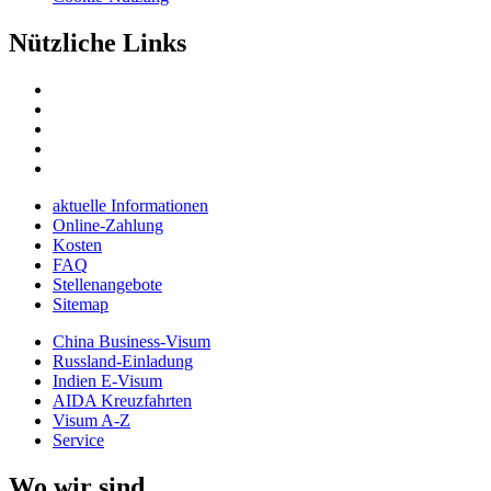
Nützliche Links
aktuelle Informationen
Online-Zahlung
Kosten
FAQ
Stellenangebote
Sitemap
China Business-Visum
Russland-Einladung
Indien E-Visum
AIDA Kreuzfahrten
Visum A-Z
Service
Wo wir sind