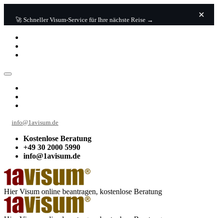
🚀 Schneller Visum-Service für Ihre nächste Reise →
info@1avisum.de
Kostenlose Beratung
+49 30 2000 5990
info@1avisum.de
Hier Visum online beantragen, kostenlose Beratung