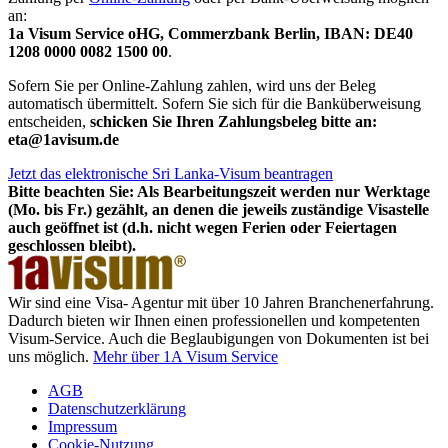
an:
1a Visum Service oHG, Commerzbank Berlin, IBAN: DE40
1208 0000 0082 1500 00
.
Sofern Sie per Online-Zahlung zahlen, wird uns der Beleg
automatisch übermittelt. Sofern Sie sich für die Banküberweisung
entscheiden,
schicken Sie Ihren Zahlungsbeleg bitte an:
eta@1avisum.de
Jetzt das elektronische Sri Lanka-Visum beantragen
Bitte beachten Sie: Als Bearbeitungszeit werden nur Werktage
(Mo. bis Fr.) gezählt, an denen die jeweils zuständige Visastelle
auch geöffnet ist (d.h. nicht wegen Ferien oder Feiertagen
geschlossen bleibt).
Wir sind eine Visa- Agentur mit über 10 Jahren Branchenerfahrung.
Dadurch bieten wir Ihnen einen professionellen und kompetenten
Visum-Service. Auch die Beglaubigungen von Dokumenten ist bei
uns möglich.
Mehr über 1A Visum Service
AGB
Datenschutzerklärung
Impressum
Cookie-Nutzung