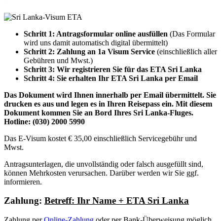
Schritt 1: Antragsformular online ausfüllen
(Das Formular
wird uns damit automatisch digital übermittelt)
Schritt 2: Zahlung an 1a Visum Service
(einschließlich aller
Gebühren und Mwst.)
Schritt 3: Wir registrieren Sie für das ETA Sri Lanka
Schritt 4: Sie erhalten Ihr ETA Sri Lanka per Email
Das Dokument wird Ihnen innerhalb per Email übermittelt. Sie
drucken es aus und legen es in Ihren Reisepass ein. Mit diesem
Dokument kommen Sie an Bord Ihres Sri Lanka-Fluges.
Hotline:
(030) 2000 5990
Das E-Visum kostet € 35,00 einschließlich Servicegebühr und
Mwst.
Antragsunterlagen, die unvollständig oder falsch ausgefüllt sind,
können Mehrkosten verursachen. Darüber werden wir Sie ggf.
informieren.
Zahlung:
Betreff: Ihr Name + ETA Sri Lanka
Zahlung per
Online-Zahlung
oder per Bank-Überweisung möglich