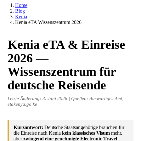
Home
Blog
Kenia
Kenia eTA Wissenszentrum 2026
Kenia eTA & Einreise
2026 —
Wissenszentrum für
deutsche Reisende
Letzte Änderung: 3. Juni 2026 | Quellen: Auswärtiges Amt,
etakenya.go.ke
Kurzantwort:
Deutsche Staatsangehörige brauchen für
die Einreise nach Kenia
kein klassisches Visum
mehr,
aber
zwingend eine genehmigte Electronic Travel