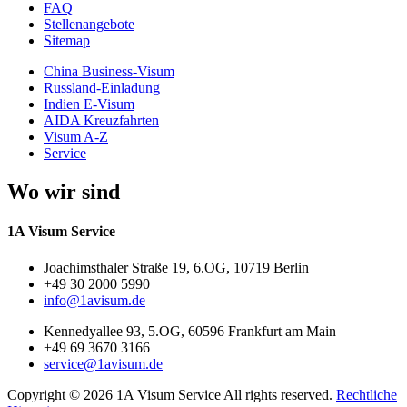
FAQ
Stellenangebote
Sitemap
China Business-Visum
Russland-Einladung
Indien E-Visum
AIDA Kreuzfahrten
Visum A-Z
Service
Wo wir sind
1A Visum Service
Joachimsthaler Straße 19, 6.OG, 10719 Berlin
+49 30 2000 5990
info@1avisum.de
Kennedyallee 93, 5.OG, 60596 Frankfurt am Main
+49 69 3670 3166
service@1avisum.de
Copyright ©
2026
1A Visum Service All rights reserved.
Rechtliche