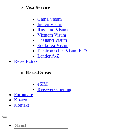
Visa-Service
China Visum
Indien Visum
Russland Visum
Vietnam Visum
Thailand Visum
Südkorea-Visum
Elektronisches Visum
ETA
Länder A-Z
Reise-Extras
Reise-Extras
eSIM
Reiseversicherung
Formulare
Kosten
Kontakt