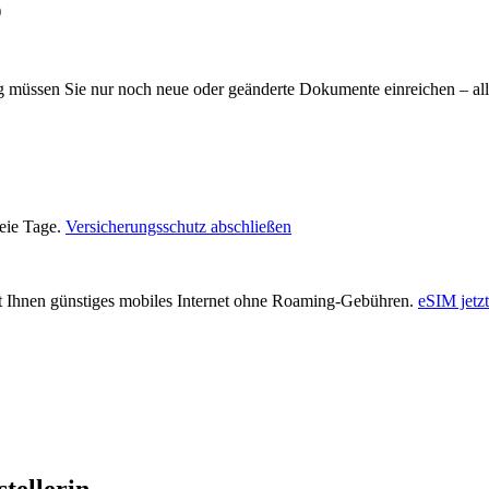
)
müssen Sie nur noch neue oder geänderte Dokumente einreichen – alle
reie Tage.
Versicherungsschutz abschließen
et Ihnen günstiges mobiles Internet ohne Roaming-Gebühren.
eSIM jetzt