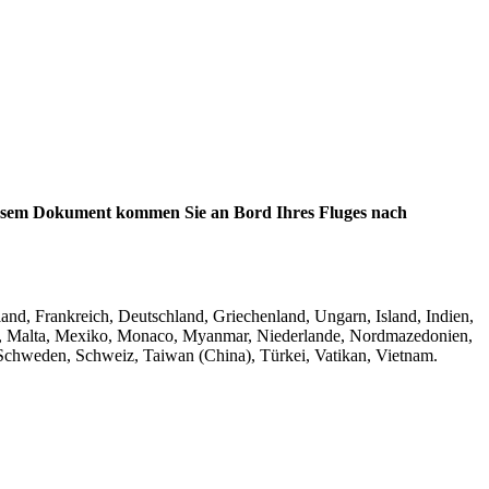
 diesem Dokument kommen Sie an Bord Ihres Fluges nach
nd, Frankreich, Deutschland, Griechenland, Ungarn, Island, Indien,
ysia, Malta, Mexiko, Monaco, Myanmar, Niederlande, Nordmazedonien,
Schweden, Schweiz, Taiwan (China), Türkei, Vatikan, Vietnam.