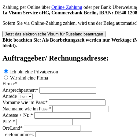
Zahlung per Online über
Online-Zahlung
oder per Bank-Überweisung
1a Visum Service oHG, Commerzbank Berlin, IBAN: DE40 1208
Sofern Sie via Online-Zahlung zahlen, wird uns der Beleg automatisc
Bitte beachten Sie: Als Bearbeitungszeit werden nur Werktage (Mo.
bleibt).
Auftraggeber/ Rechnungsadresse:
Ich bin eine Privatperson
Wir sind eine Firma
Firma:
*
Ansprechpartner:
*
Anrede
Vorname wie im Pass:
*
Nachname wie im Pass:
*
Adresse + Nr.:
*
PLZ:
*
Ort/Land
*
Telefonnummer: