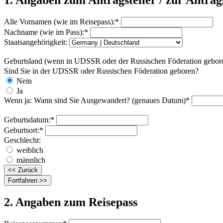
1. Angaben zum Antragsteller / zur Antrags
Alle Vornamen (wie im Reisepass):
*
Nachname (wie im Pass):
*
Staatsangehörigkeit:
Geburtsland (wenn in UDSSR oder der Russischen Föderation gebor
Sind Sie in der UDSSR oder Russischen Föderation geboren?
Nein
Ja
Wenn ja: Wann sind Sie Ausgewandert? (genaues Datum)
*
Geburtsdatum:
*
Geburtsort:
*
Geschlecht:
weiblich
männlich
2. Angaben zum Reisepass