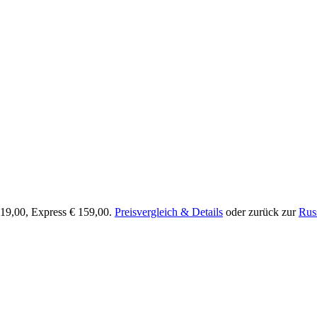
119,00, Express € 159,00.
Preisvergleich & Details
oder zurück zur
Rus