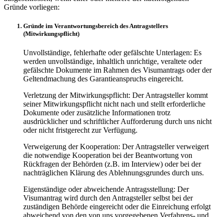
Gründe vorliegen:
Gründe im Verantwortungsbereich des Antragstellers
(Mitwirkungspflicht)
Unvollständige, fehlerhafte oder gefälschte Unterlagen: Es
werden unvollständige, inhaltlich unrichtige, veraltete oder
gefälschte Dokumente im Rahmen des Visumantrags oder der
Geltendmachung des Garantieanspruchs eingereicht.
Verletzung der Mitwirkungspflicht: Der Antragsteller kommt
seiner Mitwirkungspflicht nicht nach und stellt erforderliche
Dokumente oder zusätzliche Informationen trotz
ausdrücklicher und schriftlicher Aufforderung durch uns nicht
oder nicht fristgerecht zur Verfügung.
Verweigerung der Kooperation: Der Antragsteller verweigert
die notwendige Kooperation bei der Beantwortung von
Rückfragen der Behörden (z.B. im Interview) oder bei der
nachträglichen Klärung des Ablehnungsgrundes durch uns.
Eigenständige oder abweichende Antragsstellung: Der
Visumantrag wird durch den Antragsteller selbst bei der
zuständigen Behörde eingereicht oder die Einreichung erfolgt
abweichend von den von uns vorgegebenen Verfahrens- und