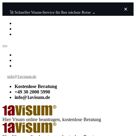
🚀 Schneller Visum-Service für Ihre nächste Reise →
info@1avisum.de
Kostenlose Beratung
+49 30 2000 5990
info@1avisum.de
Hier Visum online beantragen, kostenlose Beratung