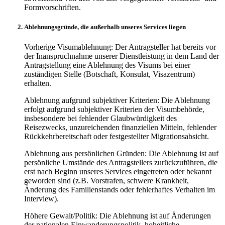
Formvorschriften.
Ablehnungsgründe, die außerhalb unseres Services liegen
Vorherige Visumablehnung: Der Antragsteller hat bereits vor
der Inanspruchnahme unserer Dienstleistung in dem Land der
Antragstellung eine Ablehnung des Visums bei einer
zuständigen Stelle (Botschaft, Konsulat, Visazentrum)
erhalten.
Ablehnung aufgrund subjektiver Kriterien: Die Ablehnung
erfolgt aufgrund subjektiver Kriterien der Visumbehörde,
insbesondere bei fehlender Glaubwürdigkeit des
Reisezwecks, unzureichenden finanziellen Mitteln, fehlender
Rückkehrbereitschaft oder festgestellter Migrationsabsicht.
Ablehnung aus persönlichen Gründen: Die Ablehnung ist auf
persönliche Umstände des Antragstellers zurückzuführen, die
erst nach Beginn unseres Services eingetreten oder bekannt
geworden sind (z.B. Vorstrafen, schwere Krankheit,
Änderung des Familienstands oder fehlerhaftes Verhalten im
Interview).
Höhere Gewalt/Politik: Die Ablehnung ist auf Änderungen
der nationalen Einwanderungspolitik, hoheitliche