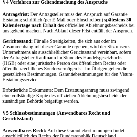
§ 4 Verfahren zur Geltendmachung des Anspruchs
Antragsfrist:
Der Antragsteller muss den Anspruch auf Garantie-
Erstattung schriftlich (per E Mail oder Einschreiben)
spätestens 30
Kalendertage nach Erhalt
des offiziellen Ablehnungsbescheids bei
uns geltend machen. Nach Ablauf dieser Frist entfällt der Anspruch.
Gerichtsstand:
Für alle Streitigkeiten, die sich aus oder im
Zusammenhang mit dieser Garantie ergeben, wird der Sitz unseres
Unternehmens als ausschließlicher Gerichtsstand vereinbart, sofern
der Antragsteller Kaufmann im Sinne des Handelsgesetzbuchs
(HGB) oder eine juristische Person des öffentlichen Rechts oder
öffentlich-rechtliches Sondervermögen ist. Im Übrigen gelten die
gesetzlichen Bestimmungen. Garantiebestimmungen für den Visum-
Erstattungsservice.
Erforderliche Dokumente: Dem Erstattungsantrag muss zwingend
eine vollständige Kopie des offiziellen Ablehnungsbescheids der
zuständigen Behörde beigefügt werden.
§ 5 Schlussbestimmungen (Anwendbares Recht und
Gerichtsstand)
Anwendbares Recht:
Auf diese Garantiebestimmungen findet
ausschließlich des Rechts der Bundesrepublik Deutschland