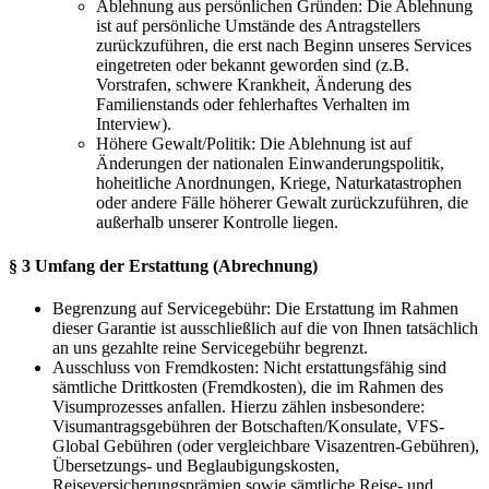
Ablehnung aus persönlichen Gründen: Die Ablehnung
ist auf persönliche Umstände des Antragstellers
zurückzuführen, die erst nach Beginn unseres Services
eingetreten oder bekannt geworden sind (z.B.
Vorstrafen, schwere Krankheit, Änderung des
Familienstands oder fehlerhaftes Verhalten im
Interview).
Höhere Gewalt/Politik: Die Ablehnung ist auf
Änderungen der nationalen Einwanderungspolitik,
hoheitliche Anordnungen, Kriege, Naturkatastrophen
oder andere Fälle höherer Gewalt zurückzuführen, die
außerhalb unserer Kontrolle liegen.
§ 3 Umfang der Erstattung (Abrechnung)
Begrenzung auf Servicegebühr: Die Erstattung im Rahmen
dieser Garantie ist ausschließlich auf die von Ihnen tatsächlich
an uns gezahlte reine Servicegebühr begrenzt.
Ausschluss von Fremdkosten: Nicht erstattungsfähig sind
sämtliche Drittkosten (Fremdkosten), die im Rahmen des
Visumprozesses anfallen. Hierzu zählen insbesondere:
Visumantragsgebühren der Botschaften/Konsulate, VFS-
Global Gebühren (oder vergleichbare Visazentren-Gebühren),
Übersetzungs- und Beglaubigungskosten,
Reiseversicherungsprämien sowie sämtliche Reise- und