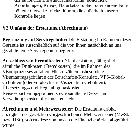
Anordnungen, Kriege, Naturkatastrophen oder andere Fälle
höherer Gewalt zurückzuführen, die außerhalb unserer
Kontrolle liegen.
§ 3 Umfang der Erstattung (Abrechnung)
Begrenzung auf Servicegebühr:
Die Erstattung im Rahmen dieser
Garantie ist ausschließlich auf die von Ihnen tatsächlich an uns
gezahlte reine Servicegebühr begrenzt.
Ausschluss von Fremdkosten:
Nicht erstattungsfähig sind
sämtliche Drittkosten (Fremdkosten), die im Rahmen des
Visumprozesses anfallen. Hierzu zählen insbesondere:
Visumantragsgebühren der Botschaften/Konsulate, VFS-Global-
Gebühren (oder vergleichbare Visazentren-Gebühren),
Übersetzungs- und Beglaubigungskosten,
Reiseversicherungsprämien sowie sämtliche Reise- und
Verwaltungskosten, die Ihnen entstehen.
Abrechnung und Mehrwertsteuer:
Die Erstattung erfolgt
abzüglich der gesetzlich vorgeschriebenen Mehrwertsteuer (MwSt.
bzw. USt.), sofern diese von uns an die Finanzbehörden abgeführt
wurde.