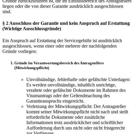
Gründe zurückzuführen ist, die im Einflussbereich des Antragstellers
liegen oder die von dieser Garantie ausdrücklich ausgeschlossen
sind.
§ 2 Ausschluss der Garantie und kein Anspruch auf Erstattung
(Wichtige Ausschlussgründe)
Ein Anspruch auf Erstattung der Servicegebühr ist ausdrücklich
ausgeschlossen, wenn einer oder mehrere der nachfolgenden
Gründe vorliegen:
Gründe im Verantwortungsbereich des Antragstellers
(Mitwirkungspflicht)
Unvollständige, fehlerhafte oder gefälschte Unterlagen:
Es werden unvollständige, inhaltlich unrichtige,
veraltete oder gefälschte Dokumente im Rahmen des
Visumantrags oder der Geltendmachung des
Garantieanspruchs eingereicht.
Verletzung der Mitwirkungspflicht: Der Antragsteller
kommt seiner Mitwirkungspflicht nicht nach und stellt
erforderliche Dokumente oder zusätzliche
Informationen trotz ausdrücklicher und schriftlicher
Aufforderung durch uns nicht oder nicht fristgerecht
zur Verfügung.