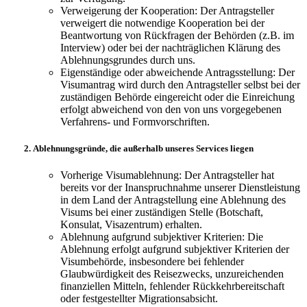
Verweigerung der Kooperation: Der Antragsteller
verweigert die notwendige Kooperation bei der
Beantwortung von Rückfragen der Behörden (z.B. im
Interview) oder bei der nachträglichen Klärung des
Ablehnungsgrundes durch uns.
Eigenständige oder abweichende Antragsstellung: Der
Visumantrag wird durch den Antragsteller selbst bei der
zuständigen Behörde eingereicht oder die Einreichung
erfolgt abweichend von den von uns vorgegebenen
Verfahrens- und Formvorschriften.
Ablehnungsgründe, die außerhalb unseres Services liegen
Vorherige Visumablehnung: Der Antragsteller hat
bereits vor der Inanspruchnahme unserer Dienstleistung
in dem Land der Antragstellung eine Ablehnung des
Visums bei einer zuständigen Stelle (Botschaft,
Konsulat, Visazentrum) erhalten.
Ablehnung aufgrund subjektiver Kriterien: Die
Ablehnung erfolgt aufgrund subjektiver Kriterien der
Visumbehörde, insbesondere bei fehlender
Glaubwürdigkeit des Reisezwecks, unzureichenden
finanziellen Mitteln, fehlender Rückkehrbereitschaft
oder festgestellter Migrationsabsicht.