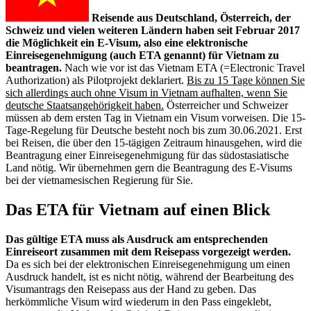
Reisende aus Deutschland, Österreich, der
Schweiz und vielen weiteren Ländern haben seit Februar 2017
die Möglichkeit ein E-Visum, also eine elektronische
Einreisegenehmigung (auch ETA genannt) für Vietnam zu
beantragen.
Nach wie vor ist das Vietnam ETA (=Electronic Travel
Authorization) als Pilotprojekt deklariert.
Bis zu 15 Tage können Sie
sich allerdings auch ohne Visum in Vietnam aufhalten, wenn Sie
deutsche Staatsangehörigkeit haben.
Österreicher und Schweizer
müssen ab dem ersten Tag in Vietnam ein Visum vorweisen. Die 15-
Tage-Regelung für Deutsche besteht noch bis zum 30.06.2021. Erst
bei Reisen, die über den 15-tägigen Zeitraum hinausgehen, wird die
Beantragung einer Einreisegenehmigung für das südostasiatische
Land nötig. Wir übernehmen gern die Beantragung des E-Visums
bei der vietnamesischen Regierung für Sie.
Das ETA für Vietnam auf einen Blick
Das gültige ETA muss als Ausdruck am entsprechenden
Einreiseort zusammen mit dem Reisepass vorgezeigt werden.
Da es sich bei der elektronischen Einreisegenehmigung um einen
Ausdruck handelt, ist es nicht nötig, während der Bearbeitung des
Visumantrags den Reisepass aus der Hand zu geben. Das
herkömmliche Visum wird wiederum in den Pass eingeklebt,