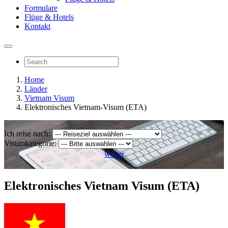
Formulare
Flüge & Hotels
Kontakt
Home
Länder
Vietnam Visum
Elektronisches Vietnam-Visum (ETA)
Ich reise nach:
Visumkategorie:
weiter
Elektronisches Vietnam Visum (ETA)