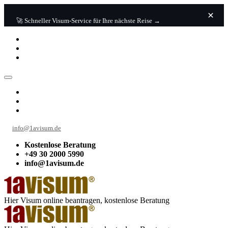
🚀 Schneller Visum-Service für Ihre nächste Reise →
info@1avisum.de
Kostenlose Beratung
+49 30 2000 5990
info@1avisum.de
Hier Visum online beantragen, kostenlose Beratung