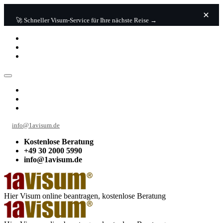
🚀 Schneller Visum-Service für Ihre nächste Reise →
info@1avisum.de
Kostenlose Beratung
+49 30 2000 5990
info@1avisum.de
Hier Visum online beantragen, kostenlose Beratung