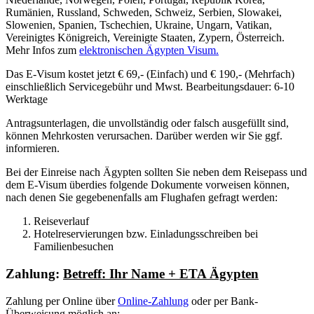
Rumänien, Russland, Schweden, Schweiz, Serbien, Slowakei,
Slowenien, Spanien, Tschechien, Ukraine, Ungarn, Vatikan,
Vereinigtes Königreich, Vereinigte Staaten, Zypern, Österreich.
Mehr Infos zum
elektronischen Ägypten Visum.
Das E-Visum kostet jetzt € 69,- (Einfach) und € 190,- (Mehrfach)
einschließlich Servicegebühr und Mwst. Bearbeitungsdauer: 6-10
Werktage
Antragsunterlagen, die unvollständig oder falsch ausgefüllt sind,
können Mehrkosten verursachen. Darüber werden wir Sie ggf.
informieren.
Bei der Einreise nach Ägypten sollten Sie neben dem Reisepass und
dem E-Visum überdies folgende Dokumente vorweisen können,
nach denen Sie gegebenenfalls am Flughafen gefragt werden:
Reiseverlauf
Hotelreservierungen bzw. Einladungsschreiben bei
Familienbesuchen
Zahlung:
Betreff: Ihr Name + ETA Ägypten
Zahlung per Online über
Online-Zahlung
oder per Bank-
Überweisung möglich an: