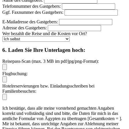
Name des Gastgebers:
Telefonnummer des Gastgebers:
Ggf. Faxnummer des Gastgebers:
E-Mailadresse des Gastgebers:
Adresse des Gastgebers:
Wer bezahlt die Reise und die Kosten vor Ort?
6. Laden Sie Ihre Unterlagen hoch:
Reisepass-Scan (max. 3 MB im pdf/jpg/png-Format):
Flugbuchung:
Hotelreservierungen bzw. Einladungsschreiben bei
Familienbesuchen:
Ich bestätige, dass alle meine vorstehend gemachten Angaben
korrekt und vollständig sind und bitte, die Daten für mich in das
amtliche Formular von Ägypten zu übertragen [Gesamtkosten =
].
Mir ist bekannt, dass unrichtige Angaben zur Ablehnung meiner
Einreise führen können. Bei der Beantragung von elektronischen