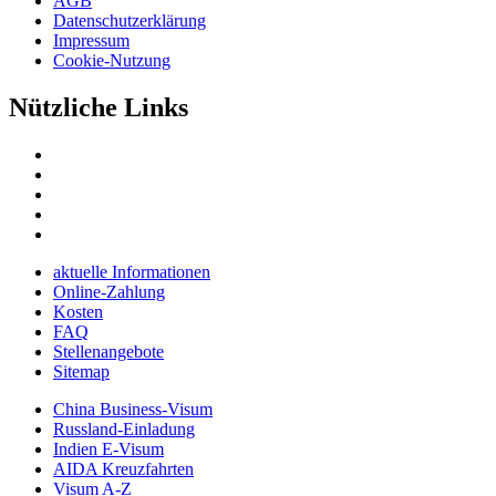
AGB
Datenschutzerklärung
Impressum
Cookie-Nutzung
Nützliche Links
aktuelle Informationen
Online-Zahlung
Kosten
FAQ
Stellenangebote
Sitemap
China Business-Visum
Russland-Einladung
Indien E-Visum
AIDA Kreuzfahrten
Visum A-Z