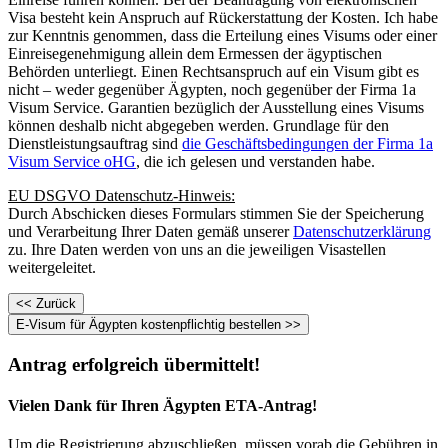
Visa besteht kein Anspruch auf Rückerstattung der Kosten. Ich habe
zur Kenntnis genommen, dass die Erteilung eines Visums oder einer
Einreisegenehmigung allein dem Ermessen der ägyptischen
Behörden unterliegt. Einen Rechtsanspruch auf ein Visum gibt es
nicht – weder gegenüber Ägypten, noch gegenüber der Firma 1a
Visum Service. Garantien bezüglich der Ausstellung eines Visums
können deshalb nicht abgegeben werden. Grundlage für den
Dienstleistungsauftrag sind
die Geschäftsbedingungen der Firma 1a
Visum Service oHG
, die ich gelesen und verstanden habe.
EU DSGVO Datenschutz-Hinweis:
Durch Abschicken dieses Formulars stimmen Sie der Speicherung
und Verarbeitung Ihrer Daten gemäß unserer
Datenschutzerklärung
zu. Ihre Daten werden von uns an die jeweiligen Visastellen
weitergeleitet.
Antrag erfolgreich übermittelt!
Vielen Dank für Ihren Ägypten ETA-Antrag!
Um die Registrierung abzuschließen, müssen vorab die Gebühren in