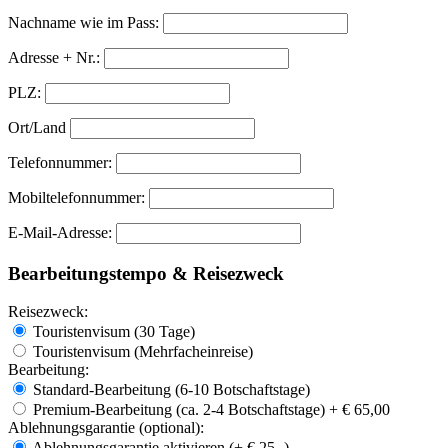
Nachname wie im Pass:
Adresse + Nr.:
PLZ:
Ort/Land
Telefonnummer:
Mobiltelefonnummer:
E-Mail-Adresse:
Bearbeitungstempo & Reisezweck
Reisezweck:
Touristenvisum (30 Tage)
Touristenvisum (Mehrfacheinreise)
Bearbeitung:
Standard-Bearbeitung (6-10 Botschaftstage)
Premium-Bearbeitung (ca. 2-4 Botschaftstage) + € 65,00
Ablehnungsgarantie
(optional):
Ablehnungsgarantie aktivieren (+ € 25,-)