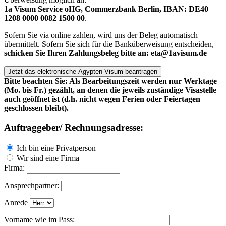
1a Visum Service oHG, Commerzbank Berlin, IBAN: DE40
1208 0000 0082 1500 00
.
Sofern Sie via online zahlen, wird uns der Beleg automatisch
übermittelt. Sofern Sie sich für die Banküberweisung entscheiden,
schicken Sie Ihren Zahlungsbeleg bitte an: eta@1avisum.de
Bitte beachten Sie: Als Bearbeitungszeit werden nur Werktage
(Mo. bis Fr.) gezählt, an denen die jeweils zuständige Visastelle
auch geöffnet ist (d.h. nicht wegen Ferien oder Feiertagen
geschlossen bleibt).
Auftraggeber/ Rechnungsadresse:
Ich bin eine Privatperson
Wir sind eine Firma
Firma:
Ansprechpartner:
Anrede
Vorname wie im Pass: