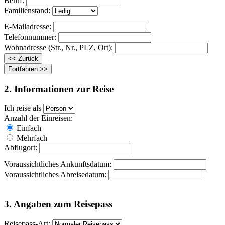
Beruf:
Familienstand:
E-Mailadresse:
Telefonnummer:
Wohnadresse (Str., Nr., PLZ, Ort):
2. Informationen zur Reise
Ich reise als
Anzahl der Einreisen:
Einfach
Mehrfach
Abflugort:
Voraussichtliches Ankunftsdatum:
Voraussichtliches Abreisedatum:
3. Angaben zum Reisepass
Reisepass-Art: