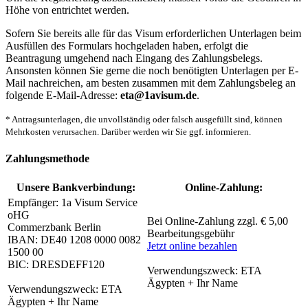
Höhe von
entrichtet werden.
Sofern Sie bereits alle für das Visum erforderlichen Unterlagen beim
Ausfüllen des Formulars hochgeladen haben, erfolgt die
Beantragung umgehend nach Eingang des Zahlungsbelegs.
Ansonsten können Sie gerne die noch benötigten Unterlagen per E-
Mail nachreichen, am besten zusammen mit dem Zahlungsbeleg an
folgende E-Mail-Adresse:
eta@1avisum.de
.
* Antragsunterlagen, die unvollständig oder falsch ausgefüllt sind, können
Mehrkosten verursachen. Darüber werden wir Sie ggf. informieren.
Zahlungsmethode
Unsere Bankverbindung:
Online-Zahlung:
Empfänger: 1a Visum Service
oHG
Bei Online-Zahlung zzgl. € 5,00
Commerzbank Berlin
Bearbeitungsgebühr
IBAN: DE40 1208 0000 0082
Jetzt online bezahlen
1500 00
BIC: DRESDEFF120
Verwendungszweck: ETA
Ägypten + Ihr Name
Verwendungszweck: ETA
Ägypten + Ihr Name