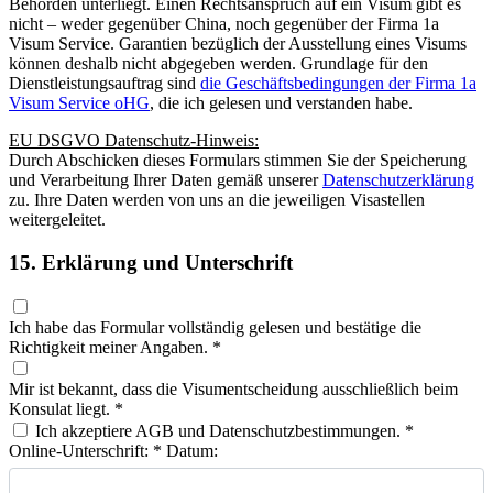
Behörden unterliegt. Einen Rechtsanspruch auf ein Visum gibt es
nicht – weder gegenüber China, noch gegenüber der Firma 1a
Visum Service. Garantien bezüglich der Ausstellung eines Visums
können deshalb nicht abgegeben werden. Grundlage für den
Dienstleistungsauftrag sind
die Geschäftsbedingungen der Firma 1a
Visum Service oHG
, die ich gelesen und verstanden habe.
EU DSGVO Datenschutz-Hinweis:
Durch Abschicken dieses Formulars stimmen Sie der Speicherung
und Verarbeitung Ihrer Daten gemäß unserer
Datenschutzerklärung
zu. Ihre Daten werden von uns an die jeweiligen Visastellen
weitergeleitet.
15. Erklärung und Unterschrift
Ich habe das Formular vollständig gelesen und bestätige die
Richtigkeit meiner Angaben.
*
Mir ist bekannt, dass die Visumentscheidung ausschließlich beim
Konsulat liegt.
*
Ich akzeptiere AGB und Datenschutzbestimmungen.
*
Online-Unterschrift:
*
Datum: