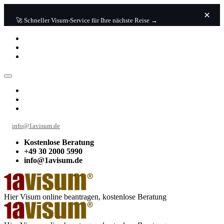
🚀 Schneller Visum-Service für Ihre nächste Reise →
info@1avisum.de
Kostenlose Beratung
+49 30 2000 5990
info@1avisum.de
Hier Visum online beantragen, kostenlose Beratung