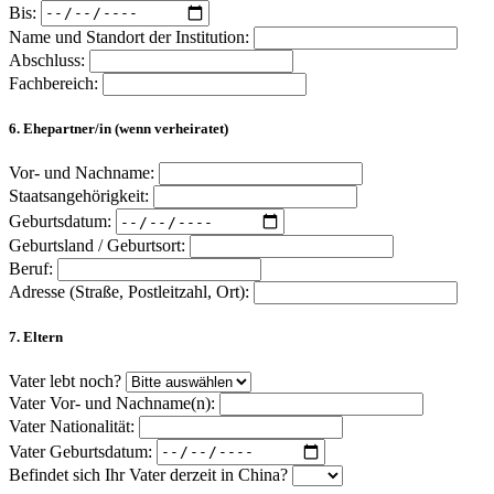
Bis:
Name und Standort der Institution:
Abschluss:
Fachbereich:
6. Ehepartner/in (wenn verheiratet)
Vor- und Nachname:
Staatsangehörigkeit:
Geburtsdatum:
Geburtsland / Geburtsort:
Beruf:
Adresse (Straße, Postleitzahl, Ort):
7. Eltern
Vater lebt noch?
Vater Vor- und Nachname(n):
Vater Nationalität:
Vater Geburtsdatum:
Befindet sich Ihr Vater derzeit in China?