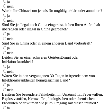
ja
nein
Wurde Ihr Chinavisum jemals für ungültig erklärt oder annulliert?
ja
nein
Sind Sie je illegal nach China eingereist, haben Ihren Aufenthalt
überzogen oder illegal in China gearbeitet?
ja
nein
Sind Sie in China oder in einem anderen Land vorbestraft?
ja
nein
Leiden Sie an einer schweren Geistesstörung oder
Infektionskrankheit?
ja
nein
Waren Sie in den vergangenen 30 Tagen in irgendeinem von
Infektionskrankheiten heimgesuchten Land?
ja
nein
Besitzen Sie besondere Fähigkeiten im Umgang mit Feuerwaffen,
Explosivstoffen, Kernwaffen, biologischen oder chemischen
Produkten oder wurden Sie je im Umgang mit diesen trainiert?
ja