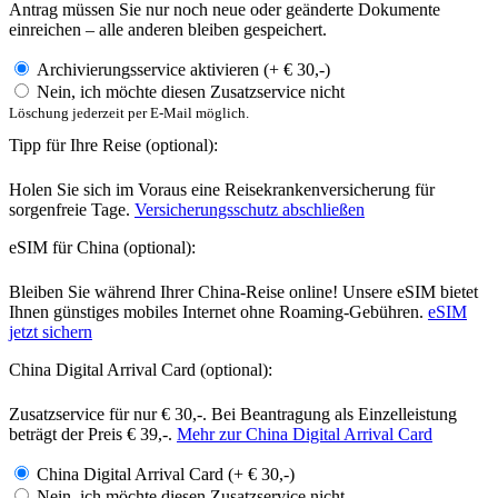
Antrag müssen Sie nur noch neue oder geänderte Dokumente
einreichen – alle anderen bleiben gespeichert.
Archivierungsservice aktivieren (+ € 30,-)
Nein, ich möchte diesen Zusatzservice nicht
Löschung jederzeit per E-Mail möglich.
Tipp für Ihre Reise
(optional):
Holen Sie sich im Voraus eine Reisekrankenversicherung für
sorgenfreie Tage.
Versicherungsschutz abschließen
eSIM für China
(optional):
Bleiben Sie während Ihrer China-Reise online! Unsere eSIM bietet
Ihnen günstiges mobiles Internet ohne Roaming-Gebühren.
eSIM
jetzt sichern
China Digital Arrival Card
(optional):
Zusatzservice für nur € 30,-. Bei Beantragung als Einzelleistung
beträgt der Preis € 39,-.
Mehr zur China Digital Arrival Card
China Digital Arrival Card (+ € 30,-)
Nein, ich möchte diesen Zusatzservice nicht