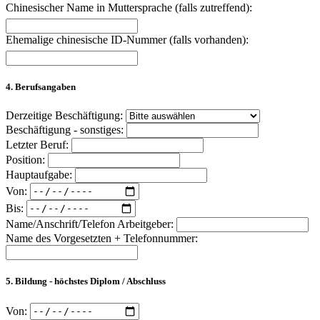
Chinesischer Name in Muttersprache (falls zutreffend):
Ehemalige chinesische ID-Nummer (falls vorhanden):
4. Berufsangaben
Derzeitige Beschäftigung:
Beschäftigung - sonstiges:
Letzter Beruf:
Position:
Hauptaufgabe:
Von:
Bis:
Name/Anschrift/Telefon Arbeitgeber:
Name des Vorgesetzten + Telefonnummer:
5. Bildung - höchstes Diplom / Abschluss
Von: