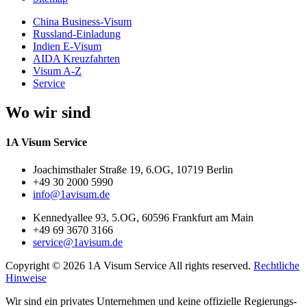
China Business-Visum
Russland-Einladung
Indien E-Visum
AIDA Kreuzfahrten
Visum A-Z
Service
Wo wir sind
1A Visum Service
Joachimsthaler Straße 19, 6.OG, 10719 Berlin
+49 30 2000 5990
info@1avisum.de
Kennedyallee 93, 5.OG, 60596 Frankfurt am Main
+49 69 3670 3166
service@1avisum.de
Copyright © 2026 1A Visum Service All rights reserved.
Rechtliche
Hinweise
Wir sind ein privates Unternehmen und keine offizielle Regierungs-