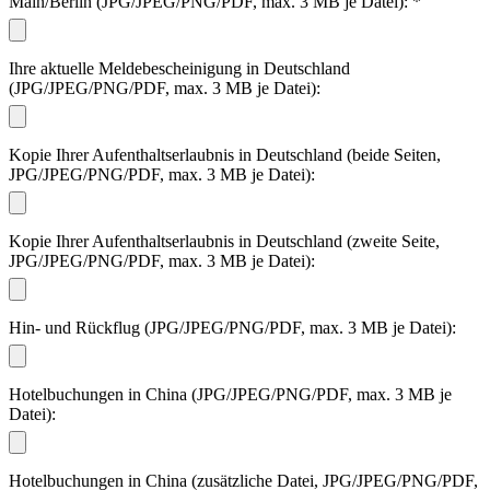
Main/Berlin (JPG/JPEG/PNG/PDF, max. 3 MB je Datei):
*
Ihre aktuelle Meldebescheinigung in Deutschland
(JPG/JPEG/PNG/PDF, max. 3 MB je Datei):
Kopie Ihrer Aufenthaltserlaubnis in Deutschland (beide Seiten,
JPG/JPEG/PNG/PDF, max. 3 MB je Datei):
Kopie Ihrer Aufenthaltserlaubnis in Deutschland (zweite Seite,
JPG/JPEG/PNG/PDF, max. 3 MB je Datei):
Hin- und Rückflug (JPG/JPEG/PNG/PDF, max. 3 MB je Datei):
Hotelbuchungen in China (JPG/JPEG/PNG/PDF, max. 3 MB je
Datei):
Hotelbuchungen in China (zusätzliche Datei, JPG/JPEG/PNG/PDF,