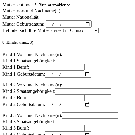
Mutter lebt noch?
Mutter Vor- und Nachname(n):
Mutter Nationalität:
Mutter Geburtsdatum:
Befindet sich Ihre Mutter derzeit in China?
8. Kinder (max. 3)
Kind 1 Vor- und Nachname(n):
Kind 1 Staatsangehörigkeit:
Kind 1 Beruf:
Kind 1 Geburtsdatum:
Kind 2 Vor- und Nachname(n):
Kind 2 Staatsangehörigkeit:
Kind 2 Beruf:
Kind 2 Geburtsdatum:
Kind 3 Vor- und Nachname(n):
Kind 3 Staatsangehörigkeit:
Kind 3 Beruf:
Kind 3 Geburtsdatum: