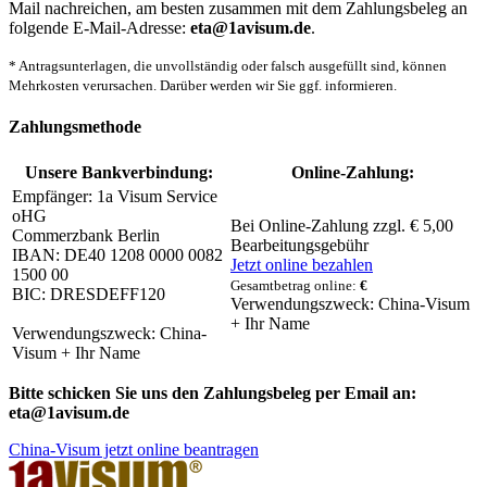
Mail nachreichen, am besten zusammen mit dem Zahlungsbeleg an
folgende E-Mail-Adresse:
eta@1avisum.de
.
* Antragsunterlagen, die unvollständig oder falsch ausgefüllt sind, können
Mehrkosten verursachen. Darüber werden wir Sie ggf. informieren.
Zahlungsmethode
Unsere Bankverbindung:
Online-Zahlung:
Empfänger: 1a Visum Service
oHG
Bei Online-Zahlung zzgl. € 5,00
Commerzbank Berlin
Bearbeitungsgebühr
IBAN: DE40 1208 0000 0082
Jetzt online bezahlen
1500 00
Gesamtbetrag online:
€
BIC: DRESDEFF120
Verwendungszweck: China-Visum
+ Ihr Name
Verwendungszweck: China-
Visum + Ihr Name
Bitte schicken Sie uns den Zahlungsbeleg per Email an:
eta@1avisum.de
China-Visum jetzt online beantragen