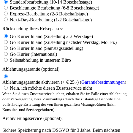
Standardbearbeitung (10-14 Botschaftstage)
Beschleunigte Bearbeitung (6-8 Botschaftstage)
Express-Bearbeitung (2-3 Botschaftstage)
Next-Day-Bearbeitung (1-2 Botschaftstage)
Rücksendung Ihres Reisepasses:
Go-Kurier Inland (Zustellung 2-3 Werktage)
Go-Kurier Inland (Zustellung nächster Werktag, Mo.-Fr.)
Go-Kurier Inland (Samstagszustellung)
Go-Kurier (International)
Selbstabholung in unserem Büro
Ablehnungsgarantie
(optional):
Ablehnungsgarantie aktivieren (+ € 25,-) (
Garantiebestimmungen
)
Nein, ich möchte diesen Zusatzservice nicht
Wenn Sie diesen Zusatzservice buchen, erhalten Sie im Falle einer Ablehnung
oder Verweigerung Ihres Visumantrags durch die zuständige Behörde eine
vollständige Erstattung der von Ihnen gezahlten Visumgebühren (inkl.
Konsular- und Servicegebühren).
Archivierungsservice
(optional):
Sichere Speicherung nach DSGVO für 3 Jahre. Beim nächsten