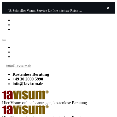
🚀 Schneller Visum-Service für Ihre nächste Reise →
info@1avisum.de
Kostenlose Beratung
+49 30 2000 5990
info@1avisum.de
Hier Visum online beantragen, kostenlose Beratung