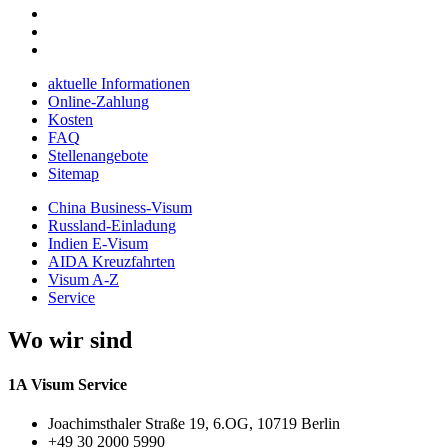
aktuelle Informationen
Online-Zahlung
Kosten
FAQ
Stellenangebote
Sitemap
China Business-Visum
Russland-Einladung
Indien E-Visum
AIDA Kreuzfahrten
Visum A-Z
Service
Wo wir sind
1A Visum Service
Joachimsthaler Straße 19, 6.OG, 10719 Berlin
+49 30 2000 5990