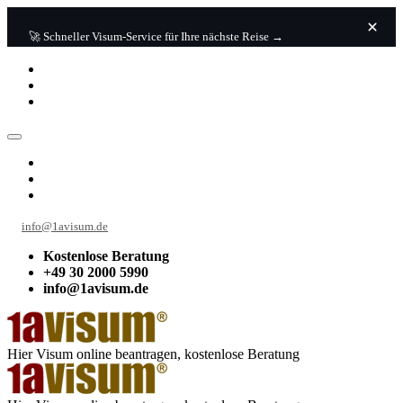
🚀 Schneller Visum-Service für Ihre nächste Reise →
info@1avisum.de
Kostenlose Beratung
+49 30 2000 5990
info@1avisum.de
Hier Visum online beantragen, kostenlose Beratung