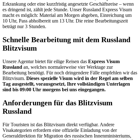
Erkrankung oder eine kurzfristig angesetzte Geschäftsreise – wenn
es dringend ist, zählt jede Stunde. Unser Russland Express Visum
macht es möglich: Material am Morgen abgeben, Einreichung um
10 Uhr, Pass abholbereit um 13 Uhr. Die reine Bearbeitungszeit
beträgt nur 3 Stunden.
Schnelle Bearbeitung mit dem Russland
Blitzvisum
Unsere Agentur bietet für eilige Reisen das
Express Visum
Russland
an, welches normalerweise vier Werktage zur
Bearbeitung benötigt. Für noch dringendere Fälle empfehlen wir das
Blitzvisum.
Dieses spezielle Visum wird in der Regel am selben
Tag ausgestellt, vorausgesetzt, Ihre vollständigen Unterlagen
sind bis 09:00 Uhr morgens bei uns eingegangen.
Anforderungen für das Blitzvisum
Russland
Für Touristen ist das Blitzvisum direkt verfügbar. Andere
Visakategorien erfordern eine offizielle Einladung von der
Generaldirektion für Migration des russischen Innenministeriums,