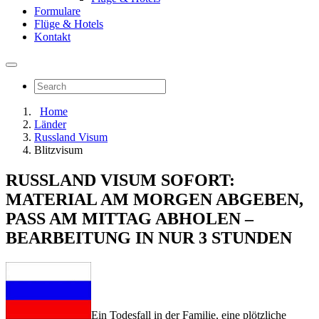
Formulare
Flüge & Hotels
Kontakt
Home
Länder
Russland Visum
Blitzvisum
RUSSLAND VISUM SOFORT:
MATERIAL AM MORGEN ABGEBEN,
PASS AM MITTAG ABHOLEN –
BEARBEITUNG IN NUR 3 STUNDEN
Ein Todesfall in der Familie, eine plötzliche