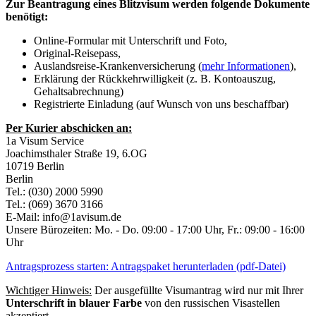
Zur Beantragung eines Blitzvisum werden folgende Dokumente
benötigt:
Online-Formular mit Unterschrift und Foto,
Original-Reisepass,
Auslandsreise-Krankenversicherung (
mehr Informationen
),
Erklärung der Rückkehrwilligkeit (z. B. Kontoauszug,
Gehaltsabrechnung)
Registrierte Einladung (auf Wunsch von uns beschaffbar)
Per Kurier abschicken an:
1a Visum Service
Joachimsthaler Straße 19, 6.OG
10719
Berlin
Berlin
Tel.:
(030) 2000 5990
Tel.:
(069) 3670 3166
E-Mail:
info@1avisum.de
Unsere Bürozeiten: Mo. - Do. 09:00 - 17:00 Uhr, Fr.: 09:00 - 16:00
Uhr
Antragsprozess starten: Antragspaket herunterladen (pdf-Datei)
Wichtiger Hinweis:
Der ausgefüllte Visumantrag wird nur mit Ihrer
Unterschrift in blauer Farbe
von den russischen Visastellen
akzeptiert.