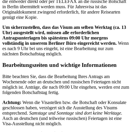
die entweder direkt oder per TELEFAX an die russische Botschaft
in Berlin übermittelt werden muss. Für Jahresvisa ist das
Originaldokument zwingend erforderlich, für andere Reisearten
genügt eine Kopie.
Um sicherzustellen, dass das Visum am selben Werktag (ca. 13
Uhr) ausgestellt wird, müssen alle erforderlichen
Antragsunterlagen bis spätestens 09:00 Uhr morgens
vollständig in unserem Berliner Büro eingereicht werden.
Wenn
es nach 9 Uhr bei uns eingeht, ist eine Bearbeitung nur zum
nächsten Botschaftstag möglich.
Bearbeitungszeiten und wichtige Informationen
Bitte beachten Sie, dass die Bearbeitung Ihres Antrags am
Wochenende oder an deutschen und russischen Feiertagen nicht
möglich ist. Anträge, die nach 09:00 Uhr eingehen, werden erst zum
folgenden Botschaftstag fertig.
Achtung:
Wenn die Visastellen bzw. die Botschaft oder Konsulate
geschlossen haben, verzögert sich die Ausstellung des Visums
entsprechend.
Samstage und Sonntage sind dort keine Werktage.
Auch an deutschen (und teilweise russischen) Feiertagen ist eine
Visa-Ausstellung nicht möglich.