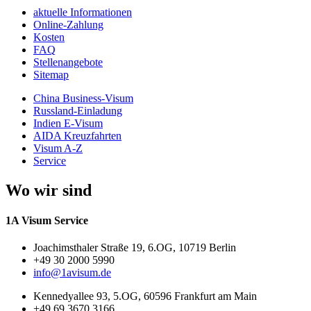
aktuelle Informationen
Online-Zahlung
Kosten
FAQ
Stellenangebote
Sitemap
China Business-Visum
Russland-Einladung
Indien E-Visum
AIDA Kreuzfahrten
Visum A-Z
Service
Wo wir sind
1A Visum Service
Joachimsthaler Straße 19, 6.OG, 10719 Berlin
+49 30 2000 5990
info@1avisum.de
Kennedyallee 93, 5.OG, 60596 Frankfurt am Main
+49 69 3670 3166