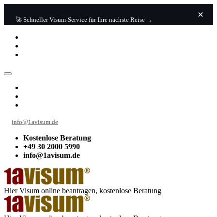
🚀 Schneller Visum-Service für Ihre nächste Reise →
info@1avisum.de
Kostenlose Beratung
+49 30 2000 5990
info@1avisum.de
Hier Visum online beantragen, kostenlose Beratung