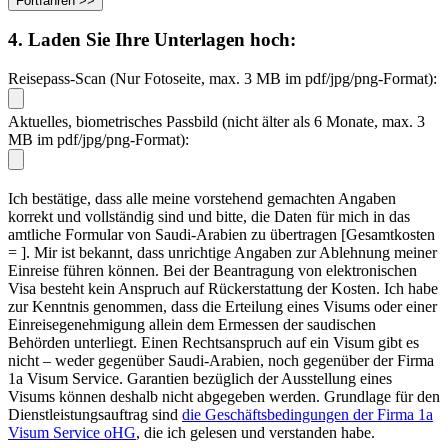
4. Laden Sie Ihre Unterlagen hoch:
Reisepass-Scan (Nur Fotoseite, max. 3 MB im pdf/jpg/png-Format):
Aktuelles, biometrisches Passbild (nicht älter als 6 Monate, max. 3
MB im pdf/jpg/png-Format):
Ich bestätige, dass alle meine vorstehend gemachten Angaben
korrekt und vollständig sind und bitte, die Daten für mich in das
amtliche Formular von Saudi-Arabien zu übertragen [Gesamtkosten
=
]. Mir ist bekannt, dass unrichtige Angaben zur Ablehnung meiner
Einreise führen können. Bei der Beantragung von elektronischen
Visa besteht kein Anspruch auf Rückerstattung der Kosten. Ich habe
zur Kenntnis genommen, dass die Erteilung eines Visums oder einer
Einreisegenehmigung allein dem Ermessen der saudischen
Behörden unterliegt. Einen Rechtsanspruch auf ein Visum gibt es
nicht – weder gegenüber Saudi-Arabien, noch gegenüber der Firma
1a Visum Service. Garantien bezüglich der Ausstellung eines
Visums können deshalb nicht abgegeben werden. Grundlage für den
Dienstleistungsauftrag sind
die Geschäftsbedingungen der Firma 1a
Visum Service oHG
, die ich gelesen und verstanden habe.