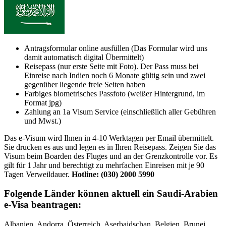
Antragsformular online ausfüllen (Das Formular wird uns
damit automatisch digital Übermittelt)
Reisepass (nur erste Seite mit Foto). Der Pass muss bei
Einreise nach Indien noch 6 Monate gültig sein und zwei
gegenüber liegende freie Seiten haben
Farbiges biometrisches Passfoto (weißer Hintergrund, im
Format jpg)
Zahlung an 1a Visum Service (einschließlich aller Gebühren
und Mwst.)
Das e-Visum wird Ihnen in 4-10 Werktagen per Email übermittelt.
Sie drucken es aus und legen es in Ihren Reisepass. Zeigen Sie das
Visum beim Boarden des Fluges und an der Grenzkontrolle vor. Es
gilt für 1 Jahr und berechtigt zu mehrfachen Einreisen mit je 90
Tagen Verweildauer.
Hotline:
(030) 2000 5990
Folgende Länder können aktuell ein Saudi-Arabien
e-Visa beantragen:
Albanien, Andorra, Österreich, Aserbaidschan, Belgien, Brunei,