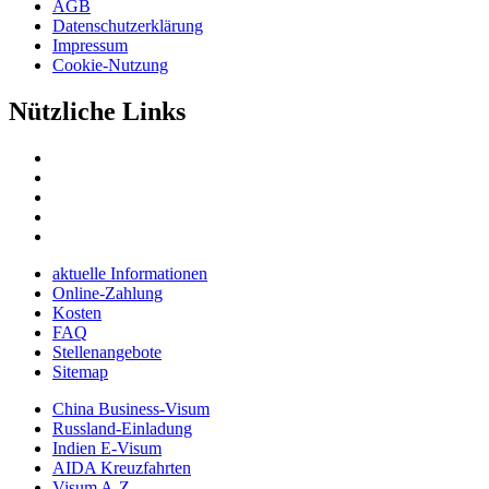
AGB
Datenschutzerklärung
Impressum
Cookie-Nutzung
Nützliche Links
aktuelle Informationen
Online-Zahlung
Kosten
FAQ
Stellenangebote
Sitemap
China Business-Visum
Russland-Einladung
Indien E-Visum
AIDA Kreuzfahrten
Visum A-Z