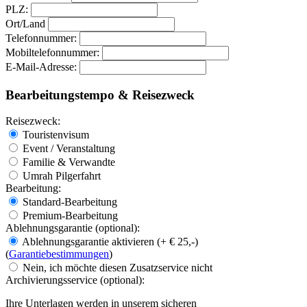
PLZ:
Ort/Land
Telefonnummer:
Mobiltelefonnummer:
E-Mail-Adresse:
Bearbeitungstempo & Reisezweck
Reisezweck:
Touristenvisum
Event / Veranstaltung
Familie & Verwandte
Umrah Pilgerfahrt
Bearbeitung:
Standard-Bearbeitung
Premium-Bearbeitung
Ablehnungsgarantie
(optional):
Ablehnungsgarantie aktivieren (+ € 25,-)
(
Garantiebestimmungen
)
Nein, ich möchte diesen Zusatzservice nicht
Archivierungsservice
(optional):
Ihre Unterlagen werden in unserem sicheren