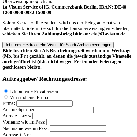
Überweisung möglich an:
1a Visum Service oHG, Commerzbank Berlin, IBAN: DE40
1208 0000 0082 1500 00
.
Sofern Sie via online zahlen, wird uns der Beleg automatisch
übermittelt. Sofern Sie sich für die Banküberweisung entscheiden,
schicken Sie Ihren Zahlungsbeleg bitte an: eta@1avisum.de
Bitte beachten Sie: Als Bearbeitungszeit werden nur Werktage
(Mo. bis Fr.) gezählt, an denen die jeweils zuständige Visastelle
auch geöffnet ist (d.h. nicht wegen Ferien oder Feiertagen
geschlossen bleibt).
Auftraggeber/ Rechnungsadresse:
Ich bin eine Privatperson
Wir sind eine Firma
Firma:
Ansprechpartner:
Anrede
Vorname wie im Pass:
Nachname wie im Pass:
Adresse + Nr.: