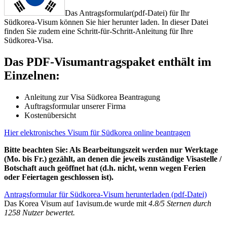
Das Antragsformular(pdf-Datei) für Ihr
Südkorea-Visum können Sie hier herunter laden. In dieser Datei
finden Sie zudem eine Schritt-für-Schritt-Anleitung für Ihre
Südkorea-Visa.
Das PDF-Visumantragspaket enthält im
Einzelnen:
Anleitung zur Visa Südkorea Beantragung
Auftragsformular unserer Firma
Kostenübersicht
Hier elektronisches Visum für Südkorea online beantragen
Bitte beachten Sie: Als Bearbeitungszeit werden nur Werktage
(Mo. bis Fr.) gezählt, an denen die jeweils zuständige Visastelle /
Botschaft auch geöffnet hat (d.h. nicht, wenn wegen Ferien
oder Feiertagen geschlossen ist).
Antragsformular für Südkorea-Visum herunterladen (pdf-Datei)
Das
Korea Visum
auf 1avisum.de wurde mit
4.8
/
5
Sternen durch
1258
Nutzer bewertet.