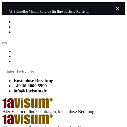
🚀 Schneller Visum-Service für Ihre nächste Reise →
info@1avisum.de
Kostenlose Beratung
+49 30 2000 5990
info@1avisum.de
Hier Visum online beantragen, kostenlose Beratung