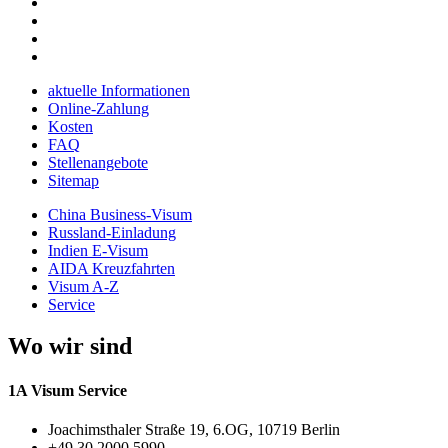
aktuelle Informationen
Online-Zahlung
Kosten
FAQ
Stellenangebote
Sitemap
China Business-Visum
Russland-Einladung
Indien E-Visum
AIDA Kreuzfahrten
Visum A-Z
Service
Wo wir sind
1A Visum Service
Joachimsthaler Straße 19, 6.OG, 10719 Berlin
+49 30 2000 5990