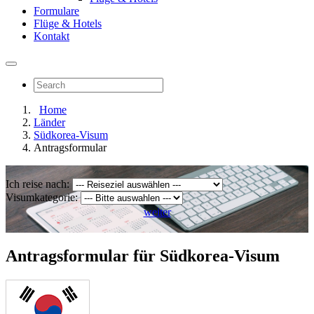
Formulare
Flüge & Hotels
Kontakt
Home
Länder
Südkorea-Visum
Antragsformular
Ich reise nach:
Visumkategorie:
weiter
Antragsformular für Südkorea-Visum