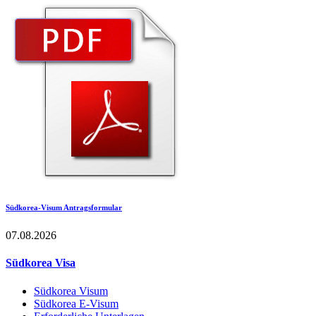
Südkorea-Visum Antragsformular
07.08.2026
Südkorea Visa
Südkorea Visum
Südkorea E-Visum