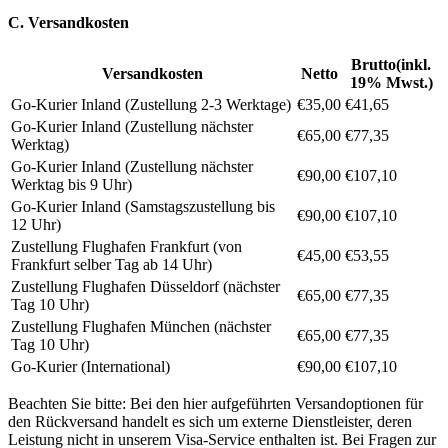
C. Versandkosten
Brutto(inkl.
Versandkosten
Netto
19% Mwst.)
Go-Kurier Inland (Zustellung 2-3 Werktage)
€35,00
€41,65
Go-Kurier Inland (Zustellung nächster
€65,00
€77,35
Werktag)
Go-Kurier Inland (Zustellung nächster
€90,00
€107,10
Werktag bis 9 Uhr)
Go-Kurier Inland (Samstagszustellung bis
€90,00
€107,10
12 Uhr)
Zustellung Flughafen Frankfurt (von
€45,00
€53,55
Frankfurt selber Tag ab 14 Uhr)
Zustellung Flughafen Düsseldorf (nächster
€65,00
€77,35
Tag 10 Uhr)
Zustellung Flughafen München (nächster
€65,00
€77,35
Tag 10 Uhr)
Go-Kurier (International)
€90,00
€107,10
Beachten Sie bitte: Bei den hier aufgeführten Versandoptionen für
den Rückversand handelt es sich um externe Dienstleister, deren
Leistung nicht in unserem Visa-Service enthalten ist. Bei Fragen zur