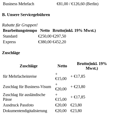
Business
Mehrfach
€81,00 / €126,60 (Berlin)
B. Unsere Servicegebühren
Rabatte für Gruppen!
Bearbeitungstempo
Netto
Brutto(inkl. 19% Mwst.)
Standard
€250,00
€297,50
Express
€380,00
€452,20
Zuschläge
Brutto(inkl. 19%
Zuschläge
Netto
Mwst.)
+
für Mehrfacheinreise
+ €17,85
€15,00
+
Zuschlag für Business-Visum
+ €23,80
€20,00
Zuschlag für ausländische
+
+ €17,85
Pässe
€15,00
Ausdruck Passfoto
€20,00
€23,80
Dokumentendigitalisierung
€20,00
€23,80