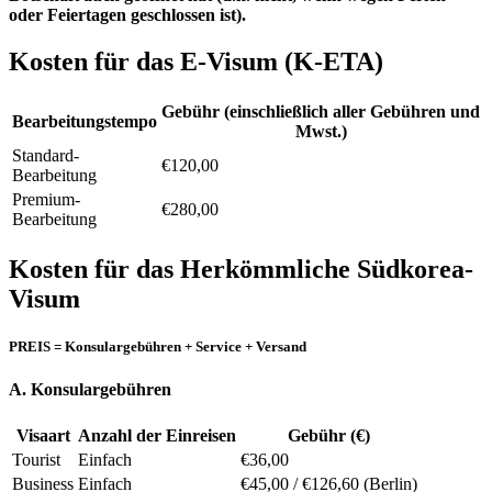
oder Feiertagen geschlossen ist).
Kosten für das E-Visum (K-ETA)
Gebühr (einschließlich aller Gebühren und
Bearbeitungstempo
Mwst.)
Standard-
€120,00
Bearbeitung
Premium-
€280,00
Bearbeitung
Kosten für das Herkömmliche Südkorea-
Visum
PREIS = Konsulargebühren + Service + Versand
A. Konsulargebühren
Visaart
Anzahl der Einreisen
Gebühr (€)
Tourist
Einfach
€36,00
Business
Einfach
€45,00 / €126,60 (Berlin)