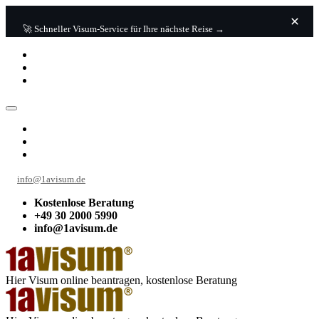
🚀 Schneller Visum-Service für Ihre nächste Reise →
info@1avisum.de
Kostenlose Beratung
+49 30 2000 5990
info@1avisum.de
Hier Visum online beantragen, kostenlose Beratung