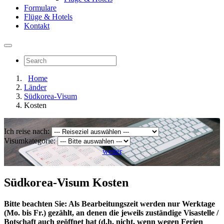
Formulare
Flüge & Hotels
Kontakt
Home
Länder
Südkorea-Visum
Kosten
Ich reise nach:
Visumkategorie:
weiter
Südkorea-Visum Kosten
Bitte beachten Sie: Als Bearbeitungszeit werden nur Werktage
(Mo. bis Fr.) gezählt, an denen die jeweils zuständige Visastelle /
Botschaft auch geöffnet hat (d.h. nicht, wenn wegen Ferien