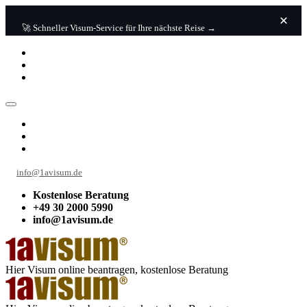
🚀 Schneller Visum-Service für Ihre nächste Reise →
info@1avisum.de
Kostenlose Beratung
+49 30 2000 5990
info@1avisum.de
Hier Visum online beantragen, kostenlose Beratung