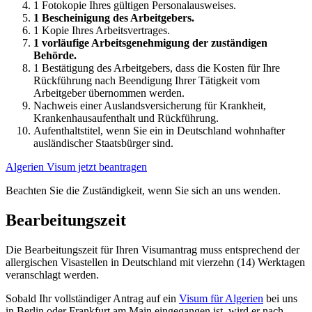
1 Fotokopie Ihres gültigen Personalausweises.
1 Bescheinigung des Arbeitgebers.
1 Kopie Ihres Arbeitsvertrages.
1 vorläufige Arbeitsgenehmigung der zuständigen
Behörde.
1 Bestätigung des Arbeitgebers, dass die Kosten für Ihre
Rückführung nach Beendigung Ihrer Tätigkeit vom
Arbeitgeber übernommen werden.
Nachweis einer Auslandsversicherung für Krankheit,
Krankenhausaufenthalt und Rückführung.
Aufenthaltstitel, wenn Sie ein in Deutschland wohnhafter
ausländischer Staatsbürger sind.
Algerien Visum jetzt beantragen
Beachten Sie die Zuständigkeit, wenn Sie sich an uns wenden.
Bearbeitungszeit
Die Bearbeitungszeit für Ihren Visumantrag muss entsprechend der
allergischen Visastellen in Deutschland mit vierzehn (14) Werktagen
veranschlagt werden.
Sobald Ihr vollständiger Antrag auf ein
Visum für Algerien
bei uns
in Berlin oder Frankfurt am Main eingegangen ist, wird er nach