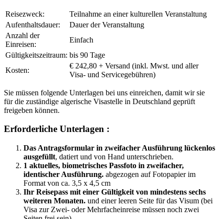
Reisezweck:
Teilnahme an einer kulturellen Veranstaltung
Aufenthaltsdauer:
Dauer der Veranstaltung
Anzahl der
Einfach
Einreisen:
Gültigkeitszeitraum:
bis 90 Tage
€ 242,80 + Versand (inkl. Mwst. und aller
Kosten:
Visa- und Servicegebühren)
Sie müssen folgende Unterlagen bei uns einreichen, damit wir sie
für die zuständige algerische Visastelle in Deutschland geprüft
freigeben können.
Erforderliche Unterlagen :
Das Antragsformular in zweifacher Ausführung lückenlos
ausgefüllt
, datiert und von Hand unterschrieben.
1 aktuelles, biometrisches Passfoto in zweifacher,
identischer Ausführung.
abgezogen auf Fotopapier im
Format von ca. 3,5 x 4,5 cm
Ihr Reisepass mit einer Gültigkeit von mindestens sechs
weiteren Monaten.
und einer leeren Seite für das Visum (bei
Visa zur Zwei- oder Mehrfacheinreise müssen noch zwei
Seiten frei sein)