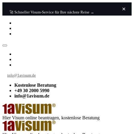
🚀 Schneller Visum-Service für Ihre nächste Reise →
info@1avisum.de
Kostenlose Beratung
+49 30 2000 5990
info@1avisum.de
Hier Visum online beantragen, kostenlose Beratung