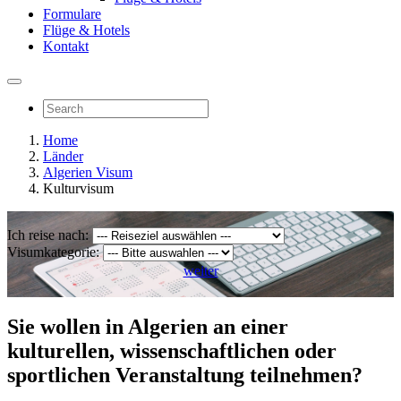
Formulare
Flüge & Hotels
Kontakt
Home
Länder
Algerien Visum
Kulturvisum
Ich reise nach:
Visumkategorie:
weiter
Sie wollen in Algerien an einer
kulturellen, wissenschaftlichen oder
sportlichen Veranstaltung teilnehmen?