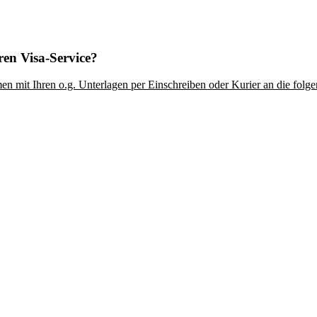
ren Visa-Service?
en mit Ihren o.g. Unterlagen per Einschreiben oder Kurier an die folg