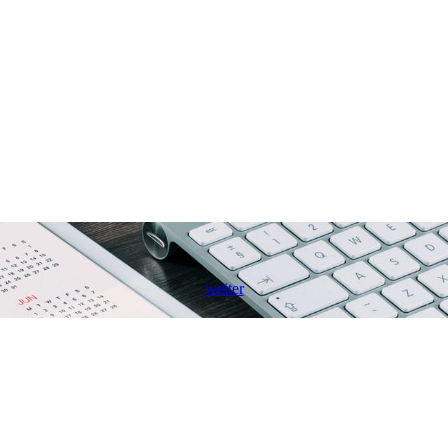
weiter