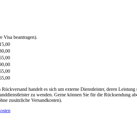
e Visa beantragen).
15,00
30,00
65,00
90,00
65,00
65,00
 Rückversand handelt es sich um externe Dienstleister, deren Leistung 
rsanddienstleister zu wenden. Gerne können Sie für die Rücksendung abe
 ohne zusätzliche Versandkosten).
osten