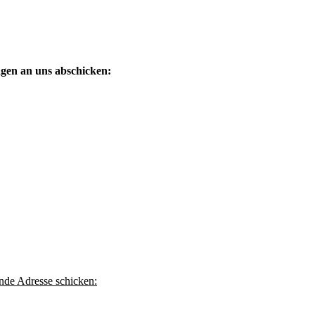
agen an uns abschicken:
ende Adresse schicken: