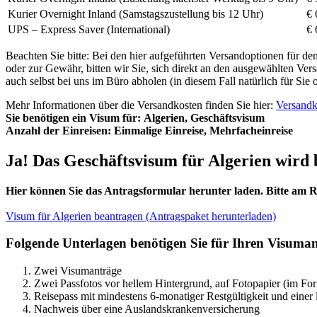
Kurier Overnight Inland (Samstagszustellung bis 12 Uhr)
€ 
UPS – Express Saver (International)
€ 
Beachten Sie bitte: Bei den hier aufgeführten Versandoptionen für den
oder zur Gewähr, bitten wir Sie, sich direkt an den ausgewählten Ve
auch selbst bei uns im Büro abholen (in diesem Fall natürlich für Sie
Mehr Informationen über die Versandkosten finden Sie hier:
Versandk
Sie benötigen ein Visum für:
Algerien, Geschäftsvisum
Anzahl der Einreisen:
Einmalige Einreise, Mehrfacheinreise
Ja! Das Geschäftsvisum für Algerien wird 
Hier können Sie das Antragsformular herunter laden. Bitte am R
Visum für Algerien beantragen (Antragspaket herunterladen)
Folgende Unterlagen benötigen Sie für Ihren Visuman
Zwei Visumanträge
Zwei Passfotos vor hellem Hintergrund, auf Fotopapier (im For
Reisepass mit mindestens 6-monatiger Restgültigkeit und einer 
Nachweis über eine Auslandskrankenversicherung