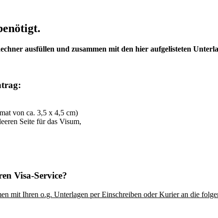
enötigt.
echner ausfüllen und zusammen mit den hier aufgelisteten Unterl
trag:
mat von ca. 3,5 x 4,5 cm)
leeren Seite für das Visum,
ren Visa-Service?
en mit Ihren o.g. Unterlagen per Einschreiben oder Kurier an die folg