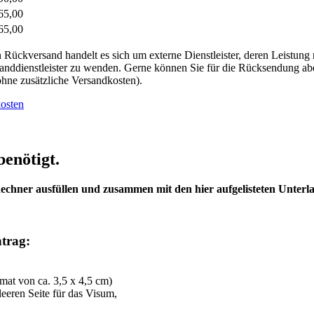
65,00
65,00
 Rückversand handelt es sich um externe Dienstleister, deren Leistung 
rsanddienstleister zu wenden. Gerne können Sie für die Rücksendung abe
 ohne zusätzliche Versandkosten).
osten
benötigt.
echner ausfüllen und zusammen mit den hier aufgelisteten Unterl
trag:
mat von ca. 3,5 x 4,5 cm)
leeren Seite für das Visum,