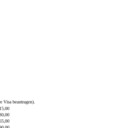
e Visa beantragen).
15,00
30,00
65,00
90,00