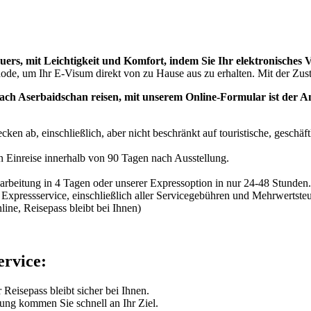
ers, mit Leichtigkeit und Komfort, indem Sie Ihr elektronisches 
thode, um Ihr E-Visum direkt von zu Hause aus zu erhalten. Mit der Zus
nach Aserbaidschan reisen, mit unserem Online-Formular ist der A
en ab, einschließlich, aber nicht beschränkt auf touristische, geschäft
n Einreise innerhalb von 90 Tagen nach Ausstellung.
rbeitung in 4 Tagen oder unserer Expressoption in nur 24-48 Stunden.
 Expressservice, einschließlich aller Servicegebühren und Mehrwertsteu
ine, Reisepass bleibt bei Ihnen)
ervice:
Reisepass bleibt sicher bei Ihnen.
ung kommen Sie schnell an Ihr Ziel.