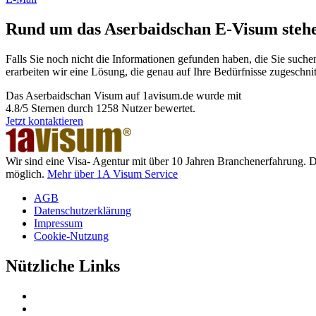
Rund um das Aserbaidschan E-Visum stehen
Falls Sie noch nicht die Informationen gefunden haben, die Sie suche
erarbeiten wir eine Lösung, die genau auf Ihre Bedürfnisse zugeschnitt
Das
Aserbaidschan Visum
auf 1avisum.de wurde mit
4.8
/
5
Sternen durch
1258
Nutzer bewertet.
Jetzt kontaktieren
Wir sind eine Visa- Agentur mit über 10 Jahren Branchenerfahrung. 
möglich.
Mehr über 1A Visum Service
AGB
Datenschutzerklärung
Impressum
Cookie-Nutzung
Nützliche Links