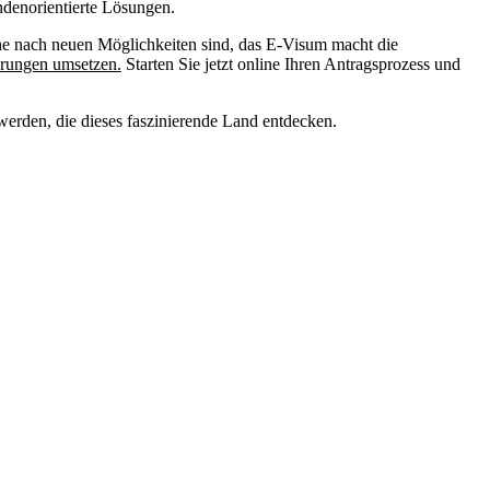
ndenorientierte Lösungen.
che nach neuen Möglichkeiten sind, das E-Visum macht die
erungen umsetzen.
Starten Sie jetzt online Ihren Antragsprozess und
erden, die dieses faszinierende Land entdecken.