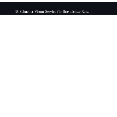
🚀 Schneller Visum-Service für Ihre nächste Reise →