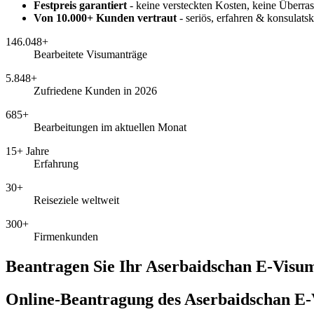
Festpreis garantiert
- keine versteckten Kosten, keine Überr
Von 10.000+ Kunden vertraut
- seriös, erfahren & konsulat
146.048+
Bearbeitete Visumanträge
5.848+
Zufriedene Kunden in 2026
685+
Bearbeitungen im aktuellen Monat
15+ Jahre
Erfahrung
30+
Reiseziele weltweit
300+
Firmenkunden
Beantragen Sie Ihr Aserbaidschan E-Visum
Online-Beantragung des Aserbaidschan E