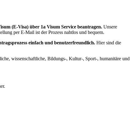
Visum (E-Visa) über 1a Visum Service beantragen.
Unsere
tellung per E-Mail ist der Prozess nahtlos und bequem.
ntragsprozess einfach und benutzerfreundlich.
Hier sind die
liche, wissenschaftliche, Bildungs-, Kultur-, Sport-, humanitäre und
er.