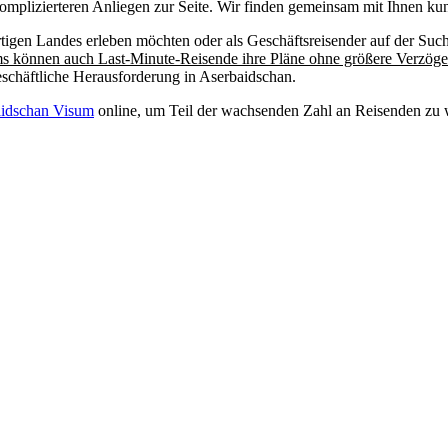
omplizierteren Anliegen zur Seite. Wir finden gemeinsam mit Ihnen ku
artigen Landes erleben möchten oder als Geschäftsreisender auf der Su
ms können auch Last-Minute-Reisende ihre Pläne ohne größere Verzög
geschäftliche Herausforderung in Aserbaidschan.
idschan Visum
online, um Teil der wachsenden Zahl an Reisenden zu w