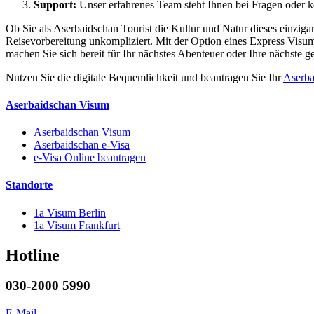
Support:
Unser erfahrenes Team steht Ihnen bei Fragen oder k
Ob Sie als Aserbaidschan Tourist die Kultur und Natur dieses einzig
Reisevorbereitung unkompliziert.
Mit der Option eines Express Visu
machen Sie sich bereit für Ihr nächstes Abenteuer oder Ihre nächste 
Nutzen Sie die digitale Bequemlichkeit und beantragen Sie Ihr
Aserba
Aserbaidschan Visum
Aserbaidschan Visum
Aserbaidschan e-Visa
e-Visa Online beantragen
Standorte
1a Visum Berlin
1a Visum Frankfurt
Hotline
030-2000 5990
E-Mail