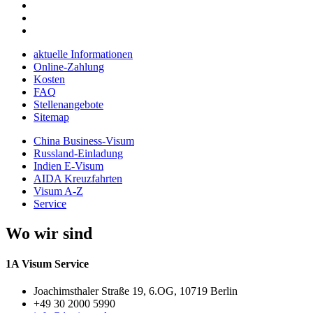
aktuelle Informationen
Online-Zahlung
Kosten
FAQ
Stellenangebote
Sitemap
China Business-Visum
Russland-Einladung
Indien E-Visum
AIDA Kreuzfahrten
Visum A-Z
Service
Wo wir sind
1A Visum Service
Joachimsthaler Straße 19, 6.OG, 10719 Berlin
+49 30 2000 5990