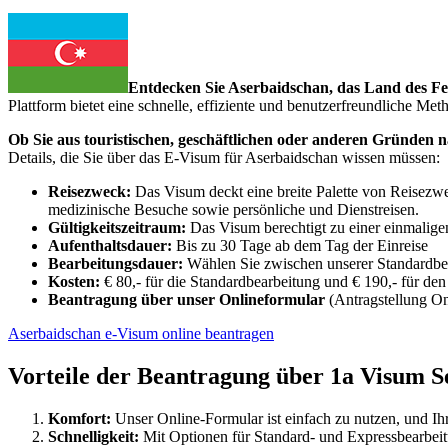
Entdecken Sie Aserbaidschan, das Land des Feu
Plattform bietet eine schnelle, effiziente und benutzerfreundliche Me
Ob Sie aus touristischen, geschäftlichen oder anderen Gründen 
Details, die Sie über das E-Visum für Aserbaidschan wissen müssen:
Reisezweck:
Das Visum deckt eine breite Palette von Reisezweck
medizinische Besuche sowie persönliche und Dienstreisen.
Gültigkeitszeitraum:
Das Visum berechtigt zu einer einmalige
Aufenthaltsdauer:
Bis zu 30 Tage ab dem Tag der Einreise
Bearbeitungsdauer:
Wählen Sie zwischen unserer Standardbea
Kosten:
€ 80,- für die Standardbearbeitung und € 190,- für den
Beantragung über unser Onlineformular
(Antragstellung Onl
Aserbaidschan e-Visum online beantragen
Vorteile der Beantragung über 1a Visum S
Komfort:
Unser Online-Formular ist einfach zu nutzen, und Ihr 
Schnelligkeit:
Mit Optionen für Standard- und Expressbearbeit