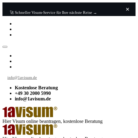
🚀 Schneller Visum-Service für Ihre nächste Reise →
info@1avisum.de
Kostenlose Beratung
+49 30 2000 5990
info@1avisum.de
Hier Visum online beantragen, kostenlose Beratung