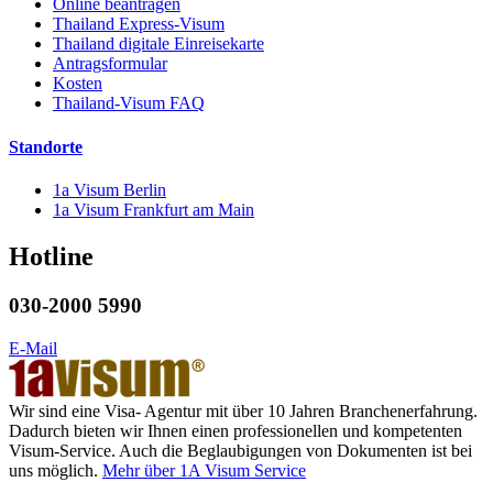
Online beantragen
Thailand Express-Visum
Thailand digitale Einreisekarte
Antragsformular
Kosten
Thailand-Visum FAQ
Standorte
1a Visum Berlin
1a Visum Frankfurt am Main
Hotline
030-2000 5990
E-Mail
Wir sind eine Visa- Agentur mit über 10 Jahren Branchenerfahrung.
Dadurch bieten wir Ihnen einen professionellen und kompetenten
Visum-Service. Auch die Beglaubigungen von Dokumenten ist bei
uns möglich.
Mehr über 1A Visum Service