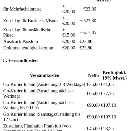
+
für Mehrfacheinreise
+ €23,80
€20,00
+
Zuschlag für Business-Visum
+ €23,80
€20,00
Zuschlag für ausländische
+
+ €17,85
Pässe
€15,00
Ausdruck Passfoto
€20,00
€23,80
Dokumentendigitalisierung
€20,00
€23,80
C. Versandkosten
Brutto(inkl.
Versandkosten
Netto
19% Mwst.)
Go-Kurier Inland (Zustellung 2-3 Werktage)
€35,00
€41,65
Go-Kurier Inland (Zustellung nächster
€65,00
€77,35
Werktag)
Go-Kurier Inland (Zustellung nächster
€90,00
€107,10
Werktag bis 9 Uhr)
Go-Kurier Inland (Samstagszustellung bis
€90,00
€107,10
12 Uhr)
Zustellung Flughafen Frankfurt (von
€45,00
€53,55