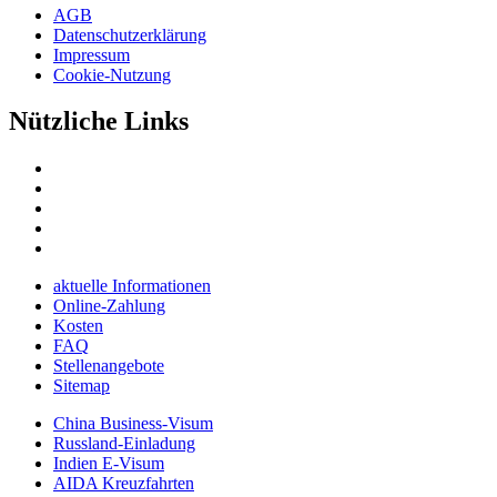
AGB
Datenschutzerklärung
Impressum
Cookie-Nutzung
Nützliche Links
aktuelle Informationen
Online-Zahlung
Kosten
FAQ
Stellenangebote
Sitemap
China Business-Visum
Russland-Einladung
Indien E-Visum
AIDA Kreuzfahrten