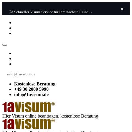
🚀 Schneller Visum-Service für Ihre nächste Reise →
info@1avisum.de
Kostenlose Beratung
+49 30 2000 5990
info@1avisum.de
Hier Visum online beantragen, kostenlose Beratung