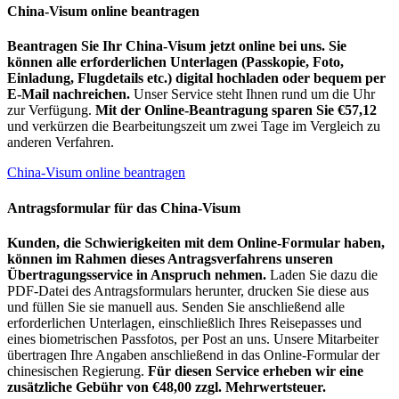
China-Visum online beantragen
Beantragen Sie Ihr China-Visum jetzt online bei uns. Sie
können alle erforderlichen Unterlagen (Passkopie, Foto,
Einladung, Flugdetails etc.) digital hochladen oder bequem per
E-Mail nachreichen.
Unser Service steht Ihnen rund um die Uhr
zur Verfügung.
Mit der Online-Beantragung sparen Sie €57,12
und verkürzen die Bearbeitungszeit um zwei Tage im Vergleich zu
anderen Verfahren.
China-Visum online beantragen
Antragsformular für das China-Visum
Kunden, die Schwierigkeiten mit dem Online-Formular haben,
können im Rahmen dieses Antragsverfahrens unseren
Übertragungsservice in Anspruch nehmen.
Laden Sie dazu die
PDF-Datei des Antragsformulars herunter, drucken Sie diese aus
und füllen Sie sie manuell aus. Senden Sie anschließend alle
erforderlichen Unterlagen, einschließlich Ihres Reisepasses und
eines biometrischen Passfotos, per Post an uns. Unsere Mitarbeiter
übertragen Ihre Angaben anschließend in das Online-Formular der
chinesischen Regierung.
Für diesen Service erheben wir eine
zusätzliche Gebühr von €48,00 zzgl. Mehrwertsteuer.