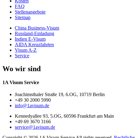
Kosten
FAQ
Stellenangebote
Sitemap
China Business-Visum
Russland-Einladung
Indien E-Visum
AIDA Kreuzfahrten
Visum A-Z
Service
Wo wir sind
1A Visum Service
Joachimsthaler Straße 19, 6.OG, 10719 Berlin
+49 30 2000 5990
info@1avisum.de
Kennedyallee 93, 5.OG, 60596 Frankfurt am Main
+49 69 3670 3166
service@1avisum.de
Copyright © 2026 1A Visum Service All rights reserved.
Rechtliche