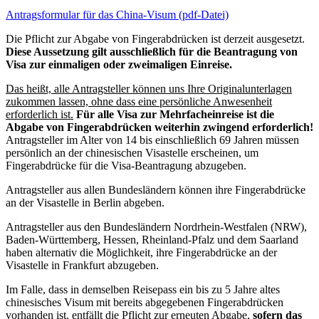
Antragsformular für das China-Visum (pdf-Datei)
Die Pflicht zur Abgabe von Fingerabdrücken ist derzeit ausgesetzt.
Diese Aussetzung gilt ausschließlich für die Beantragung von
Visa zur einmaligen oder zweimaligen Einreise.
Das heißt, alle Antragsteller können uns Ihre Originalunterlagen
zukommen lassen, ohne dass eine persönliche Anwesenheit
erforderlich ist.
Für alle Visa zur Mehrfacheinreise ist die
Abgabe von Fingerabdrücken weiterhin zwingend erforderlich!
Antragsteller im Alter von 14 bis einschließlich 69 Jahren müssen
persönlich an der chinesischen Visastelle erscheinen, um
Fingerabdrücke für die Visa-Beantragung abzugeben.
Antragsteller aus allen Bundesländern können ihre Fingerabdrücke
an der Visastelle in Berlin abgeben.
Antragsteller aus den Bundesländern Nordrhein-Westfalen (NRW),
Baden-Württemberg, Hessen, Rheinland-Pfalz und dem Saarland
haben alternativ die Möglichkeit, ihre Fingerabdrücke an der
Visastelle in Frankfurt abzugeben.
Im Falle, dass in demselben Reisepass ein bis zu 5 Jahre altes
chinesisches Visum mit bereits abgegebenen Fingerabdrücken
vorhanden ist, entfällt die Pflicht zur erneuten Abgabe,
sofern das