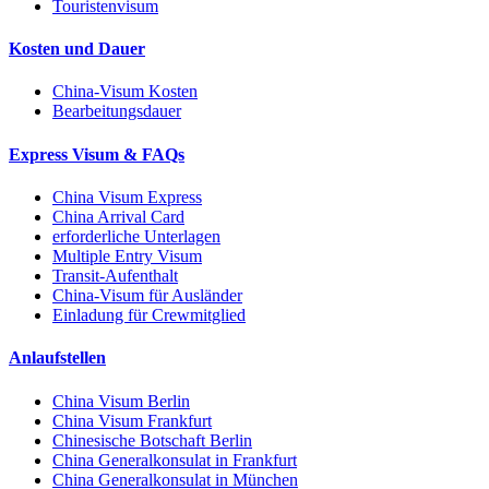
Touristenvisum
Kosten und Dauer
China-Visum Kosten
Bearbeitungsdauer
Express Visum & FAQs
China Visum Express
China Arrival Card
erforderliche Unterlagen
Multiple Entry Visum
Transit-Aufenthalt
China-Visum für Ausländer
Einladung für Crewmitglied
Anlaufstellen
China Visum Berlin
China Visum Frankfurt
Chinesische Botschaft Berlin
China Generalkonsulat in Frankfurt
China Generalkonsulat in München