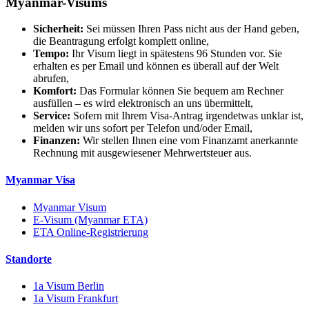
Myanmar-Visums
Sicherheit:
Sei müssen Ihren Pass nicht aus der Hand geben,
die Beantragung erfolgt komplett online,
Tempo:
Ihr Visum liegt in spätestens 96 Stunden vor. Sie
erhalten es per Email und können es überall auf der Welt
abrufen,
Komfort:
Das Formular können Sie bequem am Rechner
ausfüllen – es wird elektronisch an uns übermittelt,
Service:
Sofern mit Ihrem Visa-Antrag irgendetwas unklar ist,
melden wir uns sofort per Telefon und/oder Email,
Finanzen:
Wir stellen Ihnen eine vom Finanzamt anerkannte
Rechnung mit ausgewiesener Mehrwertsteuer aus.
Myanmar Visa
Myanmar Visum
E-Visum (Myanmar ETA)
ETA Online-Registrierung
Standorte
1a Visum Berlin
1a Visum Frankfurt