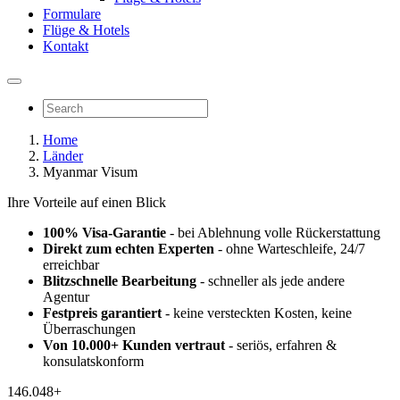
Formulare
Flüge & Hotels
Kontakt
Home
Länder
Myanmar Visum
Ihre Vorteile auf einen Blick
100% Visa-Garantie
- bei Ablehnung volle Rückerstattung
Direkt zum echten Experten
- ohne Warteschleife, 24/7
erreichbar
Blitzschnelle Bearbeitung
- schneller als jede andere
Agentur
Festpreis garantiert
- keine versteckten Kosten, keine
Überraschungen
Von 10.000+ Kunden vertraut
- seriös, erfahren &
konsulatskonform
146.048+