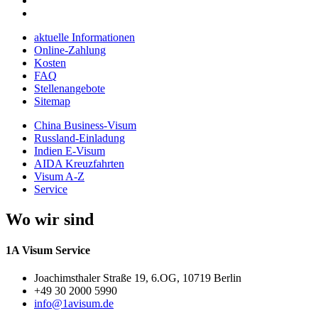
aktuelle Informationen
Online-Zahlung
Kosten
FAQ
Stellenangebote
Sitemap
China Business-Visum
Russland-Einladung
Indien E-Visum
AIDA Kreuzfahrten
Visum A-Z
Service
Wo wir sind
1A Visum Service
Joachimsthaler Straße 19, 6.OG, 10719 Berlin
+49 30 2000 5990
info@1avisum.de