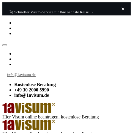
🚀 Schneller Visum-Service für Ihre nächste Reise →
info@1avisum.de
Kostenlose Beratung
+49 30 2000 5990
info@1avisum.de
Hier Visum online beantragen, kostenlose Beratung