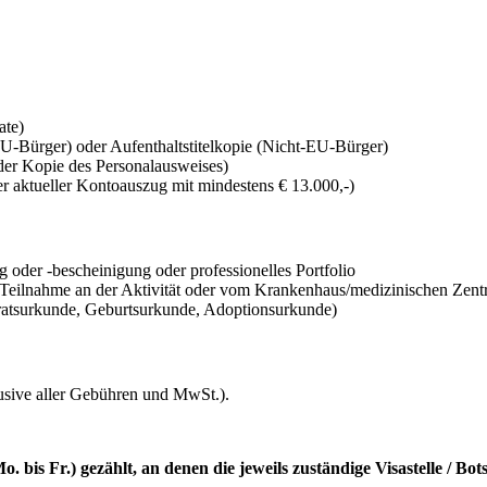
ate)
U-Bürger) oder Aufenthaltstitelkopie (Nicht-EU-Bürger)
er Kopie des Personalausweises)
 aktueller Kontoauszug mit mindestens € 13.000,-)
g oder -bescheinigung oder professionelles Portfolio
 Teilnahme an der Aktivität oder vom Krankenhaus/medizinischen Zen
ratsurkunde, Geburtsurkunde, Adoptionsurkunde)
lusive aller Gebühren und MwSt.).
 bis Fr.) gezählt, an denen die jeweils zuständige Visastelle / Bo