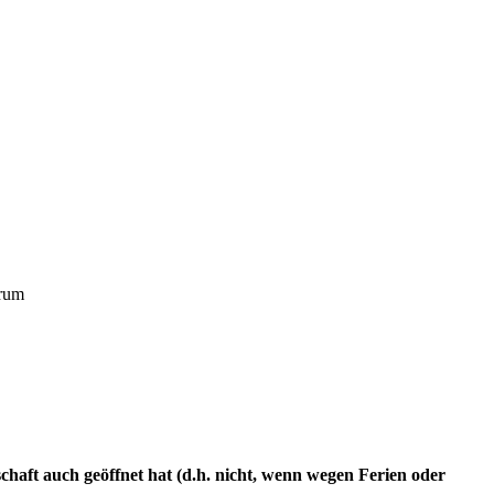
trum
tschaft auch geöffnet hat (d.h. nicht, wenn wegen Ferien oder