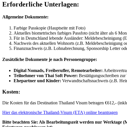
Erforderliche Unterlagen:
Allgemeine Dokumente:
Farbige Passkopie (Hauptseite mit Foto)
Aktuelles biometrisches farbiges Passfoto (nicht älter als 6 Mon
Für in Deutschland lebende Ausländer: Meldebescheinigung (E
Nachweis des aktuellen Wohnorts (z.B. Meldebescheinigung od
Finanznachweis (z.B. Lohnabrechnung, Sponsorship Letter oder
Zusätzliche Dokumente je nach Personengruppe:
Digital Nomads, Freiberufler, Remotearbeiter:
Arbeitsvertra
Teilnehmer von Thai Soft Power:
Bestätigungsschreiben zur
Ehepartner und Kinder:
Verwandtschaftsnachweis (z.B. Hei
Kosten:
Die Kosten für das Destination Thailand Visum betragen €612,- (ink
Hier das elektronische Thailand-Visum (ETA) online beantragen
Bitte beachten Sie: Als Bearbeitungszeit werden nur Werktage (Mo.