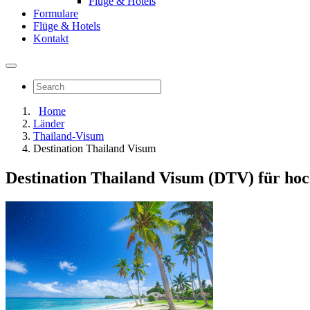
Flüge & Hotels
Formulare
Flüge & Hotels
Kontakt
Home
Länder
Thailand-Visum
Destination Thailand Visum
Destination Thailand Visum (DTV) für hoc