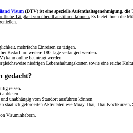
iland Visum
(DTV) ist eine spezielle Aufenthaltsgenehmigung, die 
erufliche Tätigkeit von überall ausführen können.
Es bietet ihnen die Mö
genießen.
lichkeit, mehrfache Einreisen zu tätigen.
 bei Bedarf um weitere 180 Tage verlängert werden.
) kann online beantragt werden.
vergleichsweise niedrigen Lebenshaltungskosten sowie eine reiche Kul
m gedacht?
ufig reisen.
t anbieten.
ine und unabhängig vom Standort ausführen können.
an staatlich geförderten Aktivitäten wie Muay Thai, Thai-Kochkursen
von Visuminhabern.