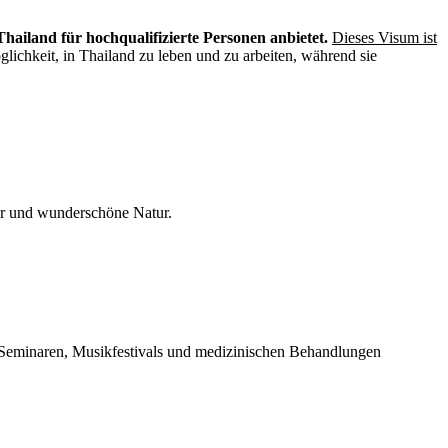
Thailand für hochqualifizierte Personen anbietet.
Dieses Visum ist
glichkeit, in Thailand zu leben und zu arbeiten, während sie
tur und wunderschöne Natur.
, Seminaren, Musikfestivals und medizinischen Behandlungen