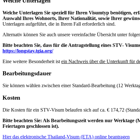
Welche Unterlagen
Welche Unterlagen Sie speziell für Ihren Visumtyp benötigen, erf
Auswahl Ihres Wohnorts, Ihrer Nationalität, sowie Ihrer gewüns
Unterlagen aufgeführt, die in Ihrem Fall erforderlich sind.
Alternativ können Sie auch unsere vereinfachte Übersicht unter folg
Bitte beachten Sie, dass für die Antragstellung eines STV- Visum
https://longstay.tgia.org/
Eine weitere Besonderheit ist
ein Nachweis über die Unterkunft für d
Bearbeitungsdauer
Sie können wählen zwischen einer Standard-Bearbeitung (12 Werktag
Kosten
Die Kosten für ein STV-Visum belaufen sich auf ca. € 174,72 (Standa
Bitte beachten Sie: Als Bearbeitungszeit werden nur Werktage (Mo.
Feiertagen geschlossen ist).
Hier das elektronische Thailand-Visum (ETA) online beantragen