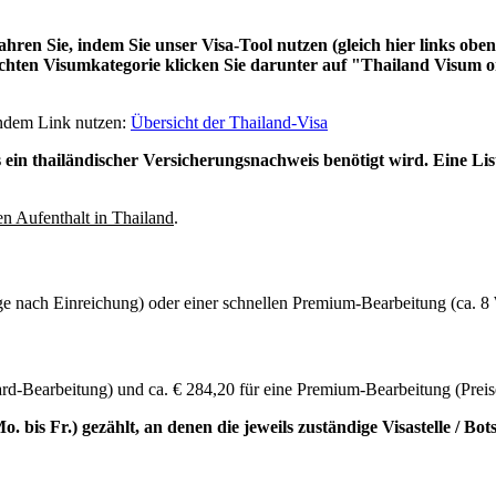
ahren Sie, indem Sie unser Visa-Tool nutzen (gleich hier links obe
chten Visumkategorie klicken Sie darunter auf "Thailand Visum o
endem Link nutzen:
Übersicht der Thailand-Visa
s ein thailändischer Versicherungsnachweis benötigt wird. Eine Lis
en Aufenthalt in Thailand
.
e nach Einreichung) oder einer schnellen Premium-Bearbeitung (ca. 8
rd-Bearbeitung) und ca. € 284,20 für eine Premium-Bearbeitung (Preis
 bis Fr.) gezählt, an denen die jeweils zuständige Visastelle / Bo