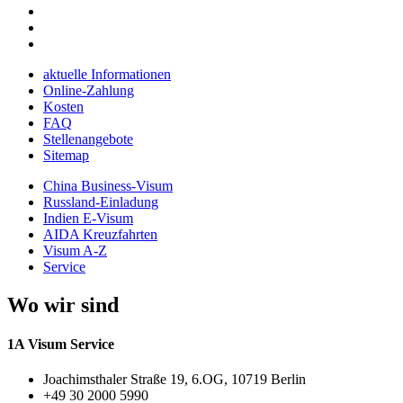
aktuelle Informationen
Online-Zahlung
Kosten
FAQ
Stellenangebote
Sitemap
China Business-Visum
Russland-Einladung
Indien E-Visum
AIDA Kreuzfahrten
Visum A-Z
Service
Wo wir sind
1A Visum Service
Joachimsthaler Straße 19, 6.OG, 10719 Berlin
+49 30 2000 5990