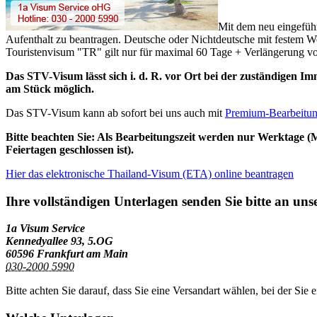
Mit dem neu eingeführ
Aufenthalt zu beantragen. Deutsche oder Nichtdeutsche mit festem 
Touristenvisum "TR" gilt nur für maximal 60 Tage + Verlängerung vo
Das STV-Visum lässt sich i. d. R. vor Ort bei der zuständigen I
am Stück möglich.
Das STV-Visum kann ab sofort bei uns auch mit
Premium-Bearbeitu
Bitte beachten Sie: Als Bearbeitungszeit werden nur Werktage (Mo.
Feiertagen geschlossen ist).
Hier das elektronische Thailand-Visum (ETA) online beantragen
Ihre vollständigen Unterlagen senden Sie bitte an uns
1a Visum Service
Kennedyallee 93, 5.OG
60596 Frankfurt am Main
030-2000 5990
Bitte achten Sie darauf, dass Sie eine Versandart wählen, bei der S