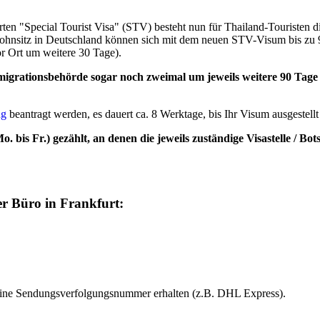
ten "Special Tourist Visa" (STV) besteht nun für Thailand-Touristen die
Wohnsitz in Deutschland können sich mit dem neuen STV-Visum bis zu 
r Ort um weitere 30 Tage).
mmigrationsbehörde sogar noch zweimal um jeweils weitere 90 Tage
ng
beantragt werden, es dauert ca. 8 Werktage, bis Ihr Visum ausgestellt 
 bis Fr.) gezählt, an denen die jeweils zuständige Visastelle / Bo
er Büro in Frankfurt:
ie eine Sendungsverfolgungsnummer erhalten (z.B. DHL Express).