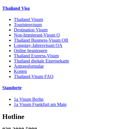
Thailand Visa
Thailand Visum
Touristenvisum
Destination Visum
Non-Immigrant-Visum O
Thailand Business-Visum OB
Longstay-Jahresvisum OA
Online beantragen
Thailand Express-Visum
Thailand digitale Einreisekarte
Antragsformular
Kosten
Thailand-Visum FAQ
Standorte
1a Visum Berlin
1a Visum Frankfurt am Main
Hotline