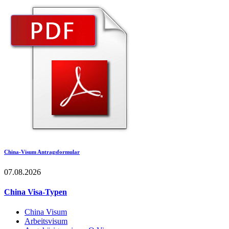
China-Visum Antragsformular
07.08.2026
China Visa-Typen
China Visum
Arbeitsvisum