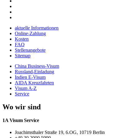
aktuelle Informationen
Online-Zahlung
Kosten
FAQ
Stellenangebote
Sitemap
China Business-Visum
Russland-Einladung
Indien E-Visum
AIDA Kreuzfahrten
Visum A-Z
Service
Wo wir sind
1A Visum Service
Joachimsthaler Straße 19, 6.OG, 10719 Berlin
+49 30 2000 5990