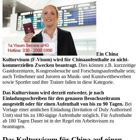
Ein China
Kulturvisum (F-Visum) wird für Chinaaufenthalte zu nicht-
kommerziellen Zwecken beantragt.
Dies können z.B. kurzzeitige
Gastdozenturen, Kongressbesuche und Forschungsaufenthalte sein;
auch Teilnehmer und Juroren an Musik- und Kunstwettbewerben
sowie Sportler und ihre Trainer fallen in diese Kategorie.
Das Kulturvisum wird derzeit entweder, je nach
Einladungsschreiben für den genauen Besuchszeitraum
ausgestellt oder für einen Aufenthalt von bis zu 90 Tagen.
Bei
Vorlage einer amtlichen Einladung (Invitation of Duly Authorised
Unit) sind bis zu 180-tägige Aufenthalte möglich. Für Aufenthalte
ab 180 Tagen Dauer ist in der Regel ein Arbeitsvisum zu
beantragen.
Das Kulturvisum für China auf einen