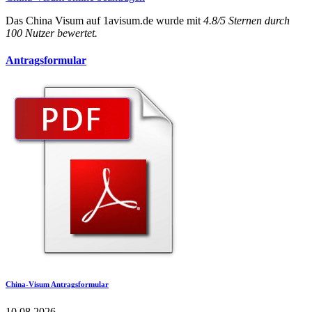
Das
China Visum
auf 1avisum.de wurde mit
4.8
/
5
Sternen durch
100
Nutzer bewertet.
Antragsformular
China-Visum Antragsformular
10.08.2026