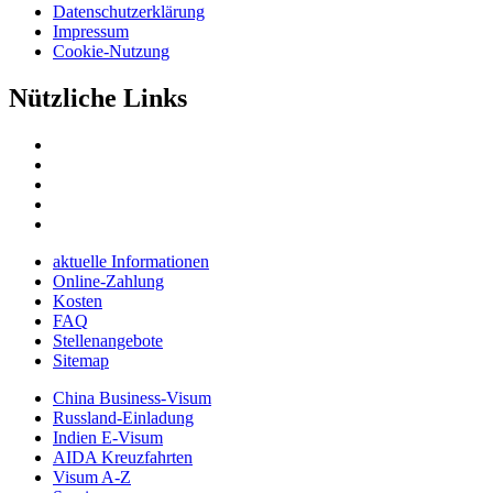
Datenschutzerklärung
Impressum
Cookie-Nutzung
Nützliche Links
aktuelle Informationen
Online-Zahlung
Kosten
FAQ
Stellenangebote
Sitemap
China Business-Visum
Russland-Einladung
Indien E-Visum
AIDA Kreuzfahrten
Visum A-Z