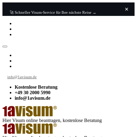
🚀 Schneller Visum-Service für Ihre nächste Reise →
info@1avisum.de
Kostenlose Beratung
+49 30 2000 5990
info@1avisum.de
Hier Visum online beantragen, kostenlose Beratung