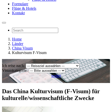
Formulare
Flüge & Hotels
Kontakt
Home
Länder
China Visum
Kulturvisum F-Visum
Ich reise nach:
Visumkategorie:
weiter
Das China Kulturvisum (F-Visum) für
kulturelle/wissenschaftliche Zwecke