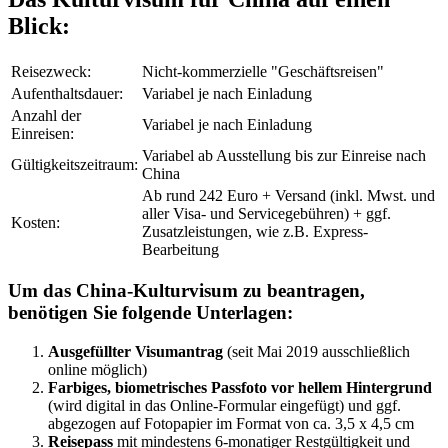
Blick:
Reisezweck:
Nicht-kommerzielle "Geschäftsreisen"
Aufenthaltsdauer:
Variabel je nach Einladung
Anzahl der
Variabel je nach Einladung
Einreisen:
Variabel ab Ausstellung bis zur Einreise nach
Gültigkeitszeitraum:
China
Ab rund 242 Euro + Versand (inkl. Mwst. und
aller Visa- und Servicegebühren) + ggf.
Kosten:
Zusatzleistungen, wie z.B. Express-
Bearbeitung
Um das China-Kulturvisum zu beantragen,
benötigen Sie folgende Unterlagen:
Ausgefüllter Visumantrag
(seit Mai 2019 ausschließlich
online möglich)
Farbiges, biometrisches Passfoto vor hellem Hintergrund
(wird digital in das Online-Formular eingefügt) und ggf.
abgezogen auf Fotopapier im Format von ca. 3,5 x 4,5 cm
Reisepass
mit mindestens 6-monatiger Restgültigkeit und