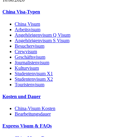
China Visa-Typen
China Visum
Arbeitsvisum
Angehörigenvisum Q Visum
Angehörigenvisum S Visum
Besuchervisum
Crewvisum
Geschäftsvisum
Journalistenvisum
Kulturvisum
Studentenvisum X1
Studentenvisum X2
Touristenvisum
Kosten und Dauer
China-Visum Kosten
Bearbeitungsdauer
Express Visum & FAQs