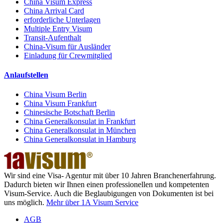
China Visum Express
China Arrival Card
erforderliche Unterlagen
Multiple Entry Visum
Transit-Aufenthalt
China-Visum für Ausländer
Einladung für Crewmitglied
Anlaufstellen
China Visum Berlin
China Visum Frankfurt
Chinesische Botschaft Berlin
China Generalkonsulat in Frankfurt
China Generalkonsulat in München
China Generalkonsulat in Hamburg
Wir sind eine Visa- Agentur mit über 10 Jahren Branchenerfahrung.
Dadurch bieten wir Ihnen einen professionellen und kompetenten
Visum-Service. Auch die Beglaubigungen von Dokumenten ist bei
uns möglich.
Mehr über 1A Visum Service
AGB