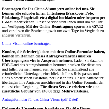
Beantragen Sie Ihr China-Visum jetzt online bei uns. Sie
können alle erforderlichen Unterlagen (Passkopie, Foto,
Einladung, Flugdetails etc.) digital hochladen oder bequem per
E-Mail nachreichen.
Unser Service steht Ihnen rund um die Uhr
zur Verfügung.
Mit der Online-Beantragung sparen Sie €57,12
und verkürzen die Bearbeitungszeit um zwei Tage im Vergleich zu
anderen Verfahren.
China-Visum online beantragen
Kunden, die Schwierigkeiten mit dem Online-Formular haben,
können im Rahmen dieses Antragsverfahrens unseren
Übertragungsservice in Anspruch nehmen.
Laden Sie dazu die
PDF-Datei des Antragsformulars herunter, drucken Sie diese aus
und füllen Sie sie manuell aus. Senden Sie anschließend alle
erforderlichen Unterlagen, einschließlich Ihres Reisepasses und
eines biometrischen Passfotos, per Post an uns. Unsere Mitarbeiter
übertragen Ihre Angaben anschließend in das Online-Formular der
chinesischen Regierung.
Für diesen Service erheben wir eine
zusätzliche Gebühr von €48,00 zzgl. Mehrwertsteuer.
Antragsformular für das China-Visum (pdf-Datei)
Folgende Unterlagen benötigen Sie für Ihren