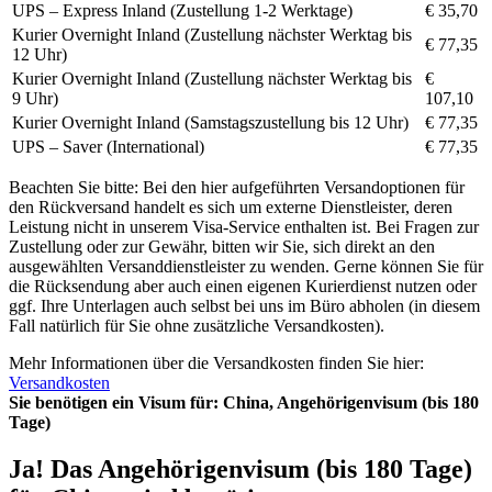
UPS – Express Inland (Zustellung 1-2 Werktage)
€ 35,70
Kurier Overnight Inland (Zustellung nächster Werktag bis
€ 77,35
12 Uhr)
Kurier Overnight Inland (Zustellung nächster Werktag bis
€
9 Uhr)
107,10
Kurier Overnight Inland (Samstagszustellung bis 12 Uhr)
€ 77,35
UPS – Saver (International)
€ 77,35
Beachten Sie bitte: Bei den hier aufgeführten Versandoptionen für
den Rückversand handelt es sich um externe Dienstleister, deren
Leistung nicht in unserem Visa-Service enthalten ist. Bei Fragen zur
Zustellung oder zur Gewähr, bitten wir Sie, sich direkt an den
ausgewählten Versanddienstleister zu wenden. Gerne können Sie für
die Rücksendung aber auch einen eigenen Kurierdienst nutzen oder
ggf. Ihre Unterlagen auch selbst bei uns im Büro abholen (in diesem
Fall natürlich für Sie ohne zusätzliche Versandkosten).
Mehr Informationen über die Versandkosten finden Sie hier:
Versandkosten
Sie benötigen ein Visum für:
China, Angehörigenvisum (bis 180
Tage)
Ja! Das Angehörigenvisum (bis 180 Tage)