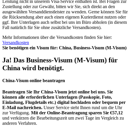
Leistung nicht in unserem Visa-Service enthalten ist. Bei Fragen zur
Zustellung oder zur Gewähr, bitten wir Sie, sich direkt an den
ausgewählten Versanddienstleister zu wenden. Gerne können Sie für
die Rücksendung aber auch einen eigenen Kurierdienst nutzen oder
ggf. Ihre Unterlagen auch selbst bei uns im Büro abholen (in diesem
Fall natürlich für Sie ohne zusätzliche Versandkosten).
Mehr Informationen über die Versandkosten finden Sie hier:
Versandkosten
Sie benötigen ein Visum für:
China, Business-Visum (M-Visum)
Ja! Das Business-Visum (M-Visum) für
China wird benötigt.
China-Visum online beantragen
Beantragen Sie Ihr China-Visum jetzt online bei uns. Sie
können alle erforderlichen Unterlagen (Passkopie, Foto,
Einladung, Flugdetails etc.) digital hochladen oder bequem per
E-Mail nachreichen.
Unser Service steht Ihnen rund um die Uhr
zur Verfügung.
Mit der Online-Beantragung sparen Sie €57,12
und verkürzen die Bearbeitungszeit um zwei Tage im Vergleich zu
anderen Verfahren.