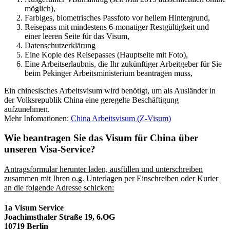
möglich),
Farbiges, biometrisches Passfoto vor hellem Hintergrund,
Reisepass mit mindestens 6-monatiger Restgültigkeit und
einer leeren Seite für das Visum,
Datenschutzerklärung
Eine Kopie des Reisepasses (Hauptseite mit Foto),
Eine Arbeitserlaubnis, die Ihr zukünftiger Arbeitgeber für Sie
beim Pekinger Arbeitsministerium beantragen muss,
Ein chinesisches Arbeitsvisum wird benötigt, um als Ausländer in
der Volksrepublik China eine geregelte Beschäftigung
aufzunehmen.
Mehr Infomationen:
China Arbeitsvisum (Z-Visum)
Wie beantragen Sie das Visum für China über
unseren Visa-Service?
Antragsformular herunter laden, ausfüllen und unterschreiben
zusammen mit Ihren o.g. Unterlagen per Einschreiben oder Kurier
an die folgende Adresse schicken:
1a Visum Service
Joachimsthaler Straße 19, 6.OG
10719 Berlin