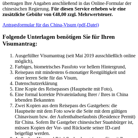
übertragen Ihre Angaben anschließend in das Online-Formular der
chinesischen Regierung.
Für diesen Service erheben wir eine
zusätzliche Gebühr von €48,00 zzgl. Mehrwertsteuer.
Antragsformular für das China-Visum (pdf-Datei)
Folgende Unterlagen benötigen Sie für Ihren
Visumantrag:
Ausgefüllter Visumantrag (seit Mai 2019 ausschließlich online
möglich),
Farbiges, biometrisches Passfoto vor hellem Hintergrund,
Reisepass mit mindestens 6-monatiger Restgültigkeit und
einer leeren Seite für das Visum,
Datenschutzerklärung
Eine Kopie des Reisepasses (Hauptseite mit Foto),
Eine formal korrekte Privateinladung Ihrer / Ihres in China
lebenden Bekannten
Zwei Kopien aus dem Reisepass des Gastgebers: die
Hauptseite mit dem Foto sowie die Seite mit dem gültigen
Chinavisum bzw. der Aufenthaltserlaubnis (Residence Permit)
für China. Sofern Ihr Gastgeber chinesischer Staatsbürger ist,
müssen Kopien der Vor- und Rückseite seiner ID-card
beigefügt werden.