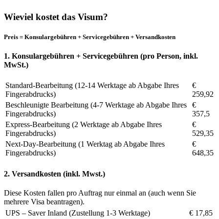
Wieviel kostet das Visum?
Preis = Konsulargebühren + Servicegebühren + Versandkosten
1. Konsulargebühren + Servicegebühren (pro Person, inkl.
MwSt.)
Standard-Bearbeitung (12-14 Werktage ab Abgabe Ihres
€
Fingerabdrucks)
259,92
Beschleunigte Bearbeitung (4-7 Werktage ab Abgabe Ihres
€
Fingerabdrucks)
357,5
Express-Bearbeitung (2 Werktage ab Abgabe Ihres
€
Fingerabdrucks)
529,35
Next-Day-Bearbeitung (1 Werktag ab Abgabe Ihres
€
Fingerabdrucks)
648,35
2. Versandkosten (inkl. Mwst.)
Diese Kosten fallen pro Auftrag nur einmal an (auch wenn Sie
mehrere Visa beantragen).
UPS – Saver Inland (Zustellung 1-3 Werktage)
€ 17,85