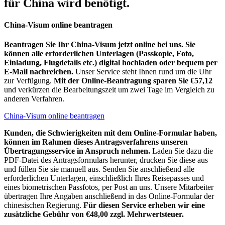
für China wird benötigt.
China-Visum online beantragen
Beantragen Sie Ihr China-Visum jetzt online bei uns. Sie
können alle erforderlichen Unterlagen (Passkopie, Foto,
Einladung, Flugdetails etc.) digital hochladen oder bequem per
E-Mail nachreichen.
Unser Service steht Ihnen rund um die Uhr
zur Verfügung.
Mit der Online-Beantragung sparen Sie €57,12
und verkürzen die Bearbeitungszeit um zwei Tage im Vergleich zu
anderen Verfahren.
China-Visum online beantragen
Kunden, die Schwierigkeiten mit dem Online-Formular haben,
können im Rahmen dieses Antragsverfahrens unseren
Übertragungsservice in Anspruch nehmen.
Laden Sie dazu die
PDF-Datei des Antragsformulars herunter, drucken Sie diese aus
und füllen Sie sie manuell aus. Senden Sie anschließend alle
erforderlichen Unterlagen, einschließlich Ihres Reisepasses und
eines biometrischen Passfotos, per Post an uns. Unsere Mitarbeiter
übertragen Ihre Angaben anschließend in das Online-Formular der
chinesischen Regierung.
Für diesen Service erheben wir eine
zusätzliche Gebühr von €48,00 zzgl. Mehrwertsteuer.