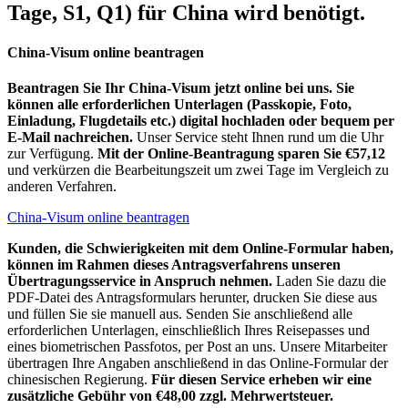
Tage, S1, Q1) für China wird benötigt.
China-Visum online beantragen
Beantragen Sie Ihr China-Visum jetzt online bei uns. Sie
können alle erforderlichen Unterlagen (Passkopie, Foto,
Einladung, Flugdetails etc.) digital hochladen oder bequem per
E-Mail nachreichen.
Unser Service steht Ihnen rund um die Uhr
zur Verfügung.
Mit der Online-Beantragung sparen Sie €57,12
und verkürzen die Bearbeitungszeit um zwei Tage im Vergleich zu
anderen Verfahren.
China-Visum online beantragen
Kunden, die Schwierigkeiten mit dem Online-Formular haben,
können im Rahmen dieses Antragsverfahrens unseren
Übertragungsservice in Anspruch nehmen.
Laden Sie dazu die
PDF-Datei des Antragsformulars herunter, drucken Sie diese aus
und füllen Sie sie manuell aus. Senden Sie anschließend alle
erforderlichen Unterlagen, einschließlich Ihres Reisepasses und
eines biometrischen Passfotos, per Post an uns. Unsere Mitarbeiter
übertragen Ihre Angaben anschließend in das Online-Formular der
chinesischen Regierung.
Für diesen Service erheben wir eine
zusätzliche Gebühr von €48,00 zzgl. Mehrwertsteuer.