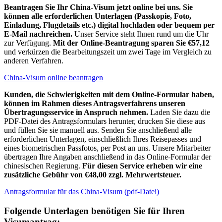
Beantragen Sie Ihr China-Visum jetzt online bei uns. Sie
können alle erforderlichen Unterlagen (Passkopie, Foto,
Einladung, Flugdetails etc.) digital hochladen oder bequem per
E-Mail nachreichen.
Unser Service steht Ihnen rund um die Uhr
zur Verfügung.
Mit der Online-Beantragung sparen Sie €57,12
und verkürzen die Bearbeitungszeit um zwei Tage im Vergleich zu
anderen Verfahren.
China-Visum online beantragen
Kunden, die Schwierigkeiten mit dem Online-Formular haben,
können im Rahmen dieses Antragsverfahrens unseren
Übertragungsservice in Anspruch nehmen.
Laden Sie dazu die
PDF-Datei des Antragsformulars herunter, drucken Sie diese aus
und füllen Sie sie manuell aus. Senden Sie anschließend alle
erforderlichen Unterlagen, einschließlich Ihres Reisepasses und
eines biometrischen Passfotos, per Post an uns. Unsere Mitarbeiter
übertragen Ihre Angaben anschließend in das Online-Formular der
chinesischen Regierung.
Für diesen Service erheben wir eine
zusätzliche Gebühr von €48,00 zzgl. Mehrwertsteuer.
Antragsformular für das China-Visum (pdf-Datei)
Folgende Unterlagen benötigen Sie für Ihren
Visumantrag: