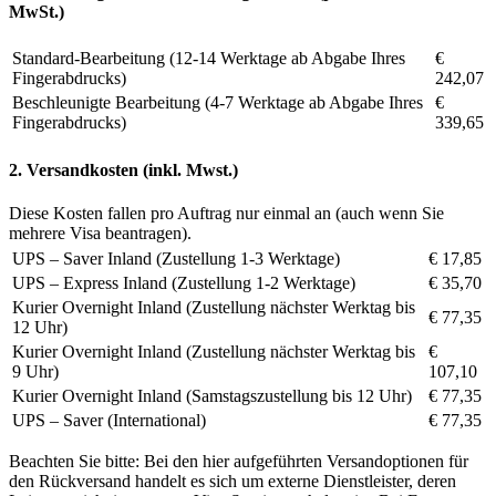
MwSt.)
Standard-Bearbeitung (12-14 Werktage ab Abgabe Ihres
€
Fingerabdrucks)
242,07
Beschleunigte Bearbeitung (4-7 Werktage ab Abgabe Ihres
€
Fingerabdrucks)
339,65
2. Versandkosten (inkl. Mwst.)
Diese Kosten fallen pro Auftrag nur einmal an (auch wenn Sie
mehrere Visa beantragen).
UPS – Saver Inland (Zustellung 1-3 Werktage)
€ 17,85
UPS – Express Inland (Zustellung 1-2 Werktage)
€ 35,70
Kurier Overnight Inland (Zustellung nächster Werktag bis
€ 77,35
12 Uhr)
Kurier Overnight Inland (Zustellung nächster Werktag bis
€
9 Uhr)
107,10
Kurier Overnight Inland (Samstagszustellung bis 12 Uhr)
€ 77,35
UPS – Saver (International)
€ 77,35
Beachten Sie bitte: Bei den hier aufgeführten Versandoptionen für
den Rückversand handelt es sich um externe Dienstleister, deren