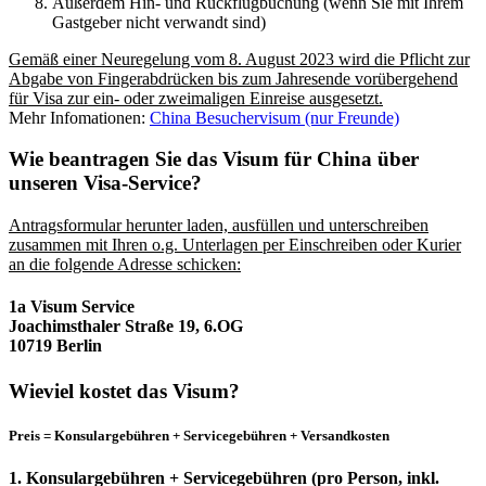
Außerdem Hin- und Rückflugbuchung (wenn Sie mit Ihrem
Gastgeber nicht verwandt sind)
Gemäß einer Neuregelung vom 8. August 2023 wird die Pflicht zur
Abgabe von Fingerabdrücken bis zum Jahresende vorübergehend
für Visa zur ein- oder zweimaligen Einreise ausgesetzt.
Mehr Infomationen:
China Besuchervisum (nur Freunde)
Wie beantragen Sie das Visum für China über
unseren Visa-Service?
Antragsformular herunter laden, ausfüllen und unterschreiben
zusammen mit Ihren o.g. Unterlagen per Einschreiben oder Kurier
an die folgende Adresse schicken:
1a Visum Service
Joachimsthaler Straße 19, 6.OG
10719 Berlin
Wieviel kostet das Visum?
Preis = Konsulargebühren + Servicegebühren + Versandkosten
1. Konsulargebühren + Servicegebühren (pro Person, inkl.