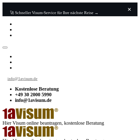
🚀 Schneller Visum-Service für Ihre nächste Reise →
info@1avisum.de
Kostenlose Beratung
+49 30 2000 5990
info@1avisum.de
Hier Visum online beantragen, kostenlose Beratung