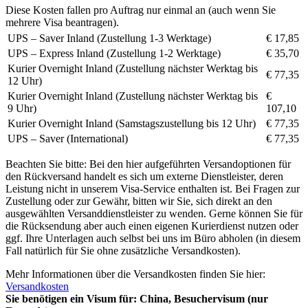
Diese Kosten fallen pro Auftrag nur einmal an (auch wenn Sie
mehrere Visa beantragen).
UPS – Saver Inland (Zustellung 1-3 Werktage)
€ 17,85
UPS – Express Inland (Zustellung 1-2 Werktage)
€ 35,70
Kurier Overnight Inland (Zustellung nächster Werktag bis
€ 77,35
12 Uhr)
Kurier Overnight Inland (Zustellung nächster Werktag bis
€
9 Uhr)
107,10
Kurier Overnight Inland (Samstagszustellung bis 12 Uhr)
€ 77,35
UPS – Saver (International)
€ 77,35
Beachten Sie bitte: Bei den hier aufgeführten Versandoptionen für
den Rückversand handelt es sich um externe Dienstleister, deren
Leistung nicht in unserem Visa-Service enthalten ist. Bei Fragen zur
Zustellung oder zur Gewähr, bitten wir Sie, sich direkt an den
ausgewählten Versanddienstleister zu wenden. Gerne können Sie für
die Rücksendung aber auch einen eigenen Kurierdienst nutzen oder
ggf. Ihre Unterlagen auch selbst bei uns im Büro abholen (in diesem
Fall natürlich für Sie ohne zusätzliche Versandkosten).
Mehr Informationen über die Versandkosten finden Sie hier:
Versandkosten
Sie benötigen ein Visum für:
China, Besuchervisum (nur