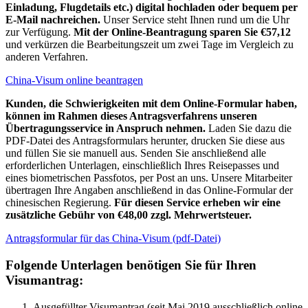
Einladung, Flugdetails etc.) digital hochladen oder bequem per
E-Mail nachreichen.
Unser Service steht Ihnen rund um die Uhr
zur Verfügung.
Mit der Online-Beantragung sparen Sie €57,12
und verkürzen die Bearbeitungszeit um zwei Tage im Vergleich zu
anderen Verfahren.
China-Visum online beantragen
Kunden, die Schwierigkeiten mit dem Online-Formular haben,
können im Rahmen dieses Antragsverfahrens unseren
Übertragungsservice in Anspruch nehmen.
Laden Sie dazu die
PDF-Datei des Antragsformulars herunter, drucken Sie diese aus
und füllen Sie sie manuell aus. Senden Sie anschließend alle
erforderlichen Unterlagen, einschließlich Ihres Reisepasses und
eines biometrischen Passfotos, per Post an uns. Unsere Mitarbeiter
übertragen Ihre Angaben anschließend in das Online-Formular der
chinesischen Regierung.
Für diesen Service erheben wir eine
zusätzliche Gebühr von €48,00 zzgl. Mehrwertsteuer.
Antragsformular für das China-Visum (pdf-Datei)
Folgende Unterlagen benötigen Sie für Ihren
Visumantrag:
Ausgefüllter Visumantrag (seit Mai 2019 ausschließlich online