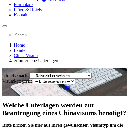
Formulare
Flüge & Hotels
Kontakt
Home
Länder
China Visum
erforderliche Unterlagen
Ich reise nach:
Visumkategorie:
weiter
Welche Unterlagen werden zur
Beantragung eines Chinavisums benötigt?
Bitte klicken Sie hier auf Ihren gewünschten Visumtyp um die