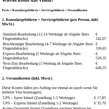
Wieviel kostet das Visum?
Preis = Konsulargebühren + Servicegebühren + Versandkosten
1. Konsulargebühren + Servicegebühren (pro Person, inkl.
MwSt.)
Standard-Bearbeitung (12-14 Werktage ab Abgabe Ihres
€
Fingerabdrucks)
242,07
Beschleunigte Bearbeitung (4-7 Werktage ab Abgabe Ihres
€
Fingerabdrucks)
339,65
Express-Bearbeitung (2 Werktage ab Abgabe Ihres
€
Fingerabdrucks)
529,35
Next-Day-Bearbeitung (1 Werktag ab Abgabe Ihres
€
Fingerabdrucks)
648,35
2. Versandkosten (inkl. Mwst.)
Diese Kosten fallen pro Auftrag nur einmal an (auch wenn Sie
mehrere Visa beantragen).
UPS – Saver Inland (Zustellung 1-3 Werktage)
€ 17,85
UPS – Express Inland (Zustellung 1-2 Werktage)
€ 35,70
Kurier Overnight Inland (Zustellung nächster Werktag bis