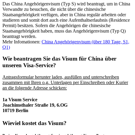
Das China Angehörigenvisum (Typ S) wird beantragt, um in China
Verwandte zu besuchen, die nicht über die chinesische
Staatsangehörigkeit verfügen, aber in China regulär arbeiten oder
studieren und somit dort auch eine Aufenthaltserlaubnis (Residence
Permit) besitzen. Sofern die Angehörigen die chinesische
Staatsangehörigkeit haben, muss das Angehörigenvisum (Typ Q)
beantragt werden.
Mehr Infomationen:
China Angehörigenvisum (über 180 Tage, S1,
Q1)
Wie beantragen Sie das Visum für China über
unseren Visa-Service?
Antragsformular herunter laden, ausfüllen und unterschreiben
zusammen mit Ihren o.g. Unterlagen per Einschreiben oder Kurier
an die folgende Adresse schicken:
1a Visum Service
Joachimsthaler Straße 19, 6.OG
10719 Berlin
Wieviel kostet das Visum?