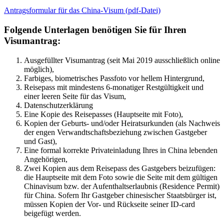
Antragsformular für das China-Visum (pdf-Datei)
Folgende Unterlagen benötigen Sie für Ihren
Visumantrag:
Ausgefüllter Visumantrag (seit Mai 2019 ausschließlich online
möglich),
Farbiges, biometrisches Passfoto vor hellem Hintergrund,
Reisepass mit mindestens 6-monatiger Restgültigkeit und
einer leeren Seite für das Visum,
Datenschutzerklärung
Eine Kopie des Reisepasses (Hauptseite mit Foto),
Kopien der Geburts- und/oder Heiratsurkunden (als Nachweis
der engen Verwandtschaftsbeziehung zwischen Gastgeber
und Gast),
Eine formal korrekte Privateinladung Ihres in China lebenden
Angehörigen,
Zwei Kopien aus dem Reisepass des Gastgebers beizufügen:
die Hauptseite mit dem Foto sowie die Seite mit dem gültigen
Chinavisum bzw. der Aufenthaltserlaubnis (Residence Permit)
für China. Sofern Ihr Gastgeber chinesischer Staatsbürger ist,
müssen Kopien der Vor- und Rückseite seiner ID-card
beigefügt werden.