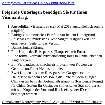
Antragsformular für das China-Visum (pdf-Datei)
Folgende Unterlagen benötigen Sie für Ihren
Visumantrag:
Ausgefüllter Visumantrag (seit Mai 2019 ausschließlich online
möglich),
Farbiges, biometrisches Passfoto vor hellem Hintergrund,
Reisepass mit mindestens 6-monatiger Restgültigkeit und
einer leeren Seite für das Visum,
Datenschutzerklärung
Eine Kopie des Reisepasses (Hauptseite mit Foto),
Eine formal korrekte Privateinladung Ihres in China lebenden
Angehörigen,
Ein Verwandtschaftsnachweis in Form von Kopien der
Geburts- und/oder Heiratsurkunde,
Zwei Kopien aus dem Reisepass des Gastgebers: die
Hauptseite mit dem Foto sowie die Seite mit dem gültigen
Chinavisum bzw. der Aufenthaltserlaubnis (Residence Permit)
für China. Sofern Ihr Gastgeber chinesischer Staatsbürger ist,
müssen Kopien der Vor- und Rückseite seiner ID-card
beigefügt werden.
Gemäß einer Neuregelung vom 8. August 2023 wird die Pflicht zur