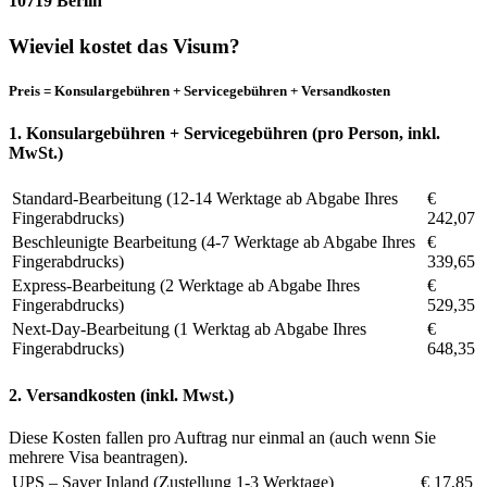
10719 Berlin
Wieviel kostet das Visum?
Preis = Konsulargebühren + Servicegebühren + Versandkosten
1. Konsulargebühren + Servicegebühren (pro Person, inkl.
MwSt.)
Standard-Bearbeitung (12-14 Werktage ab Abgabe Ihres
€
Fingerabdrucks)
242,07
Beschleunigte Bearbeitung (4-7 Werktage ab Abgabe Ihres
€
Fingerabdrucks)
339,65
Express-Bearbeitung (2 Werktage ab Abgabe Ihres
€
Fingerabdrucks)
529,35
Next-Day-Bearbeitung (1 Werktag ab Abgabe Ihres
€
Fingerabdrucks)
648,35
2. Versandkosten (inkl. Mwst.)
Diese Kosten fallen pro Auftrag nur einmal an (auch wenn Sie
mehrere Visa beantragen).
UPS – Saver Inland (Zustellung 1-3 Werktage)
€ 17,85