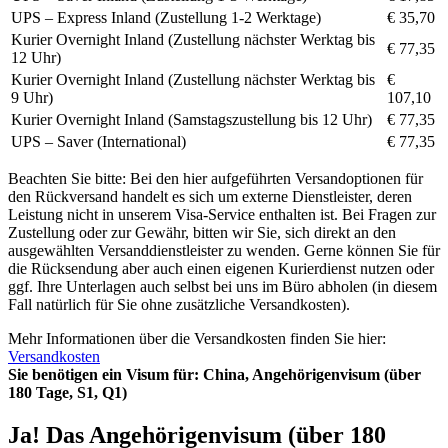
UPS – Express Inland (Zustellung 1-2 Werktage)
€ 35,70
Kurier Overnight Inland (Zustellung nächster Werktag bis
€ 77,35
12 Uhr)
Kurier Overnight Inland (Zustellung nächster Werktag bis
€
9 Uhr)
107,10
Kurier Overnight Inland (Samstagszustellung bis 12 Uhr)
€ 77,35
UPS – Saver (International)
€ 77,35
Beachten Sie bitte: Bei den hier aufgeführten Versandoptionen für
den Rückversand handelt es sich um externe Dienstleister, deren
Leistung nicht in unserem Visa-Service enthalten ist. Bei Fragen zur
Zustellung oder zur Gewähr, bitten wir Sie, sich direkt an den
ausgewählten Versanddienstleister zu wenden. Gerne können Sie für
die Rücksendung aber auch einen eigenen Kurierdienst nutzen oder
ggf. Ihre Unterlagen auch selbst bei uns im Büro abholen (in diesem
Fall natürlich für Sie ohne zusätzliche Versandkosten).
Mehr Informationen über die Versandkosten finden Sie hier:
Versandkosten
Sie benötigen ein Visum für:
China, Angehörigenvisum (über
180 Tage, S1, Q1)
Ja! Das Angehörigenvisum (über 180