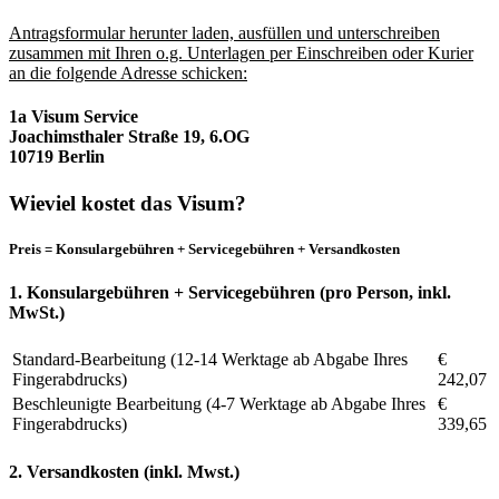
Antragsformular herunter laden, ausfüllen und unterschreiben
zusammen mit Ihren o.g. Unterlagen per Einschreiben oder Kurier
an die folgende Adresse schicken:
1a Visum Service
Joachimsthaler Straße 19, 6.OG
10719 Berlin
Wieviel kostet das Visum?
Preis = Konsulargebühren + Servicegebühren + Versandkosten
1. Konsulargebühren + Servicegebühren (pro Person, inkl.
MwSt.)
Standard-Bearbeitung (12-14 Werktage ab Abgabe Ihres
€
Fingerabdrucks)
242,07
Beschleunigte Bearbeitung (4-7 Werktage ab Abgabe Ihres
€
Fingerabdrucks)
339,65
2. Versandkosten (inkl. Mwst.)