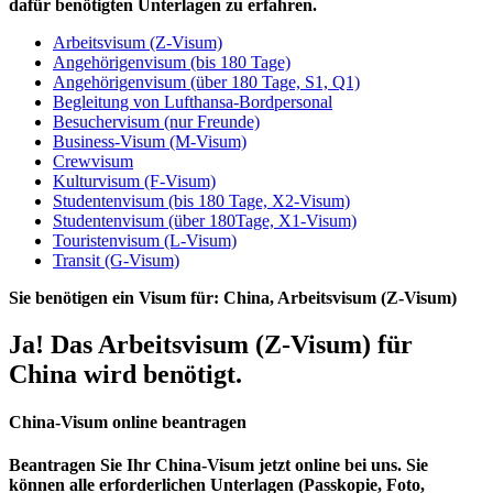
dafür benötigten Unterlagen zu erfahren.
Arbeitsvisum (Z-Visum)
Angehörigenvisum (bis 180 Tage)
Angehörigenvisum (über 180 Tage, S1, Q1)
Begleitung von Lufthansa-Bordpersonal
Besuchervisum (nur Freunde)
Business-Visum (M-Visum)
Crewvisum
Kulturvisum (F-Visum)
Studentenvisum (bis 180 Tage, X2-Visum)
Studentenvisum (über 180Tage, X1-Visum)
Touristenvisum (L-Visum)
Transit (G-Visum)
Sie benötigen ein Visum für:
China, Arbeitsvisum (Z-Visum)
Ja! Das Arbeitsvisum (Z-Visum) für
China wird benötigt.
China-Visum online beantragen
Beantragen Sie Ihr China-Visum jetzt online bei uns. Sie
können alle erforderlichen Unterlagen (Passkopie, Foto,