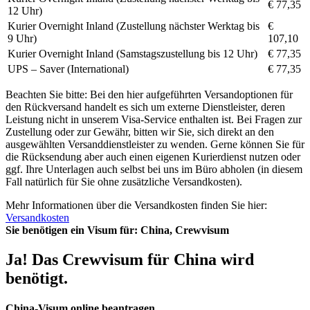
€ 77,35
12 Uhr)
Kurier Overnight Inland (Zustellung nächster Werktag bis
€
9 Uhr)
107,10
Kurier Overnight Inland (Samstagszustellung bis 12 Uhr)
€ 77,35
UPS – Saver (International)
€ 77,35
Beachten Sie bitte: Bei den hier aufgeführten Versandoptionen für
den Rückversand handelt es sich um externe Dienstleister, deren
Leistung nicht in unserem Visa-Service enthalten ist. Bei Fragen zur
Zustellung oder zur Gewähr, bitten wir Sie, sich direkt an den
ausgewählten Versanddienstleister zu wenden. Gerne können Sie für
die Rücksendung aber auch einen eigenen Kurierdienst nutzen oder
ggf. Ihre Unterlagen auch selbst bei uns im Büro abholen (in diesem
Fall natürlich für Sie ohne zusätzliche Versandkosten).
Mehr Informationen über die Versandkosten finden Sie hier:
Versandkosten
Sie benötigen ein Visum für:
China, Crewvisum
Ja! Das Crewvisum für China wird
benötigt.
China-Visum online beantragen