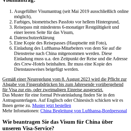
Ausgefüllter Visumantrag (seit Mai 2019 ausschließlich online
möglich),
Farbiges, biometrisches Passfoto vor hellem Hintergrund,
Reisepass mit mindestens 6-monatiger Restgültigkeit und
einer leeren Seite für das Visum,
Datenschutzerklärung
Eine Kopie des Reisepasses (Hauptseite mit Foto),
Einladung des Lufthansa-Mitarbeiters von dem Sie auf die
Dienstreise nach China mitgenommen werden. Diese
Einladung muss u.a. den Zeitpunkt der Reise und die Adresse
des Crew-Hotels beinhalten. Ihr muss eine Kopie des
Dienstausweises beigefügt werden.
Gemäß einer Neuregelung vom 8. August 2023 wird die Pflicht zur
Abgabe von Fingerabdrücken bis zum Jahresende vorübergehend
für Visa zur ein- oder zweimaligen Einreise ausgesetzt.
Das Muster für eine formal Privateinladung finden Sie in den
Antragsunterlagen. Auf Englisch oder Chinesisch schicken wir es
Ihnen gerne zu.
Muster jetzt bestellen
Mehr Infomationen:
China Begleitung von Lufthansa-Bordpersonal
Wie beantragen Sie das Visum für China über
unseren Visa-Service?