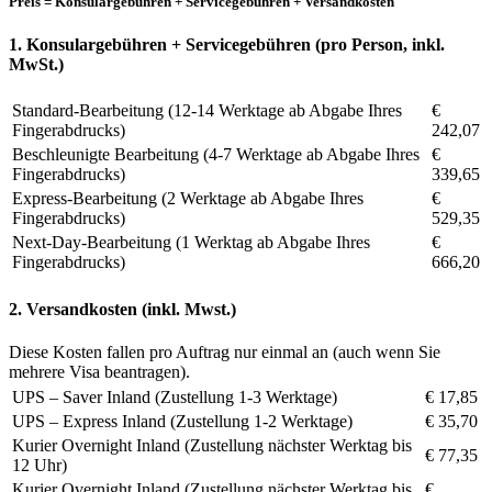
Preis = Konsulargebühren + Servicegebühren + Versandkosten
1. Konsulargebühren + Servicegebühren (pro Person, inkl.
MwSt.)
Standard-Bearbeitung (12-14 Werktage ab Abgabe Ihres
€
Fingerabdrucks)
242,07
Beschleunigte Bearbeitung (4-7 Werktage ab Abgabe Ihres
€
Fingerabdrucks)
339,65
Express-Bearbeitung (2 Werktage ab Abgabe Ihres
€
Fingerabdrucks)
529,35
Next-Day-Bearbeitung (1 Werktag ab Abgabe Ihres
€
Fingerabdrucks)
666,20
2. Versandkosten (inkl. Mwst.)
Diese Kosten fallen pro Auftrag nur einmal an (auch wenn Sie
mehrere Visa beantragen).
UPS – Saver Inland (Zustellung 1-3 Werktage)
€ 17,85
UPS – Express Inland (Zustellung 1-2 Werktage)
€ 35,70
Kurier Overnight Inland (Zustellung nächster Werktag bis
€ 77,35
12 Uhr)
Kurier Overnight Inland (Zustellung nächster Werktag bis
€