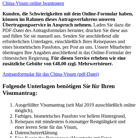
China-Visum online beantragen
Kunden, die Schwierigkeiten mit dem Online-Formular haben,
können im Rahmen dieses Antragsverfahrens unseren
Übertragungsservice in Anspruch nehmen.
Laden Sie dazu die
PDF-Datei des Antragsformulars herunter, drucken Sie diese aus
und füllen Sie sie manuell aus. Senden Sie anschließend alle
erforderlichen Unterlagen, einschließlich Ihres Reisepasses und
eines biometrischen Passfotos, per Post an uns. Unsere Mitarbeiter
übertragen Ihre Angaben anschließend in das Online-Formular der
chinesischen Regierung.
Für diesen Service erheben wir eine
zusätzliche Gebühr von €48,00 zzgl. Mehrwertsteuer.
Antragsformular für das China-Visum (pdf-Datei)
Folgende Unterlagen benötigen Sie für Ihren
Visumantrag:
Ausgefüllter Visumantrag (seit Mai 2019 ausschließlich online
möglich),
Farbiges, biometrisches Passfoto vor hellem Hintergrund,
Reisepass mit mindestens 6-monatiger Restgültigkeit und
einer leeren Seite für das Visum,
Datenschutzerklärung