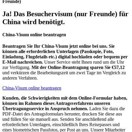
Freunde)
Ja! Das Besuchervisum (nur Freunde) für
China wird benötigt.
China-Visum online beantragen
Beantragen Sie Ihr China-Visum jetzt online bei uns. Sie
können alle erforderlichen Unterlagen (Passkopie, Foto,
Einladung, Flugdetails etc.) digital hochladen oder bequem per
E-Mail nachreichen.
Unser Service steht Ihnen rund um die Uhr
zur Verfügung.
Mit der Online-Beantragung sparen Sie €57,12
und verkürzen die Bearbeitungszeit um zwei Tage im Vergleich zu
anderen Verfahren.
China-Visum online beantragen
Kunden, die Schwierigkeiten mit dem Online-Formular haben,
können im Rahmen dieses Antragsverfahrens unseren
Übertragungsservice in Anspruch nehmen.
Laden Sie dazu die
PDF-Datei des Antragsformulars herunter, drucken Sie diese aus
und füllen Sie sie manuell aus. Senden Sie anschließend alle
erforderlichen Unterlagen, einschließlich Ihres Reisepasses und
eines biometrischen Passfotos, per Post an uns. Unsere Mitarbeiter