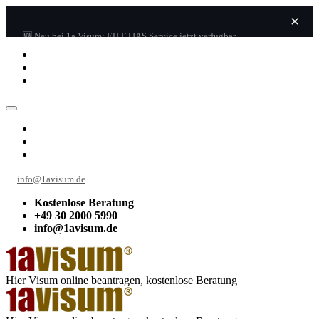
🆕 Neu bei 1a Visum: EU ETIAS Service jetzt verfugbar →
info@1avisum.de
Kostenlose Beratung
+49 30 2000 5990
info@1avisum.de
Hier Visum online beantragen, kostenlose Beratung