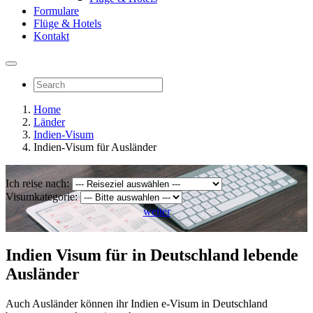
Formulare
Flüge & Hotels
Kontakt
Home
Länder
Indien-Visum
Indien-Visum für Ausländer
Ich reise nach:
Visumkategorie:
weiter
Indien Visum für in Deutschland lebende
Ausländer
Auch Ausländer können ihr Indien e-Visum in Deutschland