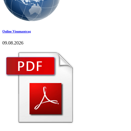
Online Visumantrag
09.08.2026