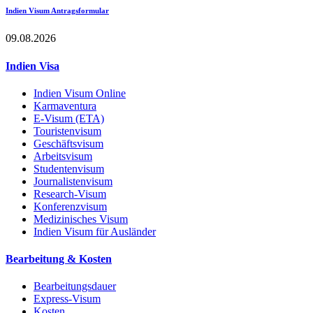
Indien Visum Antragsformular
09.08.2026
Indien Visa
Indien Visum Online
Karmaventura
E-Visum (ETA)
Touristenvisum
Geschäftsvisum
Arbeitsvisum
Studentenvisum
Journalistenvisum
Research-Visum
Konferenzvisum
Medizinisches Visum
Indien Visum für Ausländer
Bearbeitung & Kosten
Bearbeitungsdauer
Express-Visum
Kosten