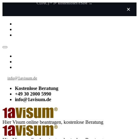
🆕 Neu bei 1a Visum: EU ETIAS Service jetzt verfugbar →
info@1avisum.de
Kostenlose Beratung
+49 30 2000 5990
info@1avisum.de
Hier Visum online beantragen, kostenlose Beratung