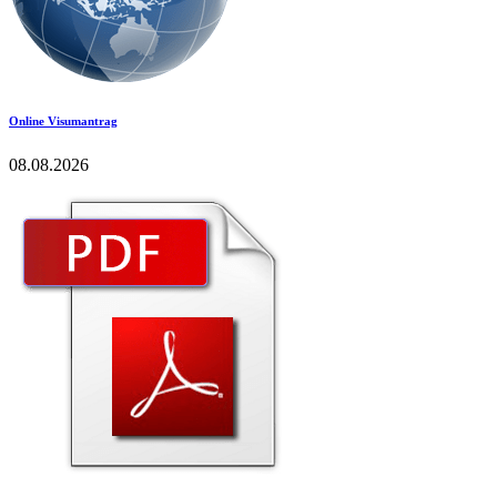
Online Visumantrag
08.08.2026