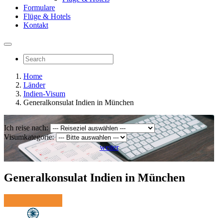
Formulare
Flüge & Hotels
Kontakt
Home
Länder
Indien-Visum
Generalkonsulat Indien in München
Ich reise nach:
Visumkategorie:
weiter
Generalkonsulat Indien in München