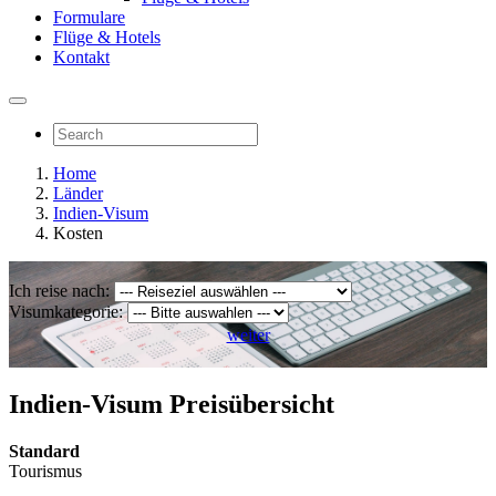
Formulare
Flüge & Hotels
Kontakt
Home
Länder
Indien-Visum
Kosten
Ich reise nach:
Visumkategorie:
weiter
Indien-Visum Preisübersicht
Standard
Tourismus