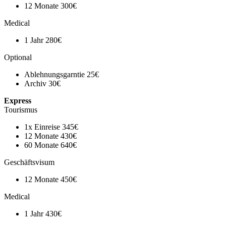
12 Monate
300€
Medical
1 Jahr
280€
Optional
Ablehnungsgarntie
25€
Archiv
30€
Express
Tourismus
1x Einreise
345€
12 Monate
430€
60 Monate
640€
Geschäftsvisum
12 Monate
450€
Medical
1 Jahr
430€