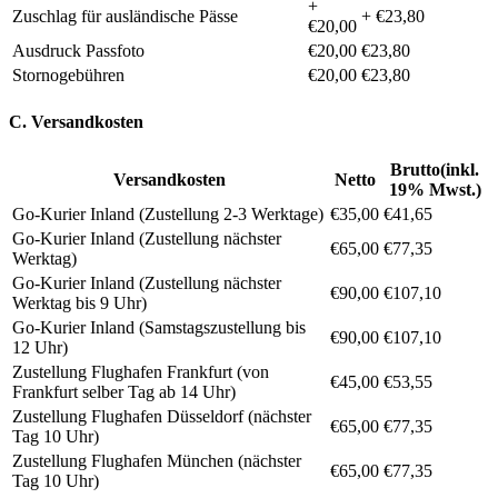
+
Zuschlag für ausländische Pässe
+ €23,80
€20,00
Ausdruck Passfoto
€20,00
€23,80
Stornogebühren
€20,00
€23,80
C. Versandkosten
Brutto(inkl.
Versandkosten
Netto
19% Mwst.)
Go-Kurier Inland (Zustellung 2-3 Werktage)
€35,00
€41,65
Go-Kurier Inland (Zustellung nächster
€65,00
€77,35
Werktag)
Go-Kurier Inland (Zustellung nächster
€90,00
€107,10
Werktag bis 9 Uhr)
Go-Kurier Inland (Samstagszustellung bis
€90,00
€107,10
12 Uhr)
Zustellung Flughafen Frankfurt (von
€45,00
€53,55
Frankfurt selber Tag ab 14 Uhr)
Zustellung Flughafen Düsseldorf (nächster
€65,00
€77,35
Tag 10 Uhr)
Zustellung Flughafen München (nächster
€65,00
€77,35
Tag 10 Uhr)