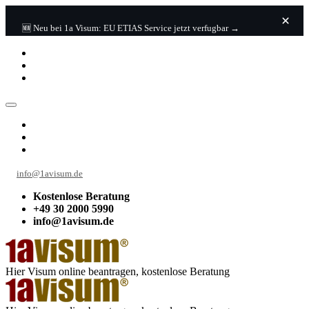
🆕 Neu bei 1a Visum: EU ETIAS Service jetzt verfugbar →
info@1avisum.de
Kostenlose Beratung
+49 30 2000 5990
info@1avisum.de
Hier Visum online beantragen, kostenlose Beratung