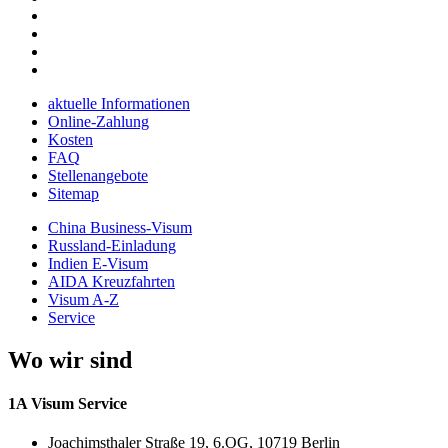
aktuelle Informationen
Online-Zahlung
Kosten
FAQ
Stellenangebote
Sitemap
China Business-Visum
Russland-Einladung
Indien E-Visum
AIDA Kreuzfahrten
Visum A-Z
Service
Wo wir sind
1A Visum Service
Joachimsthaler Straße 19, 6.OG, 10719 Berlin