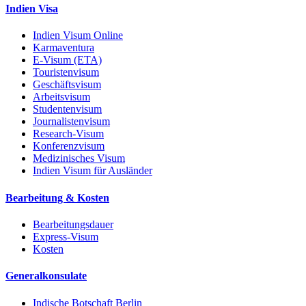
Indien Visa
Indien Visum Online
Karmaventura
E-Visum (ETA)
Touristenvisum
Geschäftsvisum
Arbeitsvisum
Studentenvisum
Journalistenvisum
Research-Visum
Konferenzvisum
Medizinisches Visum
Indien Visum für Ausländer
Bearbeitung & Kosten
Bearbeitungsdauer
Express-Visum
Kosten
Generalkonsulate
Indische Botschaft Berlin