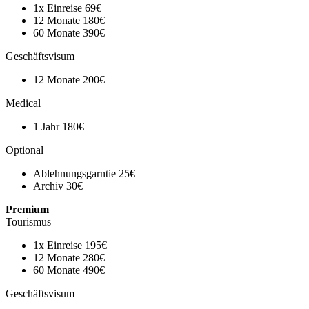
1x Einreise
69€
12 Monate
180€
60 Monate
390€
Geschäftsvisum
12 Monate
200€
Medical
1 Jahr
180€
Optional
Ablehnungsgarntie
25€
Archiv
30€
Premium
Tourismus
1x Einreise
195€
12 Monate
280€
60 Monate
490€
Geschäftsvisum