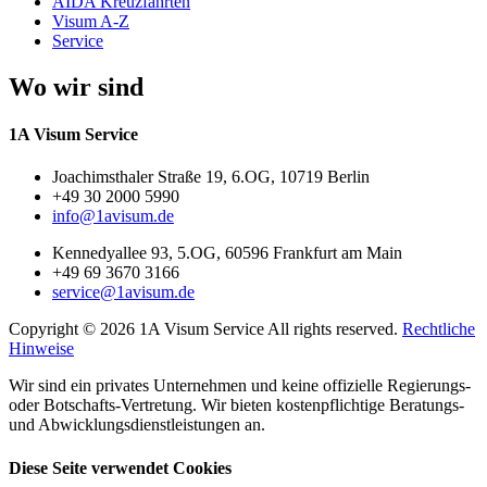
AIDA Kreuzfahrten
Visum A-Z
Service
Wo wir sind
1A Visum Service
Joachimsthaler Straße 19, 6.OG, 10719 Berlin
+49 30 2000 5990
info@1avisum.de
Kennedyallee 93, 5.OG, 60596 Frankfurt am Main
+49 69 3670 3166
service@1avisum.de
Copyright © 2026 1A Visum Service All rights reserved.
Rechtliche
Hinweise
Wir sind ein privates Unternehmen und keine offizielle Regierungs-
oder Botschafts-Vertretung. Wir bieten kostenpflichtige Beratungs-
und Abwicklungsdienstleistungen an.
Diese Seite verwendet Cookies