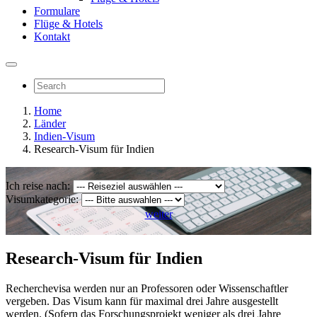
Formulare
Flüge & Hotels
Kontakt
Home
Länder
Indien-Visum
Research-Visum für Indien
Ich reise nach:
Visumkategorie:
weiter
Research-Visum für Indien
Recherchevisa werden nur an Professoren oder Wissenschaftler
vergeben. Das Visum kann für maximal drei Jahre ausgestellt
werden. (Sofern das Forschungsprojekt weniger als drei Jahre