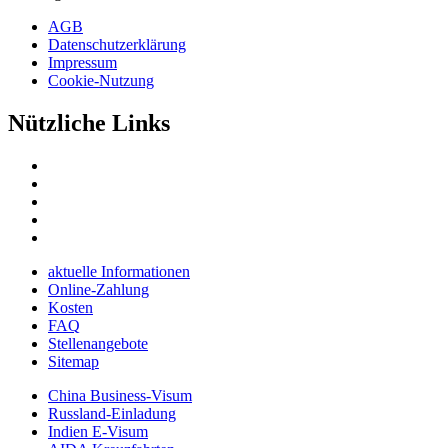
AGB
Datenschutzerklärung
Impressum
Cookie-Nutzung
Nützliche Links
aktuelle Informationen
Online-Zahlung
Kosten
FAQ
Stellenangebote
Sitemap
China Business-Visum
Russland-Einladung
Indien E-Visum