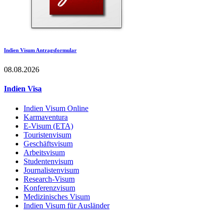
Indien Visum Antragsformular
08.08.2026
Indien Visa
Indien Visum Online
Karmaventura
E-Visum (ETA)
Touristenvisum
Geschäftsvisum
Arbeitsvisum
Studentenvisum
Journalistenvisum
Research-Visum
Konferenzvisum
Medizinisches Visum
Indien Visum für Ausländer