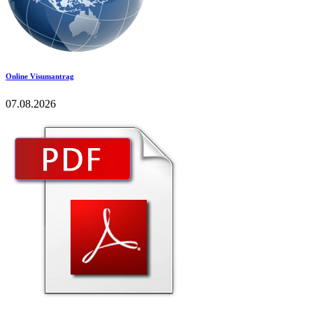
Online Visumantrag
07.08.2026