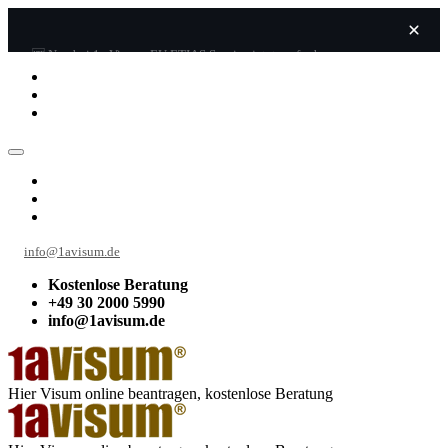
🆕 Neu bei 1a Visum: EU ETIAS Service jetzt verfugbar →
info@1avisum.de
Kostenlose Beratung
+49 30 2000 5990
info@1avisum.de
Hier Visum online beantragen, kostenlose Beratung