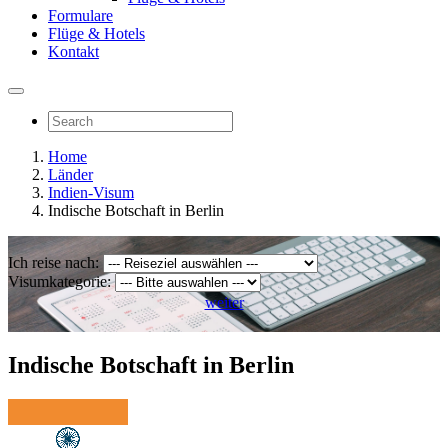
Formulare
Flüge & Hotels
Kontakt
Home
Länder
Indien-Visum
Indische Botschaft in Berlin
Ich reise nach:
Visumkategorie:
weiter
Indische Botschaft in Berlin